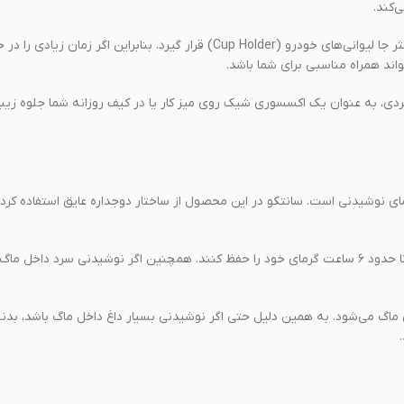
‌کند.
طراحی باریک بدنه باعث شده این محصول بدون اشغال فضای زیاد، در اکثر جا لیوانی‌های خودرو (Cup Holder) قرار گیرد. بنابرای
واند همراه مناسبی برای شما باشد.
ردی، به عنوان یک اکسسوری شیک روی میز کار یا در کیف روزانه شما جلوه زیب
ی نوشیدنی است. سانتکو در این محصول از ساختار دوجداره عایق استفاده کرده 
این طراحی باعث می‌شود نوشیدنی‌های گرم مانند قهوه، چای یا دمنوش تا حدود ۶ ساعت گرمای خود را حفظ کنند. همچنین اگر نوشیدنی سرد 
ی ماگ می‌شود. به همین دلیل حتی اگر نوشیدنی بسیار داغ داخل ماگ باشد، بدن