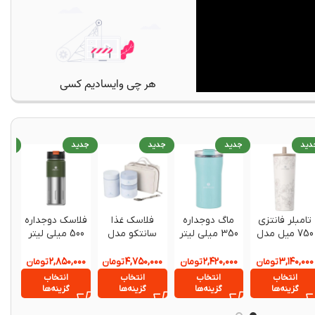
دید
جدید
جدید
جدید
جدی
تامبلر فانتزی
ماگ دوجداره
فلاسک غذا
فلاسک دوجداره
فلا
750 میل مدل
350 میلی لیتر
سانتکو مدل
500 میلی لیتر
ESCAPE PRO
سانتکو مدل
KORNA Food
سانتکو مدل
س
برند فرانسوی
Kariba
Jar ست 3
Kotka
۰۰۰
۲,۸۵۰,۰۰۰
۴,۷۵۰,۰۰۰
۲,۴۲۰,۰۰۰
۳,۱۴۰,۰۰۰
تومان
تومان
تومان
تومان
SANTECO
عددی
02
انتخاب
انتخاب
انتخاب
انتخاب
گزینه‌ها
گزینه‌ها
گزینه‌ها
گزینه‌ها