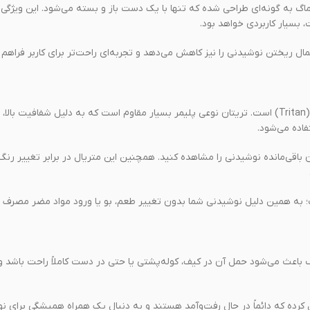
گ به گونه‌ای طراحی شده که تنها با یک دست باز و بسته می‌شود. این ویژگی
 بسیار کاربردی خواهد بود.
ال ریختن نوشیدنی را نیز کاهش می‌دهد و تجربه‌ای راحت‌تر برای کاربر فراهم م
یکی از نقاط قوت ماگ Kemi استفاده از درب شفاف ساخته‌شده از تریتان (Tritan) است. تریتان نوعی پلیمر بسیار مقاوم است که به دلیل شفافی
اده می‌شود.
 باقی‌مانده نوشیدنی را مشاهده کنید. همچنین این متریال در برابر تغییر رن
باعث می‌شود حمل آن در کیف، کوله‌پشتی یا حتی در دست کاملاً راحت باشد و
ل کرده که دائماً در حال رفت‌وآمد هستند و به دنبال یک همراه همیشگی برای ن