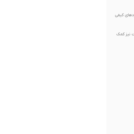
لیه مرغوب و استانداردهای کیفی
 نیز کمک