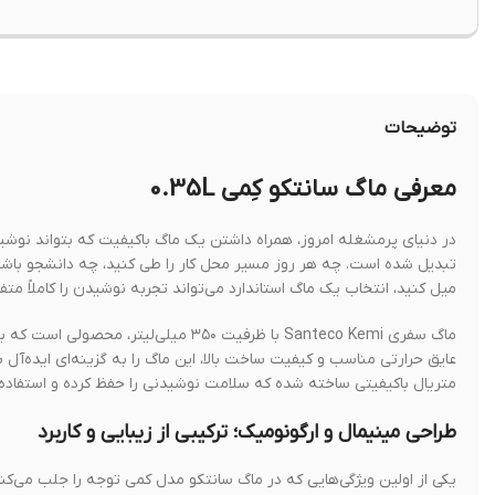
توضیحات
معرفی ماگ سانتکو کِمی 0.35L
در دنیای پرمشغله امروز، همراه داشتن یک ماگ باکیفیت که بتواند نوشیدن
تبدیل شده است. چه هر روز مسیر محل کار را طی کنید، چه دانشجو باشی
میل کنید، انتخاب یک ماگ استاندارد می‌تواند تجربه نوشیدن را کاملاً متف
ماگ سفری Santeco Kemi با ظرفیت ۳۵۰ می
عایق حرارتی مناسب و کیفیت ساخت بالا، این ماگ را به گزینه‌ای ایده‌آل 
متریال باکیفیتی ساخته شده که سلامت نوشیدنی را حفظ کرده و استفاده‌ا
طراحی مینیمال و ارگونومیک؛ ترکیبی از زیبایی و کاربرد
یکی از اولین ویژگی‌هایی که در ماگ سانتکو مدل کمی توجه را جلب می‌کند، 