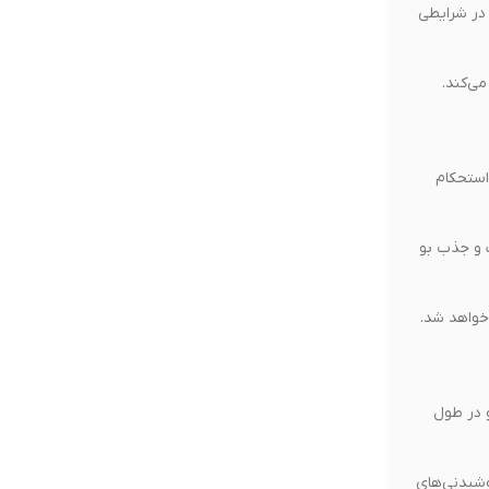
 در شرایطی
ی‌کند.
ت بالا، استحکام
گ و جذب بو
 در طول
وشیدنی‌های