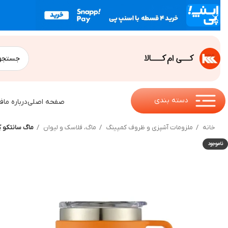
دسته بندی
صفحه اصلی
درباره ما
ف
خانه
ملزومات آشپزی و ظروف کمپینگ
ماگ، فلاسک و لیوان
ماگ سانتکو کِمی 
ناموجود