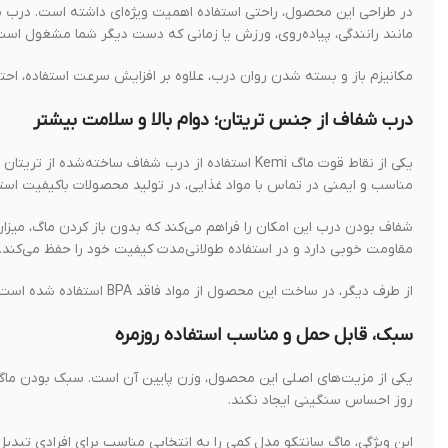
در طراحی این محصول، راحتی استفاده اهمیت ویژه‌ای داشته است. درب ما
مانند رانندگی، پیاده‌روی، ورزش یا زمانی که دست دیگر شما مشغول است،
مکانیزم باز و بسته شدن روان درب، علاوه بر افزایش سرعت استفاده، احتم
درب شفاف از جنس تریتان؛ دوام بالا و سلامت بیشتر
مناسب و ایمنی در تماس با مواد غذایی، در تولید محصولات باکیفیت استف
شفاف بودن درب این امکان را فراهم می‌کند که بدون باز کردن ماگ، میزان
مقاومت خوبی دارد و در استفاده طولانی‌مدت کیفیت خود را حفظ می‌کند.
از طرف دیگر، در ساخت این محصول از مواد فاقد BPA استفاده شده است؛ به همین دلیل نوشیدنی شما بدون تغییر طعم، بو یا ورود مواد مضر مصرف خواهد شد.
سبک، قابل حمل و مناسب استفاده روزمره
یکی از مزیت‌های اصلی این محصول، وزن پایین آن است. سبک بودن ماگ 
روز احساس سنگینی ایجاد نکند.
این ویژگی، ماگ سانتکو مدل کمی را به انتخابی مناسب برای افرادی تبدی