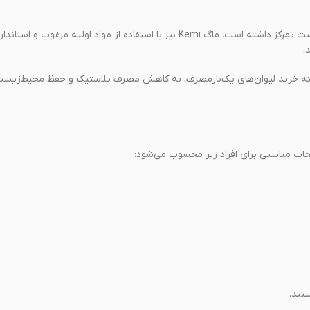
سانتکو همواره در تولید محصولات خود بر کیفیت، دوام و حفظ محیط‌زیست تمرکز داشته است. ماگ Kemi نیز با استفاده از مواد او
.
ینه خرید لیوان‌های یک‌بارمصرف، به کاهش مصرف پلاستیک و حفظ محیط‌زیست
تند.