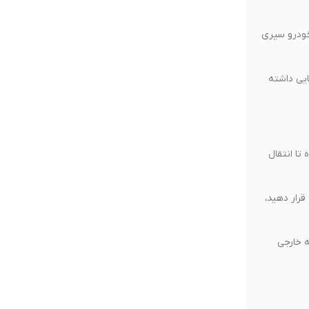
ن اگر زمان زیادی را در خودرو سپری
ایی داشته
تا انتقال
داخل ماگ قرار دهید،
ه خارجی