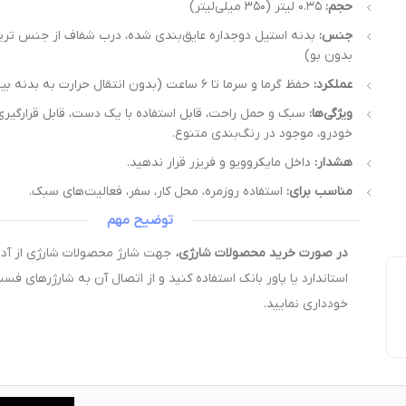
حجم:
۰.۳۵ لیتر (۳۵۰ میلی‌لیتر)
جنس:
بدون بو)
عملکرد:
حفظ گرما و سرما تا ۶ ساعت (بدون انتقال حرارت به بدنه بیرونی)
ویژگی‌ها:
سبک و حمل راحت، قابل استفاده با یک دست، قابل قرارگیری
خودرو، موجود در رنگ‌بندی متنوع.
هشدار:
داخل مایکروویو و فریزر قرار ندهید.
مناسب برای:
استفاده روزمره، محل کار، سفر، فعالیت‌های سبک.
توضیح مهم
در صورت خرید محصولات شارژی،
استاندارد یا پاور بانک استفاده کنید و از اتصال آن به شارژرهای فس
خودداری نمایید.