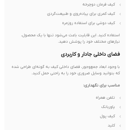
کیف فرمان دوچرخه
کیف کمری برای پیاده‌روی و طبیعت‌گردی
کیف دوشی برای استفاده روزمره
استفاده کنید. این قابلیت باعث می‌شود تنها با یک محصول،
نیازهای مختلف خود را پوشش دهید.
فضای داخلی جادار و کاربردی
با وجود ابعاد جمع‌وجور، فضای داخلی کیف به گونه‌ای طراحی شده
که بتوانید وسایل ضروری خود را به راحتی حمل کنید.
مناسب برای نگهداری:
تلفن همراه
پاوربانک
کیف پول
کلید