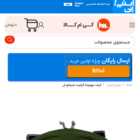
۰
تومان
ارسال رایگان
ویژه اولین خرید :
km01
انه
سفر و کمپ
کیف دوچرخه گرانیت شیمانو ال