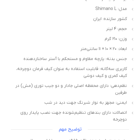
مدل: Shimano L
کشور سازنده: ایران
حجم: ۴ لیتر
وزن: ۲۱۰ گرم
ابعاد: ۲۰ × ۱۰ × ۱۱ سانتی‌متر
جنس بدنه: پارچه مقاوم و مستحکم با آستر ساختار‌دهنده
کاربری سه‌گانه: قابلیت استفاده به عنوان کیف فرمان دوچرخه،
کیف کمری و کیف دوشی
نظم‌دهی: دارای محفظه اصلی جادار و دو جیب توری (مش) در
طرفین
ایمنی: مجهز به نوار شبرنگ جهت دید در شب
اتصالات: دارای بندهای تنظیم‌شونده جهت نصب پایدار روی
دوچرخه
توضیح مهم