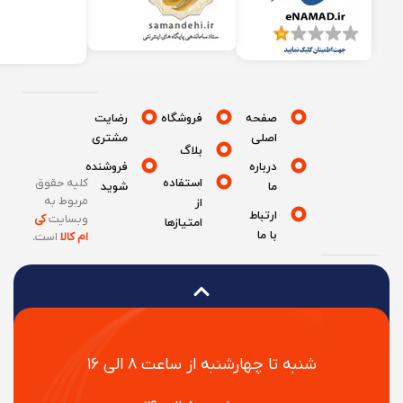
صفحه
فروشگاه
رضایت
اصلی
مشتری
بلاگ
درباره
فروشنده
استفاده
کلیه حقوق
ما
شوید
مربوط به
از
ارتباط
وبسایت
کی
امتیازها
با ما
ام کالا
است
.
شنبه تا چهارشنبه از ساعت ۸ الی ۱۶