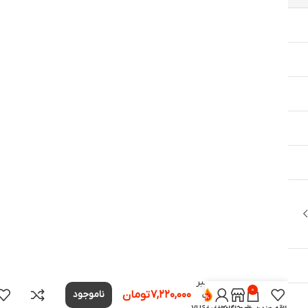
بیل و تبر
۰
۷,۲۲۰,۰۰۰
تومان
ناموجود
کمپینگ