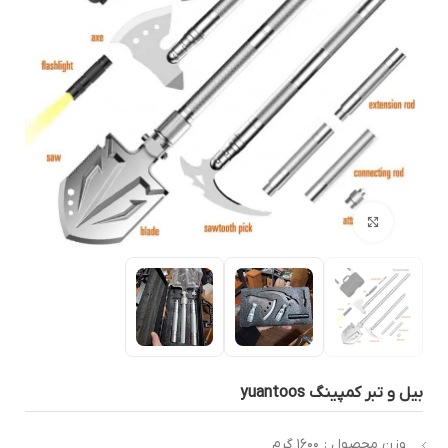
بزرگنمایی تصویر
یل و تبر کمپینگ yuantoos
وزن محصول : ۱۶۰۰ گرم