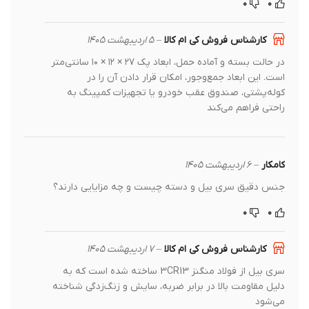
۰
۰
کارشناس فروش کی ام کالا
–
۵ اردیبهشت ۱۴۰۵
در حالت بسته و آماده حمل، ابعاد پک ۲۷ × ۱۲ × ۱۰ سانتی‌متر
است. این ابعاد جمع‌وجور، امکان قرار دادن آن را در
کوله‌پشتی، صندوق عقب خودرو یا تجهیزات کمپینگ به
راحتی فراهم می‌کند
کامکار
–
۶ اردیبهشت ۱۴۰۵
جنس دقیق سری بیل و دسته چیست و چه مزایایی دارند؟
۰
۰
کارشناس فروش کی ام کالا
–
۷ اردیبهشت ۱۴۰۵
سری بیل از فولاد منگنز 3CR13 ساخته شده است که به
دلیل مقاومت بالا در برابر ضربه، سایش و زنگ‌زدگی شناخته
می‌شود