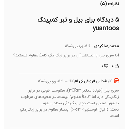
نظرات (۵)
۵ دیدگاه برای
بیل و تبر کمپینگ
yuantoos
محمدرضا کردی
–
۱۹ فروردین ۱۴۰۵
آیا سری بیل و اتصالات آن در برابر زنگ‌زدگی کاملاً مقاوم هستند؟
۰
۰
کارشناس فروش کی ام کالا
–
۲۰ فروردین ۱۴۰۵
سری بیل (فولاد منگنز 3CR13): مقاومت خوبی در برابر
زنگ‌زدگی دارد اما “کاملاً مقاوم” نیست. در محیط‌های مرطوب
یا شور، ممکن است دچار زنگ‌زدگی سطحی شود.
دسته (آلیاژ آلومینیوم ۶۰۶۳): بسیار مقاوم در برابر زنگ‌زدگی
است.