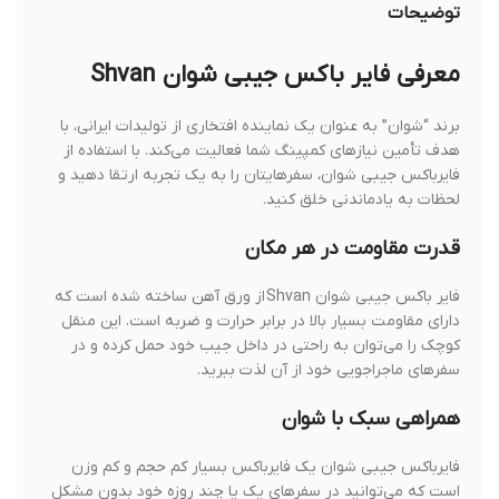
توضیحات
معرفی فایر باکس جیبی شوان Shvan
برند “شوان” به عنوان یک نماینده افتخاری از تولیدات ایرانی، با
هدف تأمین نیازهای کمپینگ شما فعالیت می‌کند. با استفاده از
فایرباکس جیبی شوان، سفرهایتان را به یک تجربه ارتقا دهید و
لحظات به یادماندنی خلق کنید.
قدرت مقاومت در هر مکان
فایر باکس جیبی شوان Shvan از ورق آهن ساخته شده است که
دارای مقاومت بسیار بالا در برابر حرارت و ضربه است. این منقل
کوچک را می‌توان به راحتی در داخل جیب خود حمل کرده و در
سفرهای ماجراجویی خود از آن لذت ببرید.
همراهی سبک با شوان
فایرباکس جیبی شوان یک فایرباکس بسیار کم حجم و کم وزن
است که می‌توانید در سفرهای یک یا چند روزه خود بدون مشکل