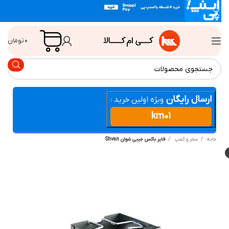
۰
تومان
ارسال رایگان
ویژه اولین خرید :
km01
انه
سفر و کمپ
فایر باکس جیبی شوان Shvan