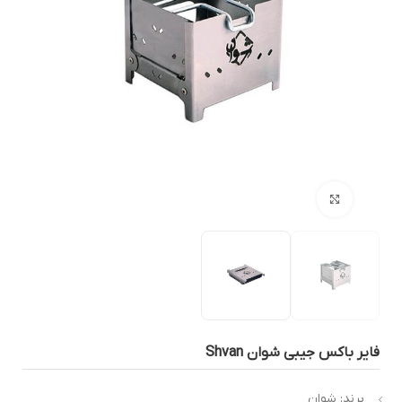
بزرگنمایی تصویر
ایر باکس جیبی شوان Shvan
برند: شوان