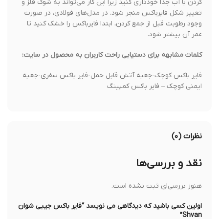
کردن با آب جدا خودداری کنید زیرا این کار می‌تواند به شوک فلز و
تغییر شکل فایرباکس منجر شود. در مدل‌های فولادی، در صورت
وجود رطوبت قبل از جمع کردن، ابتدا فایرباکس را خشک کنید تا
عمر آن بیشتر شود.
کلمات مشابهه برای دستیابی راحت کاربران به محصول در سایت:
فایر باکس کوچک-جعبه آتش قابل حمل-فایر باکس سفری-جعبه
ایمنی کوچک – فایر باکس کمپینگ
نظرات (۰)
نقد و بررسی‌ها
هنوز بررسی‌ای ثبت نشده است.
اولین کسی باشید که دیدگاهی می نویسد “فایر باکس جیبی شوان
Shvan”