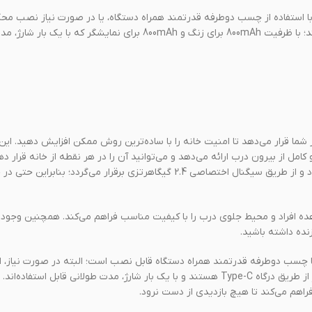
 استفاده از چسب دوطرفه قدرتمند همراه دستگاه، یا در صورت نیاز نصب محکم‌
هر دو بخش دستگاه دارای باتری داخلی قابل شارژ (درگاه Type-C) هستند؛ با ظرفیت 800mAh برای زنگ و 800mAh برای نمایشگر 
اربردی را در اختیار شما قرار می‌دهد تا امنیت خانه را با ساده‌ترین روش ممکن افزایش دهید. ا
اتصال بین دوربین و مانیتور، بدون نیاز به اینترنت یا مودم انجام می‌شود و از طریق سیگنال اختصاصی 2.4 گیگاهرتزی برقرار می‌گردد؛
۴۸۰ و لنز زاویه دید ۱۳۰ درجه، امکان مشاهده افراد و محیط جلوی درب را با کیفیت مناسب فراهم می‌کند. همچنین
نده داشته باشید.
ا چسب دوطرفه قدرتمند همراه دستگاه قابل نصب است؛ البته در صورت نیاز،
طولانی قابل استفاده‌اند.