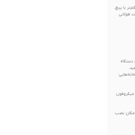
تر با پیچ.
که با یک بار شارژ، مدت طولانی
ین دستگاه
 بنابراین حتی در خانه‌هایی
 وجود میکروفون
 امکان نصب