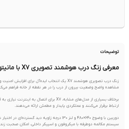
توضیحات
معرفی زنگ درب هوشمند تصویری X7 با مانیتور 4.3 اینچی و حافظه 64GB
مشاهده واضح وضعیت بیرون از درب را در هر نقطه از خانه فراهم می‌کن
ارتباط برقرار می‌کنند و عملکردی پایدار و مطمئن ارائه می‌دهند.
دوربین با وضوح ۶۴۰×۴۸۰ و لنز ۱۳۰ درجه زاویه دی
سیستم مکالمه دوطرفه با میکروفون و اسپیکر داخلی، امکان صحبت زنده با