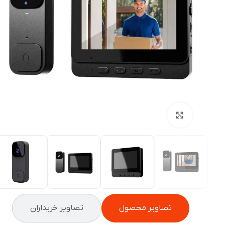
بزرگنمایی تصویر
تصاویر محصول
تصاویر خریداران