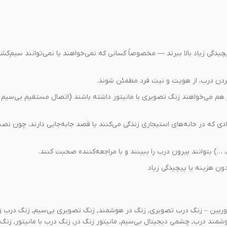
چیدگی زیاد بالا ببرند — مخصوصاً کسانی که نمی‌خواهند یا نمی‌توانند سیم‌کشی
ز کردن درب، از هویت و نیت فرد مطمئن شوند.
ادی که در خانه‌های استیجاری زندگی می‌کنند یا قصد جابه‌جایی دارند، چون نص
، …) بتوانند بیرون درب را ببینند و با مراجعه‌کننده صحبت کنند.
ون هزینه یا پیچیدگی زیاد
ربین – زنگ درب تصویری, زنگ در هوشمند, زنگ تصویری بی‌سیم, زنگ درب و
ند درب, چشمی دیجیتال بی‌سیم, مانیتور زنگ در, زنگ درب با مانیتور, زنگ