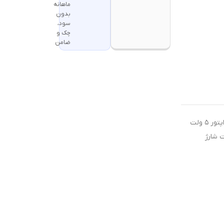
ماهانه
بدون
سود،
چک و
ضامن
جهت شارژ محصولات شارژی از آداپتور ۵ ولت
ت شارژ