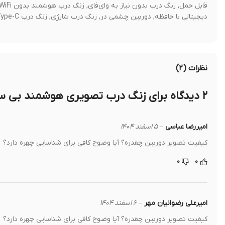
دیجیتالی با حافظه, دوربین چشمی در, زنگ درب شارژی, زنگ درب Type-C, زنگ درب با حافظه 64GB, چشمی دیجیتال 4.3 اینچ
نظرات (۲)
۲ دیدگاه برای
زنگ درب تصویری هوشمند بی سیم با مانیتور 
امیررضا عباسی
–
۵ اسفند ۱۴۰۴
کیفیت تصویر دوربین چقدره؟ آیا وضوح کافی برای شناسایی چهره دارد؟
۰
۰
امیرعلی رضوانیان مهر
–
۶ اسفند ۱۴۰۴
کیفیت تصویر دوربین چقدره؟ آیا وضوح کافی برای شناسایی چهره دارد؟