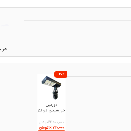
-۲۷%
دوربین
خورشیدی دو لنز
V380 PRO
تومان
۲۲,۸۰۰,۰۰۰
۱۶,۷۲۰,۰۰۰
تومان