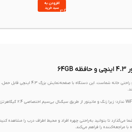
افزودن به
سبد خرید
زنگ درب تصویری هوشمند X7 یک انتخاب ایده‌آل برای افزایش امنیت و راحتی خانه شماست. این دستگاه با صفحه‌نمای
د.
برخلاف بسیاری از مدل‌های مشابه، X7 برای اتصال به اینترنت نیازی به WiFi 
د گسترده‌ای در اختیار شما می‌گذارد تا بتوانید به‌راحتی چهره افراد و محیط اطراف درب را مشاهده 
 مراجعه‌کننده را فراهم می‌کند.