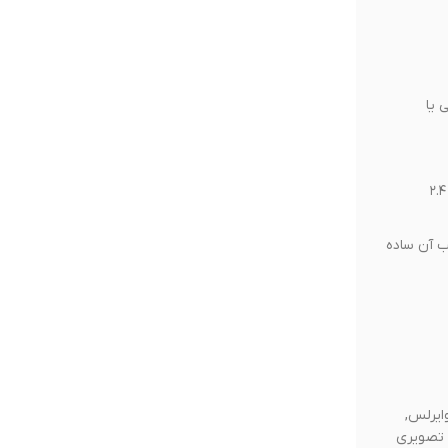
 یا
افرادی که خانه‌شان بدون اتصال وای‌فای یا اینترنت پایدار است اما باز هم می‌خواهند زنگ تصویری با مانیتور داشته باشند (اتصال مستقیم بی‌سیم ۲.۴
ب آن ساده
ایرلس,
 تصویری