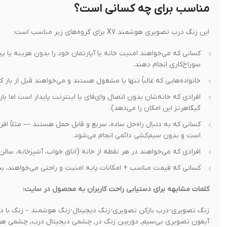
مناسب برای چه کسانی است؟
این زنگ درب تصویری هوشمند X7 برای گروه‌های زیر مناسب است:
کسانی که می‌خواهند امنیت خانه یا آپارتمان خود را بدون هزینه یا پی
سوراخ‌کاری انجام دهند.
خانواده‌هایی که غالباً تنها یا مشغول هستند و می‌خواهند قبل از با
گیگاهرتز این امکان را می‌دهد).
کسانی که به دنبال راه‌حل ساده، سریع و قابل حمل هستند — مثلاً افر
است و بدون سیم‌کشی دائمی انجام می‌شود.
افرادی که می‌خواهند در هر نقطه از خانه (اتاق خواب، آشپزخانه، سالن
کسانی که قیمت مناسب + امکانات پایه امنیت و راحتی می‌خواهند، بد
کلمات مشابهه برای دستیابی راحت کاربران به محصول در سایت:
زنگ تصویری-درب بازکن تصویری-زنگ دیجیتال-زنگ هوشمند – زنگ با دو
آیفون تصویری بی‌سیم, دوربین زنگ در, چشمی دیجیتال درب, چشمی هوشم