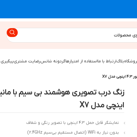
روشگاه
بلاگ
ارتباط با ما
استفاده از امتیازها
گردونه شانس
رضایت مشتری
پیگیری 
 X7
اینچی مدل X7
نمایشگر قابل حمل ۴.۳ اینچی با تصویر رنگی و شفاف
بدون نیاز به WiFi (اتصال مستقیم بی‌سیم 2.4GHz)