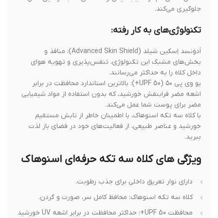
جلوگیری می‌کند.
تکنولوژی‌های به کار رفته:
اَدوَنسد اِسکین شیلد (Advanced Skin Shield): منافذ و
بخش‌های مشبک این تکنولوژی، تنفس‌پذیری و تهویه هوای
داخل کلاه را به حداکثر می‌رسانند.
یو وی پی ۵۰ (UPF 50+): بالاترین استاندارد محافظت در برابر
اشعه مضر فرابنفش خورشید، که بدون استفاده از مواد شیمیایی
مضر برای پوست شما عمل می‌کند.
با کلاه سه تکه اسنوهاک، با اطمینان خاطر از تابش مستقیم
خورشید و عناصر طبیعی، از فعالیت‌های خود در فضای باز لذت
ببرید.
ویژگی های کلاه سه تکه حرفه‌ای اسنوهاک
دارای نوار تعریق داخلی برای جذب رطوبت.
کلاه سه تکه اسنوهاک: محافظ کامل سر، صورت و گردن.
محافظت UPF 50+: حداکثر محافظت در برابر اشعه UV خورشید