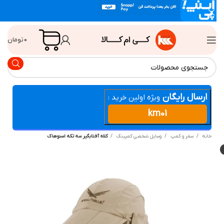
۰
تومان
ارسال رایگان
ویژه اولین خرید :
km01
انه
سفر و کمپ
وسایل شخصی کمپینگ
کلاه آفتابگیر سه تکه اسنوهاک