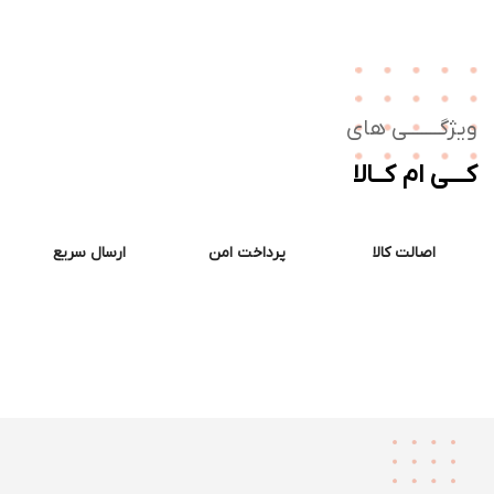
ژگـــــــی های
ــی ام کــالا
اصالت کالا
پرداخت امن
ارسال سریع