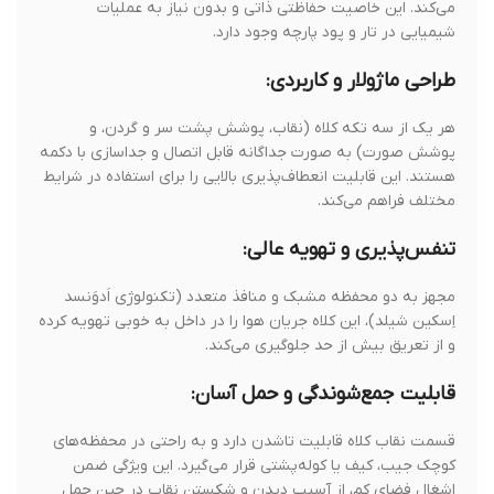
می‌کند. این خاصیت حفاظتی ذاتی و بدون نیاز به عملیات
شیمیایی در تار و پود پارچه وجود دارد.
طراحی ماژولار و کاربردی:
هر یک از سه تکه کلاه (نقاب، پوشش پشت سر و گردن، و
پوشش صورت) به صورت جداگانه قابل اتصال و جداسازی با دکمه
هستند. این قابلیت انعطاف‌پذیری بالایی را برای استفاده در شرایط
مختلف فراهم می‌کند.
تنفس‌پذیری و تهویه عالی:
مجهز به دو محفظه مشبک و منافذ متعدد (تکنولوژی اَدوَنسد
اِسکین شیلد)، این کلاه جریان هوا را در داخل به خوبی تهویه کرده
و از تعریق بیش از حد جلوگیری می‌کند.
قابلیت جمع‌شوندگی و حمل آسان:
قسمت نقاب کلاه قابلیت تاشدن دارد و به راحتی در محفظه‌های
کوچک جیب، کیف یا کوله‌پشتی قرار می‌گیرد. این ویژگی ضمن
اشغال فضای کم، از آسیب دیدن و شکستن نقاب در حین حمل