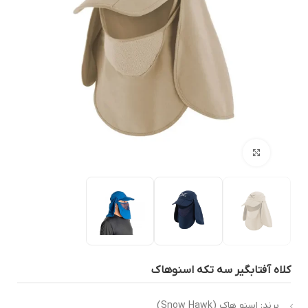
بزرگنمایی تصویر
لاه آفتابگیر سه تکه اسنوهاک
برند: اسنو هاک (Snow Hawk)