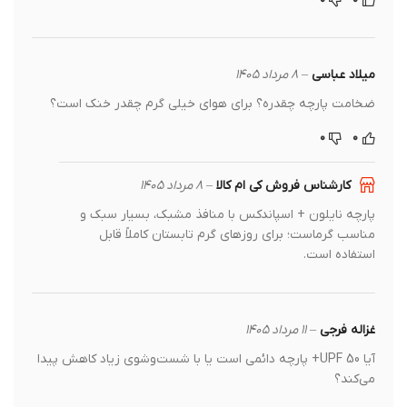
میلاد عباسی
–
۸ مرداد ۱۴۰۵
ضخامت پارچه چقدره؟ برای هوای خیلی گرم چقدر خنک است؟
۰
۰
کارشناس فروش کی ام کالا
–
۸ مرداد ۱۴۰۵
پارچه نایلون + اسپاندکس با منافذ مشبک، بسیار سبک و
مناسب گرماست؛ برای روزهای گرم تابستان کاملاً قابل
استفاده است.
غزاله فرجی
–
۱۱ مرداد ۱۴۰۵
آیا UPF 50+ پارچه دائمی است یا با شست‌وشوی زیاد کاهش پیدا
می‌کند؟