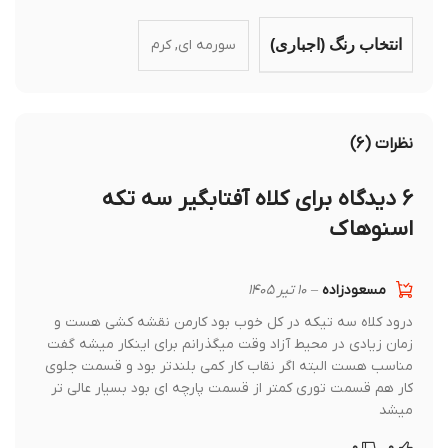
سورمه ای, كرم
انتخاب رنگ (اجباری)
نظرات (۶)
۶ دیدگاه برای
کلاه آفتابگیر سه تکه
اسنوهاک
مسعودزاده
–
۱۰ تیر ۱۴۰۵
درود کلاه سه تیکه در کل خوب بود کارمن نقشه کشی هست و
زمان زیادی در محیط آزاد وقت میگذرانم برای اینکار میشه گفت
مناسب هست البته اگر نقاب کار کمی بلندتر بود و قسمت جلوی
کار هم قسمت توری کمتر از قسمت پارچه ای بود بسیار عالی تر
میشد
۰
۰