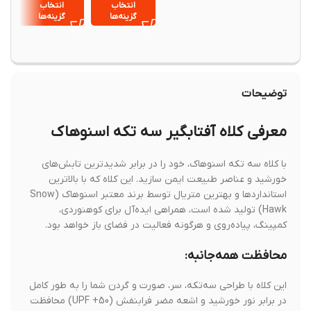
انتخ
انتخاب
انتخاب
گزینه
گزینه‌ها
گزینه‌ها
توضیحات
معرفی کلاه آفتابگیر سه تکه اسنوهاک
با کلاه سه تکه اسنوهاک، خود را در برابر شدیدترین تابش‌های
خورشید و عناصر طبیعت ایمن سازید. این کلاه که با بالاترین
استانداردها و بهترین متریال توسط برند معتبر اسنوهاک (Snow
Hawk) تولید شده است، همراهی ایده‌آل برای کوهنوردی،
کمپینگ، پیاده‌روی و هرگونه فعالیت در فضای باز خواهد بود.
محافظت همه‌جانبه:
این کلاه با طراحی سه‌تکه، سر، صورت و گردن شما را به طور کامل
در برابر نور خورشید و اشعه مضر فرابنفش (UPF +50) محافظت