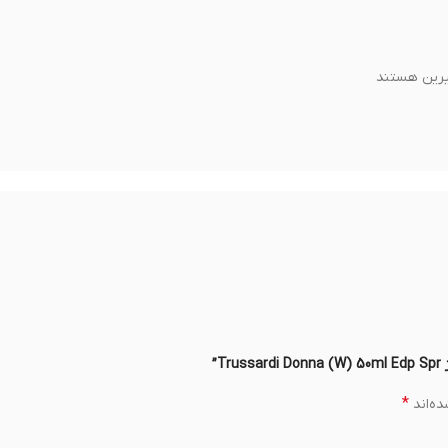
شیرین هستند
”
*
ه‌اند