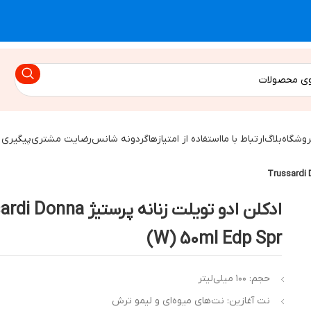
روشگاه
بلاگ
ارتباط با ما
استفاده از امتیازها
گردونه شانس
رضایت مشتری
پیگیری 
ادکلن ادو تویلت زنانه پرستیژ 
(W) 50ml Edp Spr
حجم: ۱۰۰ میلی‌لیتر
نت آغازین: نت‌های میوه‌ای و لیمو ترش