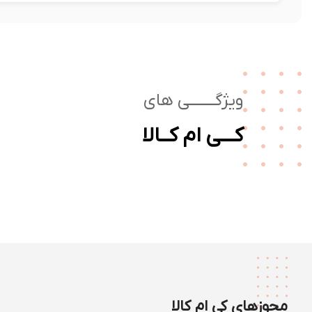
ویژگـــــــی های
کـــی ام کــالا
مجوزهای کی ام کالا