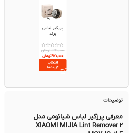
پرزگیر لباس
برند
CLOTHING
LINT
REMOVER
تومان
۱,۳۲۰,۰۰۰
۹۲۰,۰۰۰
مدل MQ-5
تومان
انتخاب
گزینه‌ها
توضیحات
معرفی پرزگیر لباس شیائومی مدل
XIAOMI MIJIA Lint Remover 2