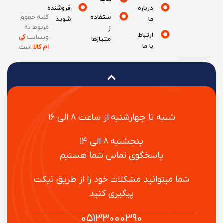
درباره
فروشنده
استفاده
کلیه حقوق
ما
شوید
مربوط به
از
ارتباط
وبسایت
کی
امتیازها
با ما
ام کالا
است
.
شنبه تا چهارشنبه از ساعت ۸ الی ۱۶
پنجشنبه ۸ الی ۱۴
پاسخگوی تماس شما هستیم
شما میتوانید مشکلات خود را از طریق تیکت
پیگیری کنید
۰۵۱۳۳۰۰۰۳۹۰