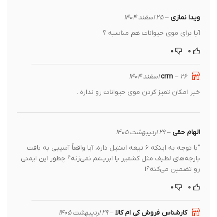
ویدا نمازی
–
۲۵ اسفند ۱۴۰۴
آیا برای موی حیوانات هم مناسبه ؟
۰
۰
crm
۲۶ اسفند ۱۴۰۴
–
خیر امکان تمیز کردن موی حیوانات رو نداره .
الهام حقی
–
۲۹ اردیبهشت ۱۴۰۵
“با توجه به اینکه ۶ تیغه استیل داره، آیا واقعاً آسیبی به بافت
پارچه‌های لطیف مثل کشمیر یا ابریشم نمی‌زنه؟ چطور این ایمنی
رو تضمین می‌کنه؟ا
۰
۰
کارشناس فروش کی ام کالا
–
۲۹ اردیبهشت ۱۴۰۵