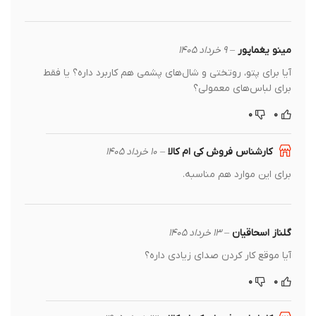
مینو یغماپور
–
۹ خرداد ۱۴۰۵
آیا برای پتو، روتختی و شال‌های پشمی هم کاربرد داره؟ یا فقط
برای لباس‌های معمولی؟
۰
۰
کارشناس فروش کی ام کالا
–
۱۰ خرداد ۱۴۰۵
برای این موارد هم مناسبه.
گلناز اسحاقیان
–
۱۳ خرداد ۱۴۰۵
آیا موقع کار کردن صدای زیادی داره؟
۰
۰