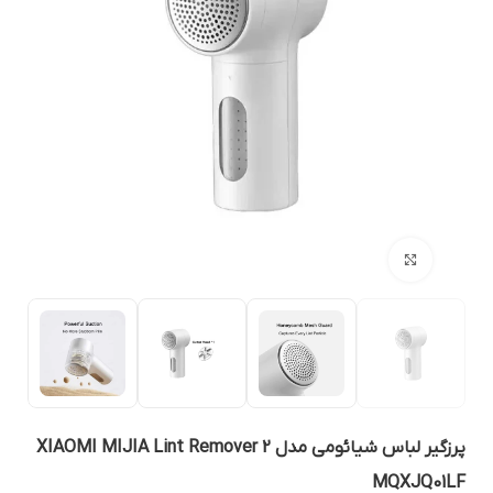
بزرگنمایی تصویر
پرزگیر لباس شیائومی مدل XIAOMI MIJIA Lint Remover 2
MQXJQ01L