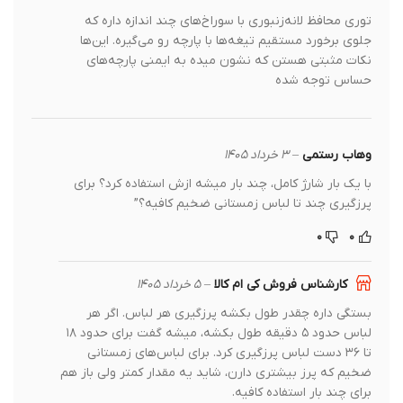
توری محافظ لانه‌زنبوری با سوراخ‌های چند اندازه داره که
جلوی برخورد مستقیم تیغه‌ها با پارچه رو می‌گیره. این‌ها
نکات مثبتی هستن که نشون میده به ایمنی پارچه‌های
حساس توجه شده
وهاب رستمی
–
۳ خرداد ۱۴۰۵
با یک بار شارژ کامل، چند بار میشه ازش استفاده کرد؟ برای
پرزگیری چند تا لباس زمستانی ضخیم کافیه؟”
۰
۰
کارشناس فروش کی ام کالا
–
۵ خرداد ۱۴۰۵
بستگی داره چقدر طول بکشه پرزگیری هر لباس. اگر هر
لباس حدود ۵ دقیقه طول بکشه، میشه گفت برای حدود ۱۸
تا ۳۶ دست لباس پرزگیری کرد. برای لباس‌های زمستانی
ضخیم که پرز بیشتری دارن، شاید یه مقدار کمتر ولی باز هم
برای چند بار استفاده کافیه.