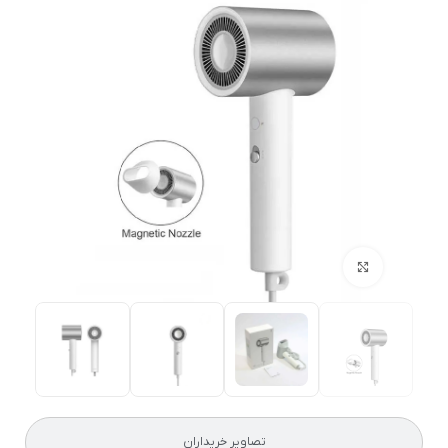
بزرگنمایی تصویر
تصاویر خریداران