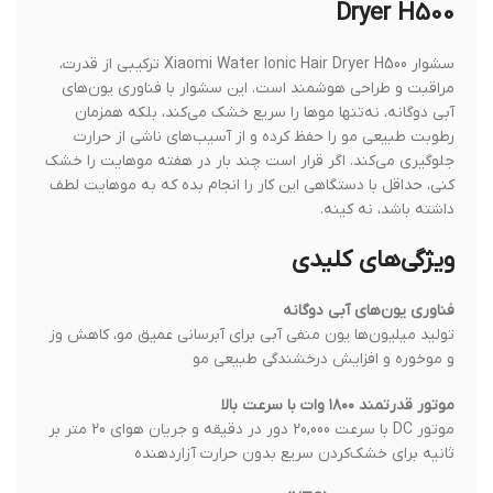
Dryer H500
سشوار Xiaomi Water Ionic Hair Dryer H500 ترکیبی از قدرت،
مراقبت و طراحی هوشمند است. این سشوار با فناوری یون‌های
آبی دوگانه، نه‌تنها موها را سریع خشک می‌کند، بلکه همزمان
رطوبت طبیعی مو را حفظ کرده و از آسیب‌های ناشی از حرارت
جلوگیری می‌کند. اگر قرار است چند بار در هفته موهایت را خشک
کنی، حداقل با دستگاهی این کار را انجام بده که به موهایت لطف
داشته باشد، نه کینه.
ویژگی‌های کلیدی
فناوری یون‌های آبی دوگانه
تولید میلیون‌ها یون منفی آبی برای آبرسانی عمیق مو، کاهش وز
و موخوره و افزایش درخشندگی طبیعی مو
موتور قدرتمند ۱۸۰۰ وات با سرعت بالا
موتور DC با سرعت 20,000 دور در دقیقه و جریان هوای 20 متر بر
ثانیه برای خشک‌کردن سریع بدون حرارت آزاردهنده