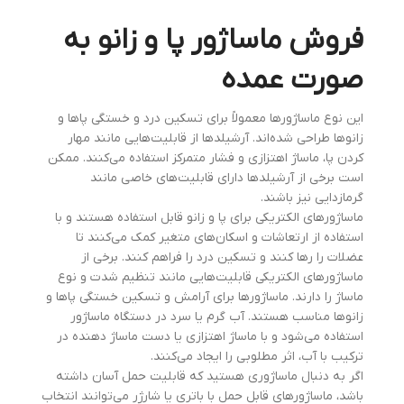
فروش ماساژور پا و زانو به
صورت عمده
این نوع ماساژورها معمولاً برای تسکین درد و خستگی پاها و
زانوها طراحی شده‌اند. آرشیلدها از قابلیت‌هایی مانند مهار
کردن پا، ماساژ اهتزازی و فشار متمرکز استفاده می‌کنند. ممکن
است برخی از آرشیلدها دارای قابلیت‌های خاصی مانند
گرمازدایی نیز باشند.
ماساژورهای الکتریکی برای پا و زانو قابل استفاده هستند و با
استفاده از ارتعاشات و اسکان‌های متغیر کمک می‌کنند تا
عضلات را رها کنند و تسکین درد را فراهم کنند. برخی از
ماساژورهای الکتریکی قابلیت‌هایی مانند تنظیم شدت و نوع
ماساژ را دارند. ماساژورها برای آرامش و تسکین خستگی پاها و
زانوها مناسب هستند. آب گرم یا سرد در دستگاه ماساژور
استفاده می‌شود و با ماساژ اهتزازی یا دست ماساژ دهنده در
ترکیب با آب، اثر مطلوبی را ایجاد می‌کنند.
اگر به دنبال ماساژوری هستید که قابلیت حمل آسان داشته
باشد، ماساژورهای قابل حمل با باتری یا شارژر می‌توانند انتخاب