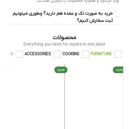
وارد میشود و همواره محصولات با کیفیتی هستند.
خرید به صورت تک و عمده هم دارید؟ چطوری میتونیم
ثبت سفارش کنیم؟
محصولات
Everything you need for repairs in one place
FASHION
ACCESSORIES
COOKING
FURNITURE
ید
جدید
جدید