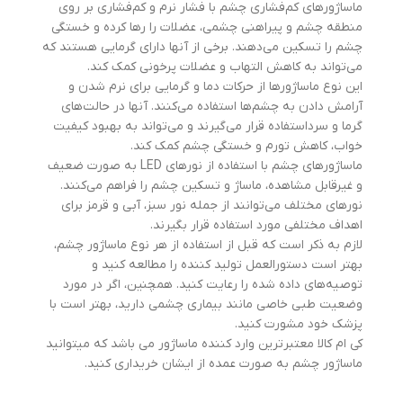
ماساژورهای کم‌فشاری چشم با فشار نرم و کم‌فشاری بر روی
منطقه چشم و پیراهنی چشمی، عضلات را رها کرده و خستگی
چشم را تسکین می‌دهند. برخی از آنها دارای گرمایی هستند که
می‌تواند به کاهش التهاب و عضلات پرخونی کمک کند.
این نوع ماساژورها از حرکات دما و گرمایی برای نرم شدن و
آرامش دادن به چشم‌ها استفاده می‌کنند. آنها در حالت‌های
گرما و سرداستفاده قرار می‌گیرند و می‌تواند به بهبود کیفیت
خواب، کاهش تورم و خستگی چشم کمک کند.
ماساژورهای چشم با استفاده از نورهای LED به صورت ضعیف
و غیرقابل مشاهده، ماساژ و تسکین چشم را فراهم می‌کنند.
نورهای مختلف می‌توانند از جمله نور سبز، آبی و قرمز برای
اهداف مختلفی مورد استفاده قرار بگیرند.
لازم به ذکر است که قبل از استفاده از هر نوع ماساژور چشم،
بهتر است دستورالعمل تولید کننده را مطالعه کنید و
توصیه‌های داده شده را رعایت کنید. همچنین، اگر در مورد
وضعیت طبی خاصی مانند بیماری چشمی دارید، بهتر است با
پزشک خود مشورت کنید.
کی ام کالا معتبرترین وارد کننده ماساژور می باشد که میتوانید
ماساژور چشم به صورت عمده از ایشان خریداری کنید.