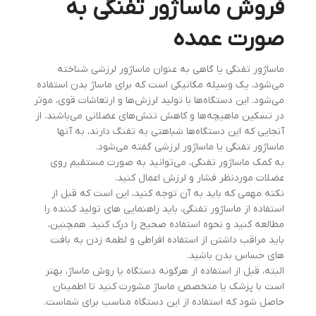
فروش ماساژور تفنگی به
صورت عمده
ماساژور تفنگی یا گاهی به عنوان ماساژور لرزشی شناخته
می‌شود، یک وسیله مکانیکی است که برای ماساژ بدن استفاده
می‌شود. این دستگاه‌ها با تولید لرزش‌ها و ارتعاشات قوی، موثر
در تسکین ماهیچه‌ها و کاهش تنش‌های عضلانی می‌باشند. از
آنجایی که این دستگاه‌ها شباهتی به تفنگ دارند، به آنها
ماساژور تفنگی یا ماساژور لرزشی گفته می‌شود.
به کمک ماساژور تفنگی، می‌توانید به صورت مستقیم روی
عضلات موردنظر فشار و لرزش اعمال کنید.
نکته مهمی که باید به آن توجه کنید، این است که قبل از
استفاده از ماساژور تفنگی، باید راهنمایی های تولید کننده را
مطالعه کنید و نحوه استفاده صحیح را درک کنید. همچنین،
باید مراقب داشتن از استفاده افراطی و لطمه زدن به بافت
های حساس بدن باشید.
البته، قبل از استفاده از هرگونه دستگاه یا روش ماساژ، بهتر
است با پزشک یا متخصص ماساژ مشورت کنید تا اطمینان
حاصل شود که استفاده از این دستگاه مناسب برای شماست.