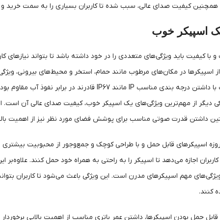
همچنین کیفیت صدای عالی، سبب شده تا کاربران بسیاری را به سمت خرید و اس
یک اسپیکر خوب
با کیفیت باید ویژگی‌های متعددی را در خود داشته باشد تا بتواند نیازهای کا
ز اسپیکرها در مکان‌های مرطوب مانند حمام، استخر و محیط‌های بیرونی، ویژگی 
اسپیکرهای ضد آب با داشتن درجه‌ بندی مناسب IP مانند 
 دیگر از مهم‌ترین ویژگی‌های یک اسپیکر خوب، کیفیت صدای عالی آن است. اسپ
نین داشتن قدرت صوتی مناسب برای پوشش فضای مورد نظر نیز از اهمیت بالای
روزه اسپیکرهای قابل حمل و با طراحی کوچک و جمع‌وجور از محبوبیت بیشتری برخ
کاربران اجازه می‌دهد تا اسپیکر را به راحتی به همراه خود حمل کنند. علاوه‌ب
 ویژگی‌های مهم اسپیکرهای مدرن است. این ویژگی باعث می‌شود تا کاربران بتوا
ه کنند.
قابل حمل بودن اسپیکرها، داشتن عمر باتری مناسب از اهمیت بالایی برخوردار ا