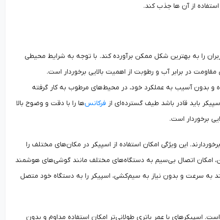
تفاده از آن ها جذب کند.
ربران را به بهترین شکل ممکن برآورده کند. با توجه به شرایط محیطی
مقاومت در برابر آب و رطوبت از اهمیت بالایی برخوردار است.
IP67 قادرند در برابر نفوذ آب مقاوم بوده و بدون آسیب به عملکرد خود، در محیط‌های مرطوب به کار گرفته
یکر باید قادر باشد طیف گسترده‌ای از
فرکانس‌
ها را با دقت و وضوح بالا
ی برخوردار است.
وردارند. این ویژگی امکان استفاده از اسپیکر در مکان‌های مختلف را
ر این، امکان اتصال بی‌سیم به دستگاه‌های مختلف مانند گوشی‌های هوشمند
نند به سرعت و بدون نیاز به سیم‌کشی، اسپیکر را به دستگاه خود متصل
ست. اسپیکرهای با عمر باتری طولانی‌تر امکان استفاده مداوم و بدون