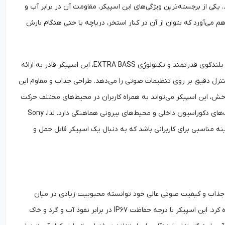
یکی از برجسته‌ترین ویژگی‌های این اسپیکر، مقاومت آن در برابر آب و
. این امکان را فراهم می‌آورد که بتوان از آن در کنار استخر، دریاچه یا حتی هنگام بارش
از دیگر ویژگی‌های مهم این اسپیکر می‌توان به کیفیت صوتی عالی آن اشاره کرد. با بهره‌گیری از دو بلندگوی قدرتمند و تکنولوژی EXTRA BASS، این اسپیکر قادر به ارائه
ترل دقیق بر روی تنظیمات صوتی را می‌دهد. طراحی جذاب و مقاوم این
 و خش، این اسپیکر می‌تواند به همراه کاربران در محیط‌های مختلف حرکت
کند و مورد استفاده قرار گیرد. همچنین، ظاهر زیبا و مدرن آن به خوبی با طیف گسترده‌ای از سبک‌های دکوراسیون داخلی و محیط‌های بیرونی هماهنگی دارد. لذا، Sony
ینه مناسبی برای کاربرانی باشد که به دنبال یک اسپیکر قابل حمل و
ر با طراحی جذاب و کیفیت صوتی عالی خود توانسته محبوبیت زیادی در میان
کاربران کسب کند. از ویژگی‌های مهم این اسپیکر می‌توان به مقاومت در برابر آب و گرد و خاک اشاره کرد. این اسپیکر با درجه حفاظت IP67 در برابر نفوذ آب و گرد و خاک