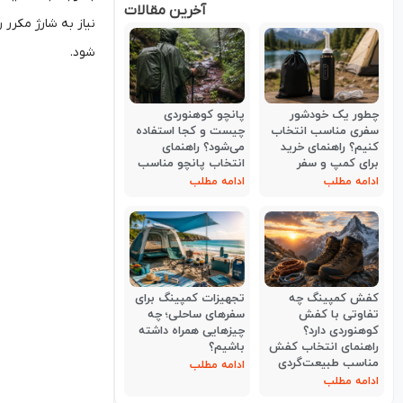
آخرین مقالات
نیاز به شارژ مکرر 
شود.
چطور یک خودشور
پانچو کوهنوردی
سفری مناسب انتخاب
چیست و کجا استفاده
کنیم؟ راهنمای خرید
می‌شود؟ راهنمای
برای کمپ و سفر
انتخاب پانچو مناسب
ادامه مطلب
ادامه مطلب
کفش کمپینگ چه
تجهیزات کمپینگ برای
تفاوتی با کفش
سفرهای ساحلی؛ چه
کوهنوردی دارد؟
چیزهایی همراه داشته
راهنمای انتخاب کفش
باشیم؟
مناسب طبیعت‌گردی
ادامه مطلب
ادامه مطلب