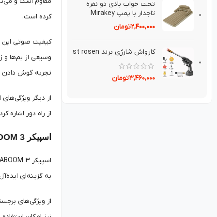
مقاوم است و می‌توان
تخت خواب بادی دو نفره
تاجدار با پمپ Mirakey
کرده است.
۲,۴۰۰,۰۰۰
تومان
کارواش شارژی برند st rosen
وسیعی از بم‌ها و 
تجربه گوش دادن ب
۳,۴۶۰,۰۰۰
تومان
از دیگر ویژگی‌های 
از راه دور اشاره کرد. در مجموع اسپیکر JBL Charge 5 گزینه‌ای عالی برای
اسپیکر Ultimate Ears MEGABOOM 3
به گزینه‌ای ایده‌آ
نیز امکان استفاده 