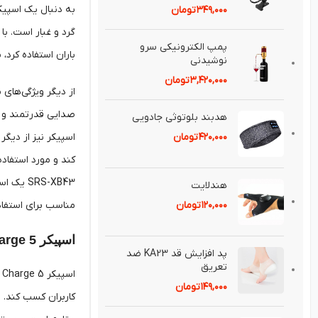
به دنبال یک اسپیکر
۳۴۹,۰۰۰
تومان
پمپ الكترونيكی سرو
باران استفاده کرد،
نوشيدنی
۳,۴۲۰,۰۰۰
تومان
صدایی قدرتمند و پ
هدبند بلوتوثی جادويی
اسپیکر نیز از دیگر
۴۲۰,۰۰۰
تومان
RS-XB43
هندلايت
مناسب برای استفاد
۱۲۰,۰۰۰
تومان
اسپیکر JBL Charge 5
پد افزايش قد KA23 ضد
تعريق⁣
۱۴۹,۰۰۰
تومان