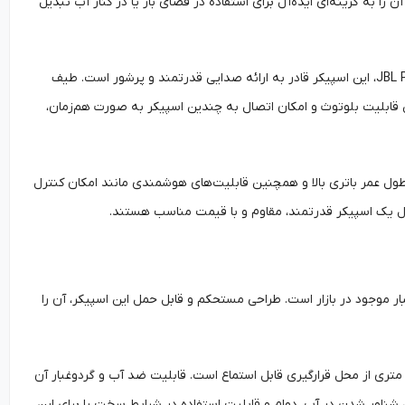
 را به گزینه‌ای ایده‌آل برای استفاده در فضای باز یا در کنار آب تبدیل
کیفیت صوتی این اسپیکر نیز یکی دیگر از نقاط قوت آن است. با بهره‌گیری از تکنولوژی صوتی JBL Pro، این اسپیکر قادر به ارائه صدایی قدرتمند و پرشور است. طیف
ین قابلیت بلوتوث و امکان اتصال به چندین اسپیکر به صورت هم‌زمان،
 طول عمر باتری بالا و همچنین قابلیت‌های هوشمندی مانند امکان کنترل
م ضد آب و گردوغبار موجود در بازار است. طراحی مستحکم و قابل حمل این اسپیکر، آن را
ز ویژگی‌های برجسته این اسپیکر می‌توان به صدای باکیفیت و پرتوان آن اشاره کرد که تا شعاع ۴۰ متری از محل قرارگیری قابل استماع است. قابلیت ضد آب و گردوغبار آن
بل شناور شدن در آب، دوام و قابلیت استفاده در شرایط سخت را برای این