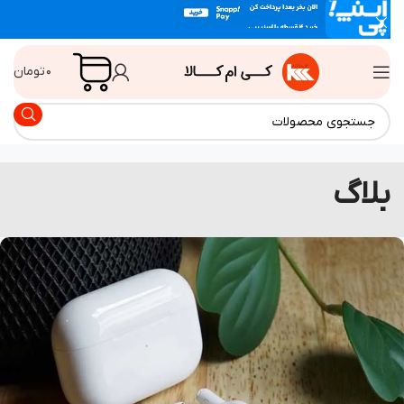
۰
تومان
لاگ