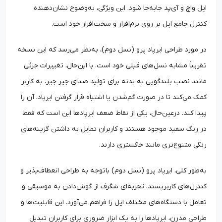
اپل واچ و آی‌پد جابه‌جا شود. این ویژگی، به‌‌وضوح نشان‌دهنده
کنترل جامع اپل بر روی نرم‌افزار و سخت‌افزار خود است.
در مورد طراحی ایرپاد پرو (نسل دوم)، به‌نظر می‌رسد که این نسخه
تقریباً مشابه نسل‌های قبلی خود است. با این‌‌حال، تغییرات جزئی
مانند نصب بلندگویی به بدنه برای تولید صدای جیر جیر، به کاربر
کمک می‌کند تا در صورت گم‌‌شدن یا اشتباه قرار گرفتن ایرپاد، آن را
پیدا کند. درعین‌‌حال، یکی از نقاط ضعف ایرپادها این است که فقط
در رنگ سفید موجود هستند و کاربران تمایل به داشتن گزینه‌های
رنگی متنوع‌تری مانند خاکستری دارند.
به‌طور کلی، ایرپاد پرو (نسل دوم) باتوجه به طراحی انعطاف‌پذیر و
کنترل‌های کاربرپسند، تجربه‌ای شگرف از گوش‌دادن به موسیقی و
تعامل با دستگاه‌های مختلف اپل را فراهم می‌آورد. این قابلیت‌ها و
طراحی مدرن، ایرپادها را به یک ابزار ضروری برای کاربران تبدیل