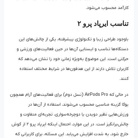
کارآمد محسوب می‌شود.
تناسب ایرپاد پرو ۲
باوجود طراحی زیبا و تکنولوژی پیشرفته، یکی از چالش‌های این
دستگاه‌ها تناسب و ایستایی آن‌ها در حین فعالیت‌های ورزشی و
حرکتی است. این موضوع به‌‌ویژه زمانی خود را نشان می‌دهد که
کاربران تلاش دارند از این هدفون‌ها در شرایط مختلف استفاده
کنند.
در حالی که AirPods Pro (نسل دوم) برای فعالیت‌های آرام همچون
یوگا گزینه مناسبی محسوب می‌شوند، استفاده از آن‌ها در
ورزش‌هایی نظیر دویدن یا دوچرخه‌سواری، تجربه‌ای متفاوت و
چالش‌برانگیز است. در این موارد، احتمال اینکه ایرپاد پرو ۲ از گوش
خارج شود، به شدت افزایش می‌یابد. این مسئله، برای کاربرانی که