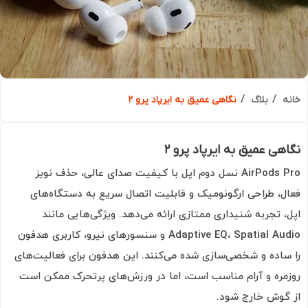
ه
بلاگ
نگاهی عمیق به ایرپاد پرو ۲
هی عمیق به ایرپاد پرو ۲
AirPods Pro نسل دوم اپل با کیفیت صدای عالی، حذف نویز
ل، طراحی ارگونومیک و قابلیت اتصال سریع به دستگاه‌های
، تجربه شنیداری ممتازی ارائه می‌دهد. ویژگی‌هایی مانند
Adaptive EQ، Spatial Audio و سنسورهای نیرو، کاربری هدفون
ساده و شخصی‌سازی شده می‌کنند. این هدفون برای فعالیت‌های
مره و آرام مناسب است، اما در ورزش‌های پرتحرک ممکن است
گوش خارج شود.