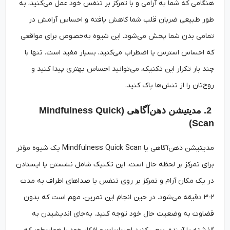
هنگامی که شما به آرامی و با تمرکز بر تنفس خود عمل می‌کنید، به
طور طبیعی ضربان قلب شما کاهش یافته و احساس آرامش در
تمامی بدن شما پخش می‌شود. این شیوه به‌خصوص برای مواقعی
که احساس استرس یا اضطراب می‌کنید، بسیار مفید است. تنها با
چند بار تکرار این تکنیک، می‌توانید احساس بهتری پیدا کنید و
روح‌تان را از تنش‌ها پاک کنید.
2. مدیتیشن ذهن‌آگاهی (Mindfulness Quick
Scan)
مدیتیشن ذهن‌آگاهی یا Mindfulness Quick Scan یک شیوه مؤثر
برای تمرکز بر لحظه حال است. این تکنیک شامل نشستن یا ایستادن
در یک مکان آرام و تمرکز بر روی تنفس یا صداهای اطراف به مدت
۲-۳ دقیقه می‌شود. در حین انجام این تمرین، مهم است که بدون
قضاوت به وضعیت حال خود توجه کنید. به‌جای اندیشیدن به