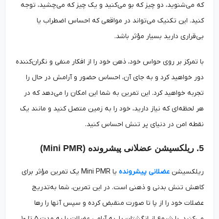
که می‌شنوید، دو چیز که بو می‌کنید و یک چیز که می‌چشید، توجه
کنید. این تکنیک می‌تواند در مواقعی که احساس اضطراب یا
بی‌قراری دارید بسیار مؤثر باشد.
با تمرکز بر روی حواس خود، ذهن خود را از افکار منفی و نگران‌کننده
دور خواهید کرد و به جای آن، احساس حضور و آرامش در حال را
تجربه خواهید کرد. این تمرین به شما این امکان را می‌دهد که در
هر لحظه‌ای که نیاز دارید، خود را به زمین متصل کنید و مانند یک
نقطه امن در دنیای پر تنش احساس کنید.
5. ریلکسیشن عضلانی پیشرونده (Mini PMR)
ریلکسیشن
عضلانی پیشرونده
یا Mini PMR یک تمرین مؤثر برای
کاهش تنش بدنی و ذهنی است. در این تمرین، شما به‌تدریج
عضلات خود را از پا تا صورت منقبض کرده و سپس آنها را رها
می‌کنید. با شروع از انگشتان پا، به آرامی عضلات را به مدت ۵ تا ۱۰