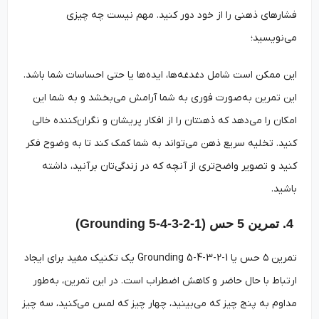
فشارهای ذهنی را از خود دور کنید. مهم نیست چه چیزی
می‌نویسید؛
این ممکن است شامل دغدغه‌ها، ایده‌ها یا حتی احساسات شما باشد.
این تمرین به‌صورت فوری به شما آرامش می‌بخشد و به شما این
امکان را می‌دهد که ذهنتان را از افکار پریشان و نگران‌کننده خالی
کنید. تخلیه سریع ذهن می‌تواند به شما کمک کند تا به وضوح فکر
کنید و تصویر واضح‌تری از آنچه که در زندگی‌تان برآنید، داشته
باشید.
4. تمرین 5 حس (Grounding 5-4-3-2-1)
تمرین ۵ حس یا Grounding 5-4-3-2-1 یک تکنیک مفید برای ایجاد
ارتباط با حال حاضر و کاهش اضطراب است. در این تمرین، به‌طور
مداوم به پنج چیز که می‌بینید، چهار چیز که لمس می‌کنید، سه چیز