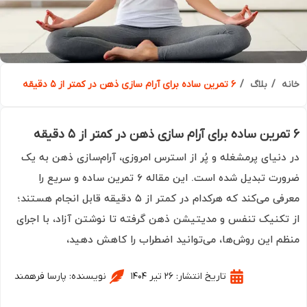
ه
بلاگ
۶ تمرین ساده برای آرام‌ سازی ذهن در کمتر از ۵ دقیقه
دنیای پرمشغله و پُر از استرس امروزی، آرام‌سازی ذهن به یک
ضرورت تبدیل شده است. این مقاله ۶ تمرین ساده و سریع را
معرفی می‌کند که هرکدام در کمتر از ۵ دقیقه قابل انجام هستند؛
تکنیک تنفس و مدیتیشن ذهن‌ گرفته تا نوشتن آزاد، با اجرای
م این روش‌ها، می‌توانید اضطراب را کاهش دهید،
تاریخ انتشار:
۲۶ تیر ۱۴۰۴
نویسنده:
پارسا فرهمند