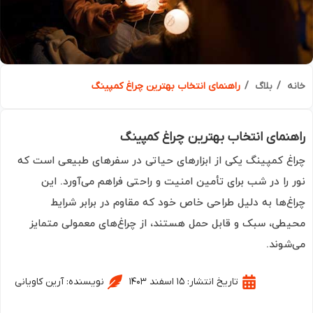
ه
بلاگ
راهنمای انتخاب بهترین چراغ کمپینگ
نمای انتخاب بهترین چراغ کمپینگ
غ کمپینگ یکی از ابزارهای حیاتی در سفرهای طبیعی است که
 را در شب برای تأمین امنیت و راحتی فراهم می‌آورد. این
غ‌ها به دلیل طراحی خاص خود که مقاوم در برابر شرایط
طی، سبک و قابل حمل هستند، از چراغ‌های معمولی متمایز
شوند.
تاریخ انتشار:
۱۵ اسفند ۱۴۰۳
نویسنده:
آرین کاویانی