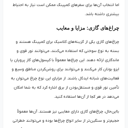
اما انتخاب آن‌ها برای سفرهای کمپینگ ممکن است نیاز به احتیاط
بیشتری داشته باشد.
چراغ‌های گازی: مزایا و معایب
چراغ‌های گازی یکی از گزینه‌های کلاسیک برای کمپینگ هستند و
بسته به نوع سوختی که استفاده می‌کنند، می‌توانند نور قوی و
ماندگاری ارائه دهند. این چراغ‌ها معمولاً با کپسول‌های گاز پروپان یا
ایزو بوتان کار می‌کنند و می‌توانند برای روشن‌کردن مناطق وسیع و
فعالیت‌های شبانه ایدئال باشند. از مزایای این نوع چراغ می‌توان به
تأمین نور قوی و مستقل‌بودن از برق اشاره کرد که به شما امکان
می‌دهد در هر کجا از آن‌ها استفاده کنید.
بااین‌حال، چراغ‌های گازی دارای معایبی نیز هستند. آن‌ها معمولاً
حجیم‌تر و سنگین‌تر از سایر انواع چراغ‌ها بوده و می‌توانند خطراتی