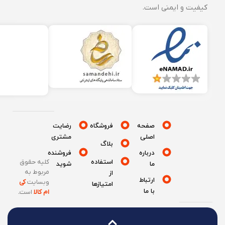
کیفیت و ایمنی است.
صفحه
فروشگاه
رضایت
اصلی
مشتری
بلاگ
درباره
فروشنده
استفاده
کلیه حقوق
ما
شوید
مربوط به
از
ارتباط
وبسایت
کی
امتیازها
با ما
ام کالا
است
.