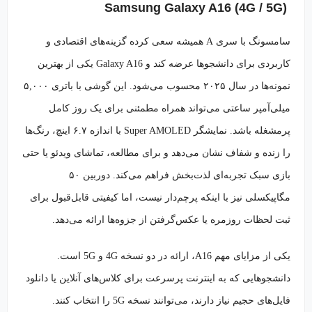
Samsung Galaxy A16 (4G / 5G)
سامسونگ با سری A همیشه سعی کرده گزینه‌های اقتصادی و
کاربردی برای دانشجوها عرضه کند و Galaxy A16 یکی از بهترین
نمونه‌ها در سال ۲۰۲۵ محسوب می‌شود. این گوشی با باتری ۵,۰۰۰
میلی‌آمپر ساعتی می‌تواند همراه مطمئنی برای یک روز کامل
پرمشغله باشد. نمایشگر Super AMOLED با اندازه ۶.۷ اینچ، رنگ‌ها
را زنده و شفاف نشان می‌دهد و برای مطالعه، تماشای ویدئو یا حتی
بازی سبک تجربه‌ای لذت‌بخش فراهم می‌کند. دوربین ۵۰
مگاپیکسلی نیز با اینکه پرچم‌دار نیست، اما کیفیتی قابل‌قبول برای
ثبت لحظات روزمره یا عکس‌گرفتن از جزوه‌ها ارائه می‌دهد.
یکی از مزایای مهم A16، ارائه در دو نسخه 4G و 5G است.
دانشجوهایی که به اینترنت پرسرعت برای کلاس‌های آنلاین یا دانلود
فایل‌های حجیم نیاز دارند، می‌توانند نسخه 5G را انتخاب کنند.