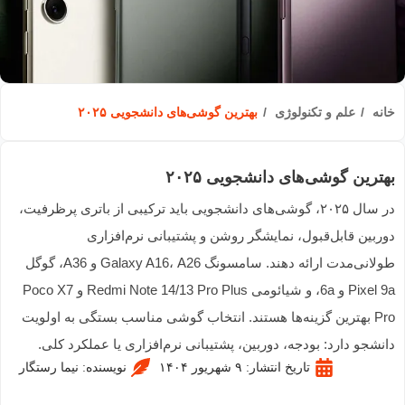
ه
علم و تکنولوژی
بهترین گوشی‌های دانشجویی ۲۰۲۵
رین گوشی‌های دانشجویی ۲۰۲۵
در سال ۲۰۲۵، گوشی‌های دانشجویی باید ترکیبی از باتری پرظرفیت،
بین قابل‌قبول، نمایشگر روشن و پشتیبانی نرم‌افزاری
طولانی‌مدت ارائه دهند. سامسونگ Galaxy A16، A26 و A36، گوگل
Pixel 9a و 6a، و شیائومی Redmi Note 14/13 Pro Plus و Poco X7
Pro بهترین گزینه‌ها هستند. انتخاب گوشی مناسب بستگی به اولویت
شجو دارد: بودجه، دوربین، پشتیبانی نرم‌افزاری یا عملکرد کلی.
تاریخ انتشار:
۹ شهریور ۱۴۰۴
نویسنده:
نیما رستگار