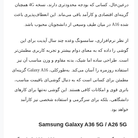
درعین‌حال، کسانی که بودجه محدودتری دارند، نسخه 4G همچنان
گزینه‌ای اقتصادی و کارآمد باقی می‌ماند. این انعطاف‌پذیری باعث
شده A16 در میان طیف وسیعی از دانشجویان محبوب باشد.
از نظر نرم‌افزاری، سامسونگ وعده چند سال آپدیت برای این
گوشی را داده که به معنای دوام بیشتر و تجربه کاربری مطمئن‌تر
است. طراحی ساده اما شیک، بدنه مقاوم و وزن مناسب آن نیز
استفاده روزمره را آسان می‌کند. به‌طورکلی، Galaxy A16 گزینه‌ای
مطمئن برای کسانی است که به دنبال گوشی‌ای باقیمت مناسب،
باتری قوی و امکانات کافی هستند. این گوشی نه‌تنها برای کارهای
دانشگاهی، بلکه برای سرگرمی و استفاده شخصی نیز کارآمد
خواهد بود.
Samsung Galaxy A36 5G / A26 5G