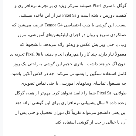
گوگل با سری Pixel همیشه تمرکز ویژه‌ای بر تجربه نرم‌افزاری و
کیفیت دوربین داشته است و Pixel 9a نیز از این قاعده مستثنی
نیست. این گوشی با چیپ اختصاصی Tensor G4 عرضه می‌شود که
عملکردی سریع و روان در اجرای اپلیکیشن‌های آموزشی، مرور
وب، یا حتی ویرایش عکس و ویدئو ارائه می‌دهد. دانشجوها که
معمولاً نیاز دارند چند کار را هم‌زمان انجام دهند، با Pixel 9a تجربه‌ای
بدون لگ خواهند داشت. باتری حجیم این گوشی به‌راحتی یک روز
کامل استفاده سنگین را پشتیبانی می‌کند. چه در کلاس آنلاین باشید،
چه مشغول تماشای ویدئوهای آموزشی یا حتی تماس تصویری
طولانی، Pixel 9a شما را ناامید نخواهد کرد. مهم‌تر از همه، گوگل
وعده داده ۷ سال پشتیبانی نرم‌افزاری برای این گوشی ارائه دهد.
این یعنی دانشجو می‌تواند تقریباً کل دوران تحصیل و حتی پس از
آن، با خیالی راحت از گوشی استفاده کند.