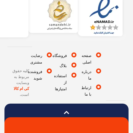
صفحه
فروشگاه
رضایت
اصلی
مشتری
بلاگ
کلیه حقوق
درباره
فروشنده
استفاده
مربوط به
ما
شوید
از
وبسایت
ارتباط
کی ام کالا
امتیازها
با ما
است
.