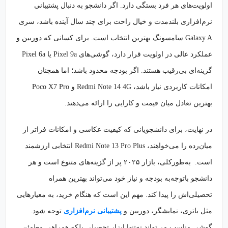
اولویت‌های هر فرد بستگی دارد. اگر دانشجو به دنبال پشتیبانی
نرم‌افزاری بلندمدت و خیال راحت برای چند سال آینده باشد، سری
Galaxy A سامسونگ بهترین انتخاب است. برای کسانی که دوربین و
عملکرد عالی در اولویت قرار دارد، گوشی‌های Pixel 9a یا Pixel 6a
گزینه‌ای بی‌رقیب هستند. اگر بودجه محدود باشد؛ اما همچنان
امکانات کاربردی نیاز باشد، Redmi Note 14 4G و Poco X7 Pro
بهترین تعادل میان قیمت و کارایی را ارائه می‌دهند.
در نهایت، برای دانشجویانی که کیفیت عکاسی و امکانات فراتر از
میان‌رده را می‌خواهند، Redmi Note 13 Pro Plus انتخابی ارزشمند
است. به‌طورکلی، بازار ۲۰۲۵ پر از گزینه‌های متنوع است و هر
دانشجو باتوجه‌به بودجه و نیاز خود می‌تواند بهترین همراه
تحصیلی‌اش را پیدا کند. مهم این است که هنگام خرید، به معیارهایی
مثل باتری، نمایشگر، دوربین و
پشتیبانی نرم‌افزاری
توجه شود.
گوشی مناسب می‌تواند نه‌تنها ابزار تحصیلی بلکه همراهی مطمئن