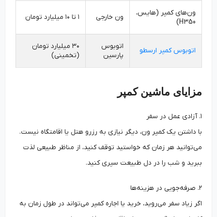
ون‌های کمپر (هایس،
ون خارجی
۱ تا ۱۰ میلیارد تومان
H350)
اتوبوس
۳۰ میلیارد تومان
اتوبوس کمپر ارسطو
پارسین
(تخمینی)
مزایای ماشین کمپر
۱. آزادی عمل در سفر
با داشتن یک کمپر ون، دیگر نیازی به رزرو هتل یا اقامتگاه نیست.
می‌توانید هر زمان که خواستید توقف کنید، از مناظر طبیعی لذت
ببرید و شب را در دل طبیعت سپری کنید.
۲. صرفه‌جویی در هزینه‌ها
اگر زیاد سفر می‌روید، خرید یا اجاره کمپر می‌تواند در طول زمان به