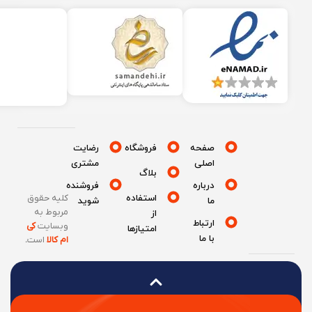
صفحه
فروشگاه
رضایت
اصلی
مشتری
بلاگ
درباره
فروشنده
استفاده
کلیه حقوق
ما
شوید
مربوط به
از
ارتباط
وبسایت
کی
امتیازها
با ما
ام کالا
است
.