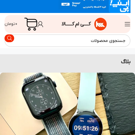
0
تومان
اگ