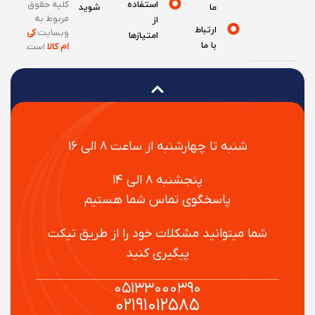
استفاده
کلیه حقوق
ما
شوید
مربوط به
از
ارتباط
وبسایت
کی
امتیازها
با ما
ام کالا
است
.
شنبه تا چهارشنبه از ساعت ۸ الی ۱۶
پنجشنبه ۸ الی ۱۴
پاسخگوی تماس شما هستیم
شما میتوانید مشکلات خود را از طریق تیکت
پیگیری کنید
۰۵۱۳۳۰۰۰۳۹۰
۰۲۱۹۱۰۱۲۵۸۵