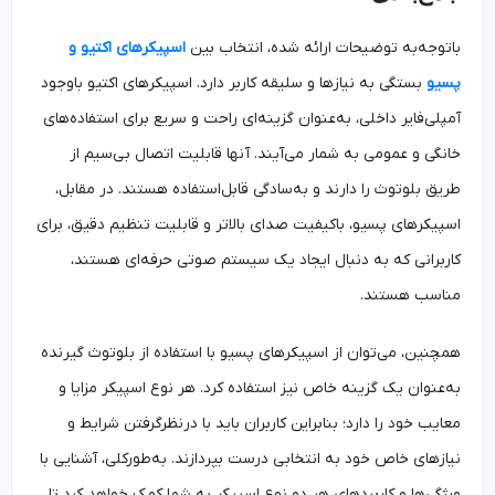
باتوجه‌به توضیحات ارائه شده، انتخاب بین
اسپیکرهای اکتیو و
پسیو
بستگی به نیازها و سلیقه کاربر دارد. اسپیکرهای اکتیو باوجود
آمپلی‌فایر داخلی، به‌عنوان گزینه‌ای راحت و سریع برای استفاده‌های
خانگی و عمومی به شمار می‌آیند. آنها قابلیت اتصال بی‌سیم از
طریق بلوتوث را دارند و به‌سادگی قابل‌استفاده هستند. در مقابل،
اسپیکرهای پسیو، باکیفیت صدای بالاتر و قابلیت تنظیم دقیق، برای
کاربرانی که به دنبال ایجاد یک سیستم صوتی حرفه‌ای هستند،
مناسب هستند.
همچنین، می‌توان از اسپیکرهای پسیو با استفاده از بلوتوث گیرنده
به‌عنوان یک گزینه خاص نیز استفاده کرد. هر نوع اسپیکر مزایا و
معایب خود را دارد؛ بنابراین کاربران باید با درنظرگرفتن شرایط و
نیازهای خاص خود به انتخابی درست بپردازند. به‌طورکلی، آشنایی با
ویژگی‌ها و کاربردهای هر دو نوع اسپیکر به شما کمک خواهد کرد تا