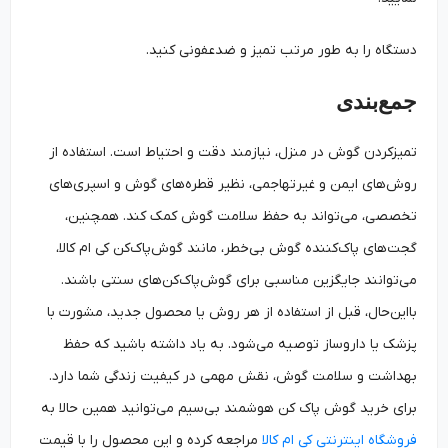
دستگاه را به طور مرتب تمیز و ضدعفونی کنید.
جمع‌بندی
تمیزکردن گوش در منزل، نیازمند دقت و احتیاط است. استفاده از
روش‌های ایمن و غیرتهاجمی، نظیر قطره‌های گوش و اسپری‌های
تخصصی، می‌تواند به حفظ سلامت گوش کمک کند. همچنین،
گجت‌های پاک‌کننده گوش بی‌خطر، مانند گوش‌پاک‌کن کی ام کالا،
می‌توانند جایگزین مناسبی برای گوش‌پاک‌کن‌های سنتی باشند.
بااین‌حال، قبل از استفاده از هر روش یا محصول جدید، مشورت با
پزشک یا داروساز توصیه می‌شود. به یاد داشته باشید که حفظ
بهداشت و سلامت گوش، نقش مهمی در کیفیت زندگی شما دارد.
برای خرید گوش پاک کن هوشمند بی‌سیم می‌توانید همین حالا به
فروشگاه اینترنتی کی ام کالا
مراجعه کرده و این محصول را با قیمت