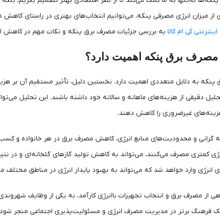
که‌ها نه‌تنها به ما کمک می‌کند تا از نظر اقتصادی بهتر تصمیم بگریم، بلک
از میزان انرژی مصرفی پنکه‌، می‌توانیم انتخاب‌های بهتری در راستای کاهش هزین
ینترنتی کی ام کالا
به بررسی جزئیات مصرف برق پنکه‌ و نکات مهم در کاهش ا
مصرف برق پنکه اهمیت دارد؟
نکه به دلایل متعددی اهمیت دارد. نخستین دلیل، تأثیر مستقیم آن بر هزینه‌
حلیل دقیقی از هزینه‌های ماهانه و سالانه خود داشته باشند. این تحلیل می‌تو
زینه‌های غیرضروری را کاهش دهند.
ه‌به گرانی و محدودیت‌های منابع انرژی، کاهش مصرف برق در هر خانواده و کس
رژی کمتری مصرف می‌کنند، می‌تواند به کاهش تولید گازهای گلخانه‌ای و در ن
 انرژی وارد خواهد شد که می‌تواند به بهبود پایدار انرژی در مناطق مختلف م
اهی از مصرف برق و انتخاب تجهیزات باانرژی کارآمد، به یکی از وظایف شهروندی
یک فرهنگ برتر در مدیریت مصرف انرژی و مسئولیت‌پذیری اجتماعی منجر شود ک