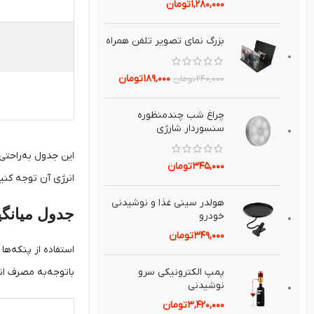
۱,۲۸۰,۰۰۰
تومان
بزرگ نماي تصوير تلفن همراه
۱۸۹,۰۰۰
تومان
۲۴۰,۰۰۰
تومان
چراغ شب چندمنظوره
سنسوردار شارژي
این جدول به‌راحتی
۳۴۵,۰۰۰
تومان
انرژی آن توجه کنی
هولدر سيني غذا و نوشيدني
جدول میانگی
خودرو
۳۴۹,۰۰۰
تومان
استفاده از پنکه‌ه
باتوجه‌به مصرف انر
پمپ الكترونيكی سرو
نوشيدنی
۳,۴۲۰,۰۰۰
تومان