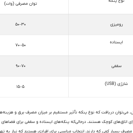
نوع پنکه
توان مصرفی (وات)
رومیزی
۳۰–۵۰
ایستاده
۵۰–۷۰
سقفی
۷۰–۹۰
شارژی (USB)
۵–۱۵
، می‌توان دریافت که نوع پنکه تأثیر مستقیم بر میزان مصرف برق و هزینه‌های 
ای اتاق‌های کوچک هستند، درحالی‌که پنکه‌های ایستاده و سقفی برای فضاهای 
مصرف بسیار کمی که دارند، انتخاب مناسبی برای افرادی هستند که نیاز به تهویه