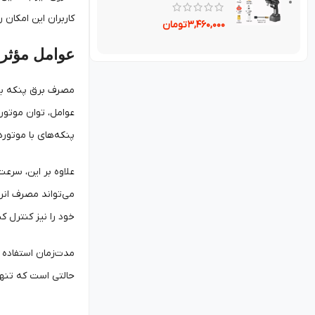
کاربران این امکان 
۳,۴۶۰,۰۰۰
تومان
عوامل مؤثر
مصرف برق پنکه به 
عوامل، توان موتور
پنکه‌های با موتوره
علاوه بر این، سرع
می‌تواند مصرف انر
خود را نیز کنترل کن
حالتی است که تنها ۲ یا ۳ ساعت در روز روشن باشد. در نتیجه، مدیریت زمان استفاده از پنکه نیز بخشی از استراتژی‌های کاهش مصرف برق به شما