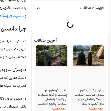
بررسی مصرف برق پن
فهرست مطالب
با شناخت دقیق‌تری 
وب‌سایت‌ فروشگاه ا
چرا دانستن 
آخرین مقالات
دانستن مصرف برق پ
می‌توانند تجزیه‌وت
مختلف بگیرند و ه
علاوه‌برآن، باتوج
دستگاه‌هایی که ان
کمتری به شبکه‌های
چطور یک خودشور
پانچو کوهنوردی
سفری مناسب انتخاب
چیست و کجا استفاده
در دنیای امروز، آگ
کنیم؟ راهنمای خرید
می‌شود؟ راهنمای
برای کمپ و سفر
انتخاب پانچو مناسب
بلکه می‌تواند به 
ادامه مطلب
ادامه مطلب