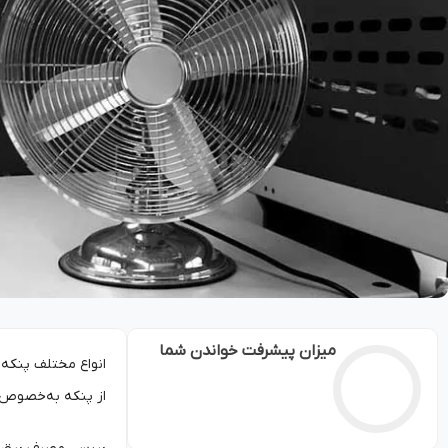
میزان پیشرفت خواندن شما
انواع مختلف پنکه ب
از پنکه‌ به‌خصوص 