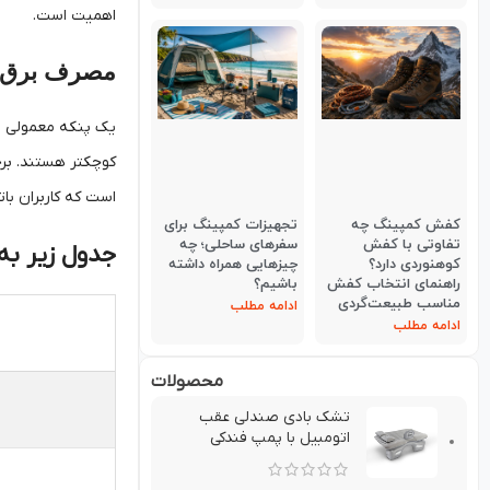
اهمیت است.
مصرف برق پ
است که کاربران بات
کفش کمپینگ چه
تجهیزات کمپینگ برای
تفاوتی با کفش
سفرهای ساحلی؛ چه
جدول زیر به
کوهنوردی دارد؟
چیزهایی همراه داشته
راهنمای انتخاب کفش
باشیم؟
مناسب طبیعت‌گردی
ادامه مطلب
ادامه مطلب
محصولات
تشك بادي صندلي عقب
اتومبيل با پمپ فندکی