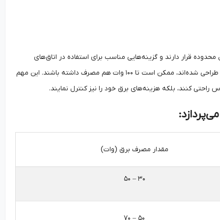
وچک‌تر در این محدوده قرار دارند و گزینه‌هایی مناسب برای استفاده در اتاق‌های
کوچکتر هستند. برخی مدل‌های بزرگ‌تر، مانند پنکه‌های سقفی یا ایستاده که برای فضاهای بزرگ‌تر طراحی شده‌اند، ممکن است تا ۱۰۰ وات هم مصرف داشته باشند. این مهم
س راحتی کنند، بلکه هزینه‌های برق خود را نیز کنترل نمایند.
‌پردازد:
مقدار مصرف برق (وات)
۳۰ – ۵۰
۵۰ – ۷۰