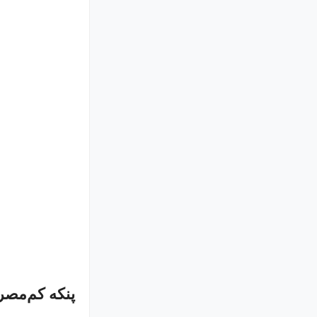
پنکه کم‌مص