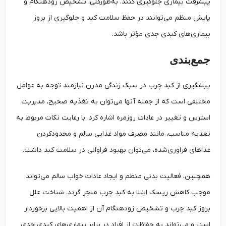
پیشرفت بیماری جلوگیری کنند. به‌طورکلی، تشخیص زودهنگام و
پایش منظم می‌توانند در حفظ سلامت کبد و جلوگیری از بروز
بیماری‌های کبدی جدی مؤثر باشد.
جمع‌بندی
پیشگیری از کبد چرب در سبک زندگی مدرن نیازمند توجه به عوامل
مختلفی است که از جمله آنها می‌توان به تغذیه صحیح، مدیریت
استرس و تغییر در عادات روزمره اشاره کرد. با رعایت نکات مربوط به
تغذیه مناسب، مانند مصرف مواد غذایی سالم و محدودکردن
غذاهای فراوری‌شده، می‌توان بهبود فراوانی در سلامت کبد داشت.
همچنین، فعالیت بدنی منظم و ایجاد عادات خواب سالم می‌تواند
موجب کاهش ریسک ابتلا به کبد چرب منجر گردد. شناخت علل
بروز کبد چرب و تشخیص زودهنگام آن از اهمیت بالایی برخوردار
است و می‌تواند به حفاظت از افراد در برابر بیماری‌های کبدی جدی