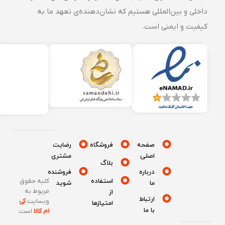
داخلی و بین‌المللی هستیم که نشان‌دهنده‌ی تعهد ما به
کیفیت و ایمنی است.
صفحه
فروشگاه
رضایت
اصلی
مشتری
بلاگ
درباره
فروشنده
استفاده
کلیه حقوق
ما
شوید
مربوط به
از
ارتباط
وبسایت
کی
امتیازها
با ما
ام کالا
است
.