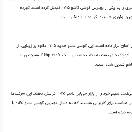
با راحتی بالا فراهم می‌کنند. استفاده از فناوری صفحه‌نمایش تاشو پیشرفته و دوام بالای لولا، این سری را به یکی از بهترین گوشی تاشو 2025 تبدیل کرده است. تجربه
سری Z Flip 2025 با طراحی جمع‌وجور و حالت تاشوی افقی، تمرکز خود را بر روی سبک زندگی و حمل آسان قرار داده است. این گوشی تاشو جدید 2025 علاوه بر زیبایی، از
فناوری صفحه‌نمایش تاشو مقاوم بهره می‌برد و برای کسانی که دوست دارند گوشی خود را در جیب کوچک جای دهند، انتخاب مناسبی است. Z Flip 2025 همچنین با
تاشو تبدیل شده است.
برندهای چینی مانند هواوی و شیائومی ۲۰۲۵ با عرضه گوشی تاشو هواوی / شیائومی ۲۰۲۵ تلاش می‌کنند سهم خود را از بازار موبایل تاشو ۲۰۲۵ افزایش دهند. این شرکت‌ها
با ارائه مدل‌هایی با قیمت رقابتی، طراحی جذاب و استفاده از فناوری صفحه‌نمایش تاشو، گزینه‌هایی مناسب برای کاربرانی هستند که به دنبال بهترین گوشی تاشو ۲۰۲۵ با
حوزه شده است.