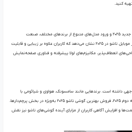
هیه کنید.
بازار موبایل تاشو ۲۰۲۵ در حال تجربه تغییرات قابل‌توجهی است. با افزایش تقاضا برای گوشی تاشو جدید ۲۰۲۵ و ورود مدل‌های متنوع از برندهای مختلف، صنعت
گوشی‌های هوشمند به سمت یک دوره نوآوری در طراحی و فناوری حرکت کرده است. وضعیت بازار موبایل تاشو در ۲۰۲۵ نشان می‌دهد که کاربران علاوه بر زیبایی و قابلیت
حی‌های انعطاف‌پذیر، مکانیزم‌های لولا پیشرفته و فناوری صفحه‌نمایش
بت به سال‌های گذشته رشد قابل‌توجهی داشته است. برندهایی مانند سامسونگ، هواوی و شیائومی با
معرفی مدل‌های متنوع، سهم بازار خود را افزایش داده‌اند. پیش‌بینی‌ها حاکی از آن است که در نیمه دوم ۲۰۲۵، فروش بهترین گوشی تاشو ۲۰۲۵ به‌ویژه در بخش پرچم‌دارها،
ها و افزایش آگاهی کاربران از مزایای آینده گوشی‌های تاشو نیز نقش