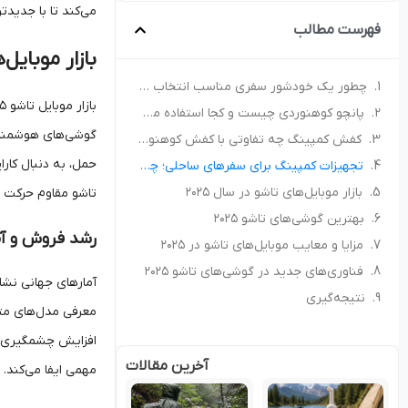
می‌کند تا با جدیدت
فهرست مطالب
بازار موبایل‌ه
چطور یک خودشور سفری مناسب انتخاب کنیم؟ راهنمای خرید برای کمپ و سفر
پانچو کوهنوردی چیست و کجا استفاده می‌شود؟ راهنمای انتخاب پانچو مناسب
کفش کمپینگ چه تفاوتی با کفش کوهنوردی دارد؟ راهنمای انتخاب کفش مناسب طبیعت‌گردی
حمل، به دنبال کارا
تجهیزات کمپینگ برای سفرهای ساحلی؛ چه چیزهایی همراه داشته باشیم؟
بازار موبایل‌های تاشو در سال ۲۰۲۵
تاشو مقاوم حرکت می
بهترین گوشی‌های تاشو ۲۰۲۵
رشد فروش و آم
مزایا و معایب موبایل‌های تاشو در ۲۰۲۵
فناوری‌های جدید در گوشی‌های تاشو ۲۰۲۵
نتیجه‌گیری
افزایش چشمگیری خو
آخرین مقالات
مهمی ایفا می‌کند.