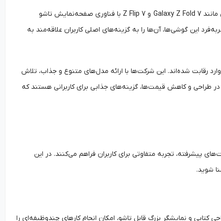
سامسونگ با گوشی تاشو سامسونگ 2025 و سری Galaxy Z، همچنان پیشرو بازار است. مدل‌هایی مانند Galaxy Z Fold 7 و Z Flip 7 با فناوری صفحه‌نمایش تاشو
ه‌فرد این گوشی‌ها، آن‌ها را به گزینه‌های اصلی کاربران علاقه‌مند به
 کنار سامسونگ، برندهای چینی مانند هواوی و شیائومی با گوشی تاشو هواوی / شیائومی ۲۰۲۵ وارد رقابت شده‌اند. این شرکت‌ها با ارائه مدل‌های متنوع و جذاب، تلاش
یائومی با تمرکز بر نوآوری در طراحی و کاهش قیمت‌ها، گزینه‌های جذابی برای کاربرانی هستند که
با طراحی‌های نوآورانه و قابلیت‌های پیشرفته، تجربه متفاوتی برای کاربران فراهم می‌کنند. در این
نا شوید.
گوشی تاشو سامسونگ 2025 است. این گوشی‌ها با طراحی کتابی و نمایشگر بزرگ قابل تاشو، امکان انجام کارهای چندوظیفه‌ای را