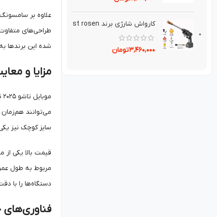
کارواش شارژی برند st rosen
طراحی‌های متفاوت،
شده این برندها به 
۳,۴۶۰,۰۰۰
تومان
مزایا و معایب
مو
می‌توانند هم‌زمان 
سایز کوچک نیز یکی
قیمت بالا یکی از م
دستگاه‌ها را با دق
فناوری‌های ج