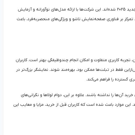
علاوه بر سامسونگ، هواوی و شیائومی، برندهایی مانند Oppo و Honor نیز وارد بازار گوشی تاشو جدید 2025 شده‌اند. این شرکت‌ها با ارائه مدل‌های نوآورانه و آزمایش
تمرکز بر فناوری صفحه‌نمایش تاشو و ویژگی‌های منحصربه‌فرد، باعث
مزایای آن، تجربه کاربری متفاوت و امکان انجام چندوظیفگی بهتر است. کاربران
‌ازاین فقط در تبلت‌ها ممکن بود، بهره‌مند شوند. نمایشگر بزرگ‌تر در
ی گسترده را فراهم می‌کند.
 آن‌ها را نداشته باشند. علاوه بر این، دوام لولاها و نگرانی‌های
ش، از دیگر چالش‌های خرید گوشی تاشو جدید ۲۰۲۵ به شمار می‌آید. این موارد باعث شده است که کاربران قبل از خرید، مزایا و معایب این