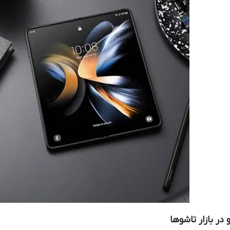
در بازار تاشوها