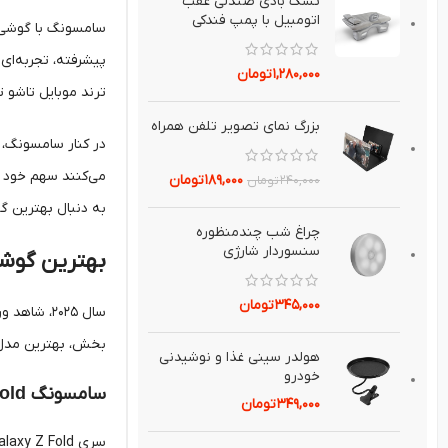
تشك بادي صندلي عقب
اتومبيل با پمپ فندکی
پیشرفته، تجربه‌ای 
۱,۲۸۰,۰۰۰
تومان
ترند موبایل تاشو 
بزرگ نماي تصوير تلفن همراه
۱۸۹,۰۰۰
تومان
۲۴۰,۰۰۰
تومان
به دنبال بهترین گوشی تاشو ۲۰۲۵ با ارز
چراغ شب چندمنظوره
سنسوردار شارژي
بهترین گوشی‌ه
۳۴۵,۰۰۰
تومان
بخش، بهترین مدل‌ها
هولدر سيني غذا و نوشيدني
خودرو
سامسونگ
Galaxy Z Fold
۳۴۹,۰۰۰
تومان