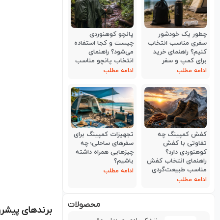
چطور یک خودشور
پانچو کوهنوردی
سفری مناسب انتخاب
چیست و کجا استفاده
کنیم؟ راهنمای خرید
می‌شود؟ راهنمای
برای کمپ و سفر
انتخاب پانچو مناسب
ادامه مطلب
ادامه مطلب
کفش کمپینگ چه
تجهیزات کمپینگ برای
تفاوتی با کفش
سفرهای ساحلی؛ چه
کوهنوردی دارد؟
چیزهایی همراه داشته
راهنمای انتخاب کفش
باشیم؟
مناسب طبیعت‌گردی
ادامه مطلب
ادامه مطلب
محصولات
برندهای پیشرو 