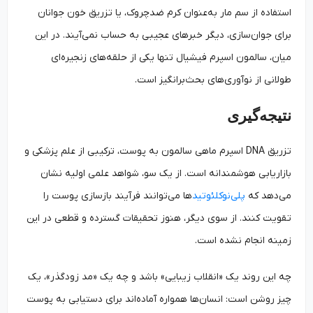
استفاده از سم مار به‌عنوان کرم ضدچروک، یا تزریق خون جوانان
برای جوان‌سازی، دیگر خبرهای عجیبی به حساب نمی‌آیند. در این
میان، سالمون اسپرم فیشیال تنها یکی از حلقه‌های زنجیره‌ای
طولانی از نوآوری‌های بحث‌برانگیز است.
نتیجه‌گیری
تزریق DNA اسپرم ماهی سالمون به پوست، ترکیبی از علم پزشکی و
بازاریابی هوشمندانه است. از یک سو، شواهد علمی اولیه نشان
می‌دهد که
پلی‌نوکلئوتید
ها می‌توانند فرآیند بازسازی پوست را
تقویت کنند. از سوی دیگر، هنوز تحقیقات گسترده و قطعی در این
زمینه انجام نشده است.
چه این روند یک «انقلاب زیبایی» باشد و چه یک «مد زودگذر»، یک
چیز روشن است: انسان‌ها همواره آماده‌اند برای دستیابی به پوست