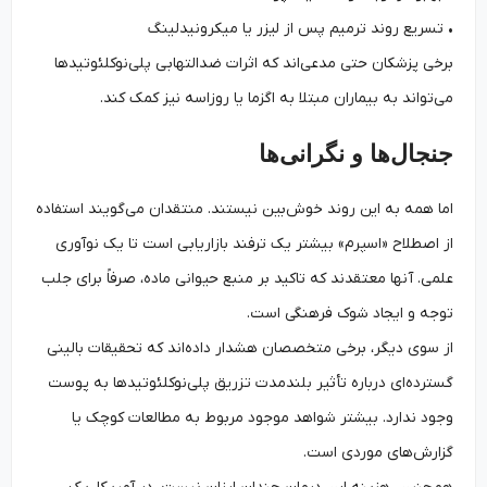
• تسریع روند ترمیم پس از لیزر یا میکرونیدلینگ
برخی پزشکان حتی مدعی‌اند که اثرات ضدالتهابی پلی‌نوکلئوتیدها
می‌تواند به بیماران مبتلا به اگزما یا روزاسه نیز کمک کند.
جنجال‌ها و نگرانی‌ها
اما همه به این روند خوش‌بین نیستند. منتقدان می‌گویند استفاده
از اصطلاح «اسپرم» بیشتر یک ترفند بازاریابی است تا یک نوآوری
علمی. آنها معتقدند که تاکید بر منبع حیوانی ماده، صرفاً برای جلب
توجه و ایجاد شوک فرهنگی است.
از سوی دیگر، برخی متخصصان هشدار داده‌اند که تحقیقات بالینی
گسترده‌ای درباره تأثیر بلندمدت تزریق پلی‌نوکلئوتیدها به پوست
وجود ندارد. بیشتر شواهد موجود مربوط به مطالعات کوچک یا
گزارش‌های موردی است.