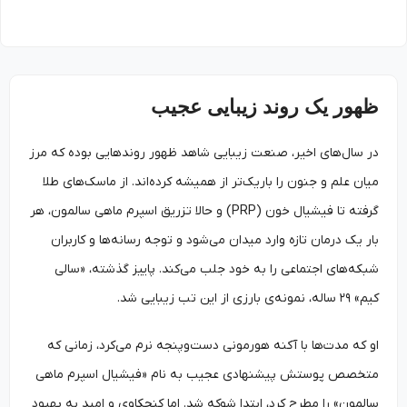
ظهور یک روند زیبایی عجیب
در سال‌های اخیر، صنعت زیبایی شاهد ظهور روندهایی بوده که مرز
میان علم و جنون را باریک‌تر از همیشه کرده‌اند. از ماسک‌های طلا
گرفته تا فیشیال خون (PRP) و حالا تزریق اسپرم ماهی سالمون، هر
بار یک درمان تازه وارد میدان می‌شود و توجه رسانه‌ها و کاربران
شبکه‌های اجتماعی را به خود جلب می‌کند. پاییز گذشته، «سالی
کیم» ۲۹ ساله، نمونه‌ی بارزی از این تب زیبایی شد.
او که مدت‌ها با آکنه هورمونی دست‌وپنجه نرم می‌کرد، زمانی که
متخصص پوستش پیشنهادی عجیب به نام «فیشیال اسپرم ماهی
سالمون» را مطرح کرد، ابتدا شوکه شد. اما کنجکاوی و امید به بهبود