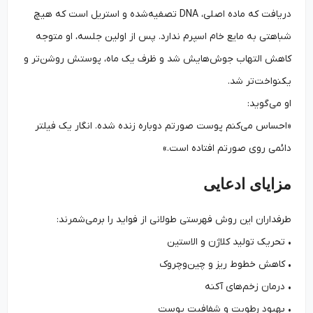
دریافت که ماده اصلی، DNA تصفیه‌شده و استریل است که هیچ
شباهتی به مایع خام اسپرم ندارد. پس از اولین جلسه، او متوجه
کاهش التهاب جوش‌هایش شد و ظرف یک ماه، پوستش روشن‌تر و
یکنواخت‌تر شد.
او می‌گوید:
«احساس می‌کنم پوست صورتم دوباره زنده شده. انگار یک فیلتر
دائمی روی صورتم افتاده است.»
مزایای ادعایی
طرفداران این روش فهرستی طولانی از فواید را برمی‌شمرند:
• تحریک تولید کلاژن و الاستین
• کاهش خطوط ریز و چین‌وچروک
• درمان زخم‌های آکنه
• بهبود رطوبت و شفافیت پوست