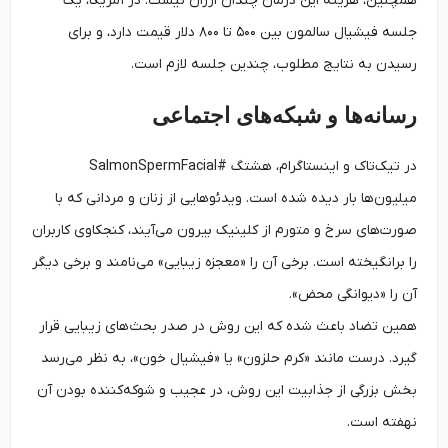
همچنین، هزینه این درمان چندان ارزان نیست. در آمریکا، یک
جلسه فیشیال سالمون بین ۵۰۰ تا ۸۰۰ دلار قیمت دارد، و برای
رسیدن به نتایج مطلوب، چندین جلسه لازم است.
رسانه‌ها و شبکه‌های اجتماعی
در تیک‌تاک و اینستاگرام، هشتگ #SalmonSpermFacial
میلیون‌ها بار دیده شده است. ویدئوهایی از زنان و مردانی که با
صورت‌های سرخ و متورم از کلینیک بیرون می‌آیند، کنجکاوی کاربران
را برانگیخته است. برخی آن را «معجزه زیبایی» می‌نامند و برخی دیگر
آن را «دیوانگی محض».
همین تضاد باعث شده که این روش در صدر بحث‌های زیبایی قرار
گیرد. درست مانند «کرم حلزون» یا «فیشیال خون»، به نظر می‌رسد
بخش بزرگی از جذابیت این روش، در عجیب و شوکه‌کننده بودن آن
نهفته است.