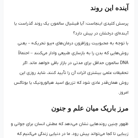
آینده این روند
پرسش کلیدی اینجاست: آیا فیشیال سالمون یک روند گذراست یا
آینده‌ای درخشان در پیش دارد؟
با توجه به محبوبیت روزافزون درمان‌های «بیو تحریک» – یعنی
روش‌هایی که بدن را به بازسازی طبیعی وادار می‌کنند – احتمالاً
DNA سالمون حداقل برای مدتی در بازار باقی خواهد ماند. اگر
تحقیقات علمی بیشتری اثرات آن را تأیید کنند، شاید روزی این
روش همان‌قدر عادی شود که تزریق اسید هیالورونیک یا بوتاکس
امروز.
مرز باریک میان علم و جنون
ظهور چنین روندهایی نشان می‌دهد که عطش انسان برای جوانی و
زیبایی تا کجا می‌تواند پیش رود. ما در دنیایی زندگی می‌کنیم که