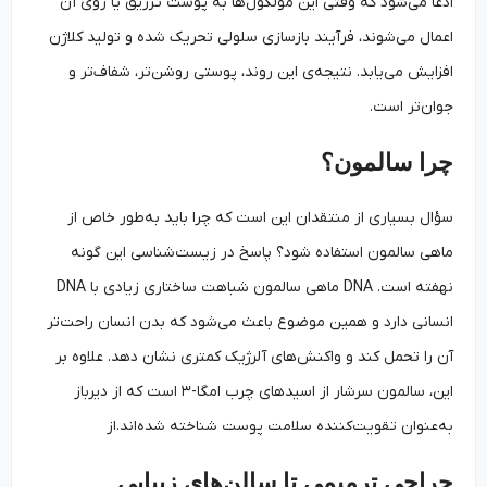
ادعا می‌شود که وقتی این مولکول‌ها به پوست تزریق یا روی آن
اعمال می‌شوند، فرآیند بازسازی سلولی تحریک شده و تولید کلاژن
افزایش می‌یابد. نتیجه‌ی این روند، پوستی روشن‌تر، شفاف‌تر و
جوان‌تر است.
چرا سالمون؟
سؤال بسیاری از منتقدان این است که چرا باید به‌طور خاص از
ماهی سالمون استفاده شود؟ پاسخ در زیست‌شناسی این گونه
نهفته است. DNA ماهی سالمون شباهت ساختاری زیادی با DNA
انسانی دارد و همین موضوع باعث می‌شود که بدن انسان راحت‌تر
آن را تحمل کند و واکنش‌های آلرژیک کمتری نشان دهد. علاوه بر
این، سالمون سرشار از اسیدهای چرب امگا-۳ است که از دیرباز
به‌عنوان تقویت‌کننده سلامت پوست شناخته شده‌اند.از
جراحی ترمیمی تا سالن‌های زیبایی