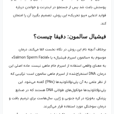
پوستش باعث شد پس از جستجو در اینترنت و خواندن درباره
فواید ادعایی «بیو تحریک» این روش، تصمیم بگیرد آن را امتحان
کند.
فیشیال سالمون: دقیقا چیست؟
برخلاف آنچه نام این روش در نگاه نخست القا می‌کند، درمان
موسوم به «سالمون اسپرم فیشیال» یا «Salmon Sperm Facial»
به معنای واقعی استفاده از اسپرم خام ماهی نیست. ماده اصلی این
درمان، DNA استخراج‌شده از اسپرم ماهی سالمون است؛ ترکیبی که
از نظر علمی به آن پلی‌نوکلئوتیدها (PNs) گفته می‌شود. این
پلی‌نوکلئوتیدها مولکول‌های طولانی DNA هستند که در صنایع
پزشکی، به‌ویژه در کره جنوبی و ژاپن، سال‌هاست برای ترمیم بافت و
درمان سوختگی مورد استفاده قرار می‌گیرند.