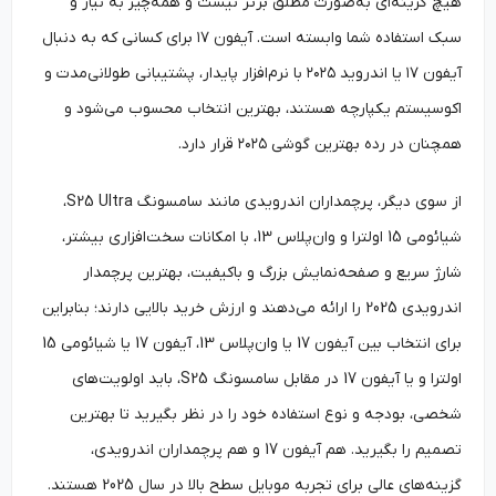
هیچ گزینه‌ای به‌صورت مطلق برتر نیست و همه‌چیز به نیاز و
سبک استفاده شما وابسته است. آیفون ۱۷ برای کسانی که به دنبال
آیفون ۱۷ یا اندروید ۲۰۲۵ با نرم‌افزار پایدار، پشتیبانی طولانی‌مدت و
اکوسیستم یکپارچه هستند، بهترین انتخاب محسوب می‌شود و
همچنان در رده بهترین گوشی ۲۰۲۵ قرار دارد.
از سوی دیگر، پرچمداران اندرویدی مانند سامسونگ S25 Ultra،
شیائومی 15 اولترا و وان‌پلاس 13، با امکانات سخت‌افزاری بیشتر،
شارژ سریع و صفحه‌نمایش بزرگ و باکیفیت، بهترین پرچمدار
اندرویدی 2025 را ارائه می‌دهند و ارزش خرید بالایی دارند؛ بنابراین
برای انتخاب بین آیفون 17 یا وان‌پلاس 13، آیفون 17 یا شیائومی 15
اولترا و یا آیفون 17 در مقابل سامسونگ S25، باید اولویت‌های
شخصی، بودجه و نوع استفاده خود را در نظر بگیرید تا بهترین
تصمیم را بگیرید. هم آیفون 17 و هم پرچمداران اندرویدی،
گزینه‌های عالی برای تجربه موبایل سطح بالا در سال 2025 هستند.