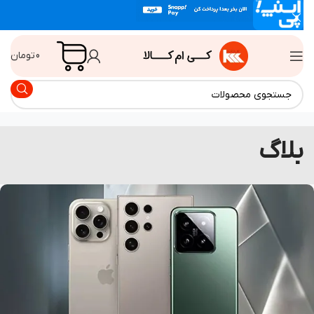
0
تومان
لاگ