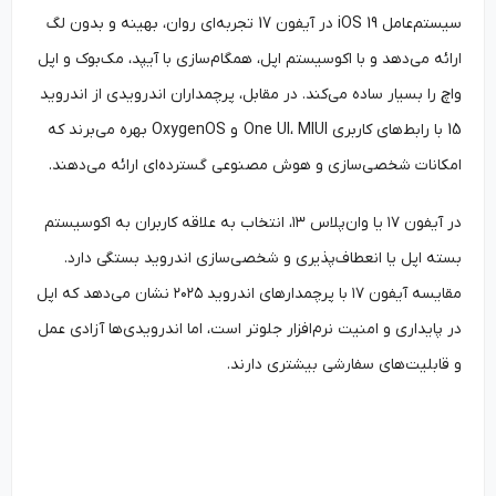
سیستم‌عامل iOS 19 در آیفون 17 تجربه‌ای روان، بهینه و بدون لگ
ارائه می‌دهد و با اکوسیستم اپل، همگام‌سازی با آیپد، مک‌بوک و اپل
واچ را بسیار ساده می‌کند. در مقابل، پرچمداران اندرویدی از اندروید
15 با رابط‌های کاربری One UI، MIUI و OxygenOS بهره می‌برند که
امکانات شخصی‌سازی و هوش مصنوعی گسترده‌ای ارائه می‌دهند.
در آیفون ۱۷ یا وان‌پلاس ۱۳، انتخاب به علاقه کاربران به اکوسیستم
بسته اپل یا انعطاف‌پذیری و شخصی‌سازی اندروید بستگی دارد.
مقایسه آیفون ۱۷ با پرچمدارهای اندروید ۲۰۲۵ نشان می‌دهد که اپل
در پایداری و امنیت نرم‌افزار جلوتر است، اما اندرویدی‌ها آزادی عمل
و قابلیت‌های سفارشی بیشتری دارند.