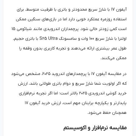
آیفون 17 با شارژ سریع محدودتر و باتری با ظرفیت متوسط، برای
استفاده روزمره عملکرد خوبی دارد اما در بازی‌های سنگین ممکن
است کمی زودتر خالی شود. پرچمداران اندرویدی مانند شیائومی 15
اولترا با شارژ سریع 100 وات و سامسونگ S25 Ultra با باتری حجیم،
طول عمر بیشتری ارائه می‌دهند و تجربه کاربری بدون وقفه را
ممکن می‌کنند.
در مقایسه آیفون ۱۷ با پرچمدارهای اندروید ۲۰۲۵، مشخص می‌شود
که اگر اولویت شما شارژ سریع و دوام باتری طولانی باشد، ارزش
خرید گوشی اندرویدی ۲۰۲۵ بالاتر است؛ اما اگر تجربه نرم‌افزاری
پایدارتر و یکپارچه برایتان مهم است، ارزش خرید آیفون ۱۷
همچنان حفظ می‌شود.
مقایسه نرم‌افزار و اکوسیستم