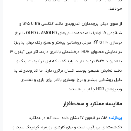
می‌دهد.
از سوی دیگر، پرچمداران اندرویدی مانند گلکسی S25 Ultra و
شیائومی 15 اولترا با صفحه‌نمایش‌های AMOLED یا OLED با نرخ
نوسازی 120 تا 144 هرتز، روشنایی بیشتر و عمق رنگ بهتر، به‌ویژه
در نمایش محتوای HDR، درخشندگی بالاتری دارند. اگر بین آیفون 17
یا اندروید 2025 تردید دارید، باید گفت که اپل در کیفیت رنگ و
دقت نمایش طبیعی پوست انسان برتری دارد، اما اندرویدی‌ها به
دلیل روشنایی بیشتر و نرخ نوسازی بالاتر برای بازی و تماشای
ویدیوهای HDR جذاب‌تر هستند.
مقایسه عملکرد و سخت‌افزار
پردازنده
A18 در آیفون 17 نشان داده است که در عملکرد
تک‌هسته‌ای بی‌رقیب است و برای کارهای روزمره، گیمینگ سبک و