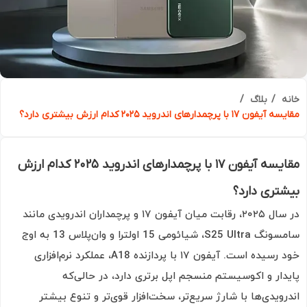
ه
بلاگ
۱ با پرچمدارهای اندروید ۲۰۲۵ کدام ارزش بیشتری دارد؟
مقایسه آیفون ۱۷ با پرچمدارهای اندروید ۲۰۲۵ کدام ارزش
تری دارد؟
در سال ۲۰۲۵، رقابت میان آیفون ۱۷ و پرچمداران اندرویدی مانند
سامسونگ S25 Ultra، شیائومی 15 اولترا و وان‌پلاس 13 به اوج
خود رسیده است. آیفون ۱۷ با پردازنده A18، عملکرد نرم‌افزاری
دار و اکوسیستم منسجم اپل برتری دارد، در حالی‌که
رویدی‌ها با شارژ سریع‌تر، سخت‌افزار قوی‌تر و تنوع بیشتر