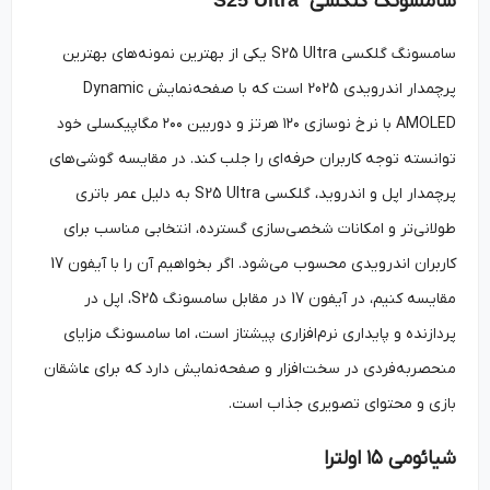
سامسونگ گلکسی
سامسونگ گلکسی S25 Ultra یکی از بهترین نمونه‌های بهترین
پرچمدار اندرویدی 2025 است که با صفحه‌نمایش Dynamic
AMOLED با نرخ نوسازی ۱۲۰ هرتز و دوربین ۲۰۰ مگاپیکسلی خود
توانسته توجه کاربران حرفه‌ای را جلب کند. در مقایسه گوشی‌های
پرچمدار اپل و اندروید، گلکسی S25 Ultra به دلیل عمر باتری
طولانی‌تر و امکانات شخصی‌سازی گسترده، انتخابی مناسب برای
کاربران اندرویدی محسوب می‌شود. اگر بخواهیم آن را با آیفون 17
مقایسه کنیم، در آیفون 17 در مقابل سامسونگ S25، اپل در
پردازنده و پایداری نرم‌افزاری پیشتاز است، اما سامسونگ مزایای
منحصربه‌فردی در سخت‌افزار و صفحه‌نمایش دارد که برای عاشقان
بازی و محتوای تصویری جذاب است.
شیائومی ۱۵ اولترا