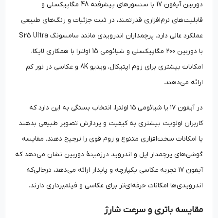
دوربین آیفون 17 با سنسورهای پیشرفته 48 مگاپیکسلی و
قابلیت‌های نرم‌افزاری قدرتمند، در ثبت جزئیات و رنگ‌های طبیعی
عملکرد عالی دارد. پرچمداران اندرویدی مانند سامسونگ S25 Ultra
با دوربین 200 مگاپیکسلی و شیائومی 15 اولترا با همکاری لایکا،
امکانات بیشتری برای زوم اپتیکال، ویدیو 8K و عکاسی در نور کم
ارائه می‌دهند.
در آیفون ۱۷ یا شیائومی ۱۵ اولترا، انتخاب بستگی به این دارد که
کاربران اولویت بیشتری به کیفیت و پردازش تصویر طبیعی بدهند
یا امکانات سخت‌افزاری متنوع و زوم قوی را ترجیح دهند. مقایسه
گوشی‌های پرچمدار اپل و اندروید درزمینهٔ دوربین نشان می‌دهد که
آیفون ۱۷ تجربه عکاسی یکپارچه و پایدار ارائه می‌دهد، درحالی‌که
اندرویدی‌ها امکانات حرفه‌ای‌تر برای عکاسی و فیلم‌برداری دارند.
مقایسه باتری و سرعت شارژ