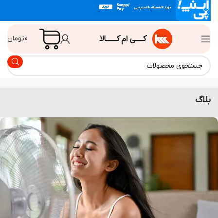
0
تومان
اگ