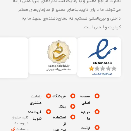
نظارت مراجع معتبر و با رعایت استانداردهای بین‌المللی ارائه
می‌شوند. ما دارای تاییدیه‌های معتبر از سازمان‌های معتبر
داخلی و بین‌المللی هستیم که نشان‌دهنده‌ی تعهد ما به
کیفیت و ایمنی است.
صفحه
فروشگاه
رضایت
اصلی
مشتری
بلاگ
درباره
فروشنده
استفاده
کلیه حقوق
ما
شوید
مربوط به
از
ارتباط
وبسایت
کی
امتیازها