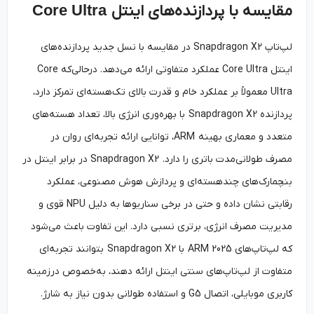
مقایسه با پردازنده‌های اینتل
Core Ultra
لپ‌تاپ Snapdragon X2 در مقایسه با نسل جدید پردازنده‌های
اینتل Core Ultra عملکرد متفاوتی ارائه می‌دهد. درحالی‌که Core
Ultra معمولاً بر عملکرد خام و قدرت بالای تک‌هسته‌ای تمرکز دارد،
پردازنده Snapdragon X2 با بهره‌وری انرژی بالا، تعداد هسته‌های
متعدد و معماری بهینه ARM، توانایی ارائه تجربه‌ای روان در
مصرف طولانی‌مدت باتری را دارد. Snapdragon X2 در برابر اینتل در
بنچمارک‌های چندهسته‌ای و پردازش هوش مصنوعی، عملکرد
رقابتی نشان داده و حتی در برخی سناریوها به دلیل NPU قوی و
مدیریت مصرف انرژی، برتری نسبی دارد. این تفاوت باعث می‌شود
که لپ‌تاپ‌های ARM 2025 با Snapdragon X2 بتوانند تجربه‌ای
متفاوت از لپ‌تاپ‌های سنتی اینتل ارائه دهند، به‌خصوص درزمینه
کاربری موبایلی، اتصال G5 و استفاده طولانی بدون نیاز به شارژ.