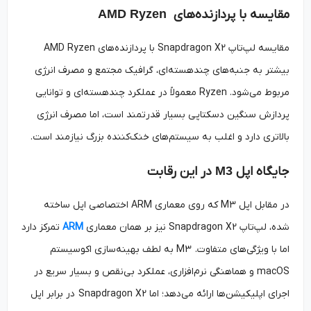
مقایسه با پردازنده‌های
AMD Ryzen
مقایسه لپ‌تاپ Snapdragon X2 با پردازنده‌های AMD Ryzen
بیشتر به جنبه‌های چندهسته‌ای، گرافیک مجتمع و مصرف انرژی
مربوط می‌شود. Ryzen معمولاً در عملکرد چندهسته‌ای و توانایی
پردازش سنگین دسکتاپی بسیار قدرتمند است، اما مصرف انرژی
بالاتری دارد و اغلب به سیستم‌های خنک‌کننده بزرگ نیازمند است.
جایگاه اپل
M3
در این رقابت
در مقابل اپل M3 که روی معماری ARM اختصاصی اپل ساخته
شده، لپ‌تاپ Snapdragon X2 نیز بر همان معماری
ARM
تمرکز دارد
اما با ویژگی‌های متفاوت. M3 به لطف بهینه‌سازی اکوسیستم
macOS و هماهنگی نرم‌افزاری، عملکرد بی‌نقص و بسیار سریع در
اجرای اپلیکیشن‌ها ارائه می‌دهد؛ اما Snapdragon X2 در برابر اپل