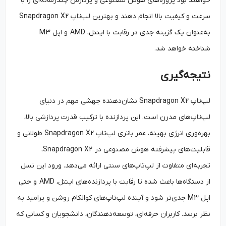
خواهند بود پروژه‌های هوش مصنوعی و پردازش چندرسانه‌ای را با
سرعت و کیفیت بالا انجام دهند و بهترین لپ‌تاپ Snapdragon X2
به‌عنوان یک گزینه جدی در رقابت با اینتل، AMD و اپل M3
شناخته خواهد شد.
نتیجه‌گیری
لپ‌تاپ Snapdragon X2 نشان‌دهنده جهشی مهم در دنیای
لپ‌تاپ‌های مدرن است. این پردازنده با ترکیب قدرت پردازشی بالا،
بهره‌وری انرژی بهینه، عمر باتری لپ‌تاپ Snapdragon X2 طولانی و
قابلیت‌های پیشرفته هوش مصنوعی در Snapdragon X2،
تجربه‌ای متفاوت از لپ‌تاپ‌های سنتی ارائه می‌دهد. ورود این نسل
از دستگاه‌ها باعث شده تا رقابت با پردازنده‌های اینتل، AMD و حتی
اپل M3 جدی‌تر شود و آینده لپ‌تاپ‌های کوالکام روشن و پرامید به
نظر برسد. کاربران حرفه‌ای، توسعه‌دهندگان، دانشجویان و کسانی که