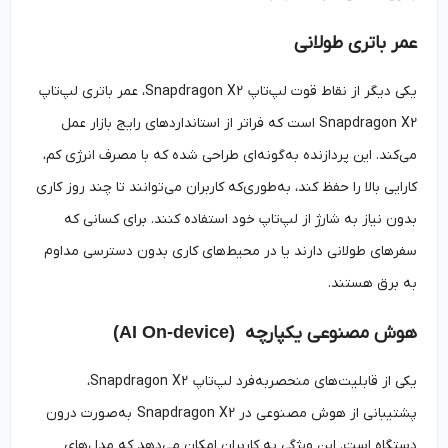
عمر باتری طولانی
یکی دیگر از نقاط قوت لپ‌تاپ Snapdragon X2، عمر باتری لپ‌تاپ
Snapdragon X2 است که فراتر از استانداردهای رایج بازار عمل
می‌کند. این پردازنده به‌گونه‌ای طراحی شده که با مصرف انرژی کم،
کارایی بالا را حفظ کند، به‌طوری‌که کاربران می‌توانند تا چند روز کاری
بدون نیاز به شارژ از لپ‌تاپ خود استفاده کنند. برای کسانی که
سفرهای طولانی دارند یا در محیط‌های کاری بدون دسترسی مداوم
به برق هستند.
هوش مصنوعی یکپارچه
(AI On-device)
یکی از قابلیت‌های منحصربه‌فرد لپ‌تاپ Snapdragon X2،
پشتیبانی از هوش مصنوعی در Snapdragon X2 به‌صورت درون
دستگاه است. این ویژگی به کاربران امکان می‌دهد که مدل‌های