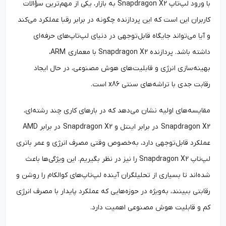
با ورود لپ‌تاپ Snapdragon X2 به بازار، یکی از مهم‌ترین سؤالات
کاربران این است که این پردازنده چگونه در برابر رقبا عملکرد می‌کند
و آیا می‌تواند جایگاه قابل‌توجهی در دنیای لپ‌تاپ‌های حرفه‌ای
داشته باشد. پردازنده Snapdragon X2 با معماری ARM،
بهینه‌سازی انرژی و قابلیت‌های هوش مصنوعی، در حال ایجاد
رقابت جدی با تراشه‌های سنتی x86 است.
مقایسه‌های اولیه نشان می‌دهد که در بارهای کاری چند رشته‌ای،
Snapdragon X2 در برابر اینتل و Snapdragon X2 در برابر AMD
عملکرد قابل‌توجهی دارد، به‌خصوص وقتی مصرف انرژی و عمر باتری
لپ‌تاپ Snapdragon X2 را نیز در نظر بگیریم. این ویژگی‌ها باعث
شده‌اند تا بسیاری از تحلیلگران آینده لپ‌تاپ‌های کوالکام را روشن و
رقابتی ببینند، به‌ویژه در حوزه‌هایی که عملکرد پایدار با مصرف انرژی
کم و قابلیت هوش مصنوعی اهمیت دارد.