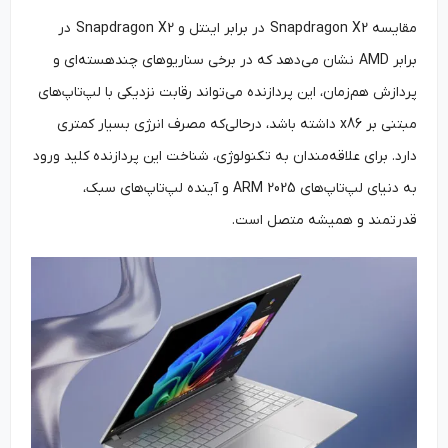
مقایسه Snapdragon X2 در برابر اینتل و Snapdragon X2 در
برابر AMD نشان می‌دهد که در برخی سناریوهای چندهسته‌ای و
پردازش هم‌زمان، این پردازنده می‌تواند رقابت نزدیکی با لپ‌تاپ‌های
مبتنی بر x86 داشته باشد، درحالی‌که مصرف انرژی بسیار کمتری
دارد. برای علاقه‌مندان به تکنولوژی، شناخت این پردازنده کلید ورود
به دنیای لپ‌تاپ‌های ARM 2025 و آینده لپ‌تاپ‌های سبک،
قدرتمند و همیشه متصل است.