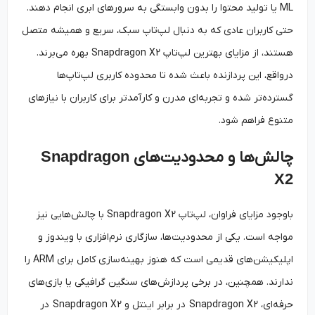
ML یا تولید محتوا را بدون وابستگی به سرورهای ابری انجام دهند.
حتی کاربران عادی که به دنبال لپ‌تاپ سبک، سریع و همیشه متصل
هستند، از مزایای بهترین لپ‌تاپ Snapdragon X2 بهره می‌برند.
درواقع، این پردازنده باعث شده تا محدوده کاربری لپ‌تاپ‌ها
گسترده‌تر شده و تجربه‌ای مدرن و کارآمدتر برای کاربران با نیازهای
متنوع فراهم شود.
چالش‌ها و محدودیت‌های
Snapdragon
X2
باوجود مزایای فراوان، لپ‌تاپ Snapdragon X2 با چالش‌هایی نیز
مواجه است. یکی از محدودیت‌ها، سازگاری نرم‌افزاری با ویندوز و
اپلیکیشن‌های قدیمی است که هنوز بهینه‌سازی کامل برای ARM را
ندارند. همچنین، در برخی پردازش‌های سنگین گرافیکی یا بازی‌های
حرفه‌ای، Snapdragon X2 در برابر اینتل و Snapdragon X2 در