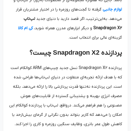
باشد؛ جایی که همواره مجموعه‌ای از محصولات به‌روز، از لپ‌تاپ و
لوازم جانبی
گرفته تا گجت‌های روزمره را در اختیار مشتریان قرار
می‌دهد. به‌این‌ترتیب، اگر قصد دارید با دنیای جدید
لپ‌تاپ
Snapdragon X2
و دیگر ابزارهای مدرن همراه شوید،
کی ام کالا
گزینه‌ای عالی برای انتخاب است.
پردازنده
Snapdragon X2
چیست؟
پردازنده Snapdragon X2 نسل جدید چیپ‌های ARM کوالکام است
که با هدف ارائه تجربه‌ای متفاوت در دنیای لپ‌تاپ‌ها طراحی شده
است. این پردازنده نه‌تنها قدرت پردازشی بالا را ارائه می‌دهد، بلکه
مصرف انرژی بهینه و پشتیبانی گسترده از قابلیت‌های هوش
مصنوعی را هم فراهم می‌کند. درواقع، لپ‌تاپ با پردازنده کوالکام این
امکان را می‌دهد که کاربر بتواند بدون نگرانی از گرمای بیش‌ازحد یا
کاهش طول عمر باتری، وظایف سنگین روزمره و کاری را اجرا کند.