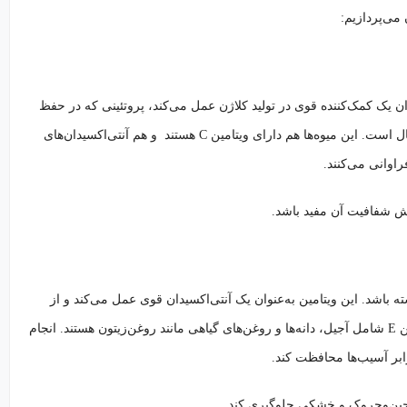
می‌پردازیم:
عنوان یک کمک‌کننده قوی در تولید کلاژن عمل می‌کند، پروتئینی که در حفظ
الاستیسیته و قوام پوست نقش مهمی دارد. منابع غنی ویتامین C شامل فلفل‌دلمه‌ای، کیوی و پرتقال است. این میوه‌ها هم دارای ویتامین C هستند و هم آنتی‌اکسیدان‌های
اوانی می‌کنند.
شته باشد. این ویتامین به‌عنوان یک آنتی‌اکسیدان قوی عمل می‌کند و از
سلول‌های پوست در برابر اثرات مخرب رادیکال‌های آزاد محافظت خواهد کرد. منابع غنی از ویتامین E شامل آجیل‌، دانه‌ها و روغن‌های گیاهی مانند روغن‌زیتون هستند. انجام
ابر آسیب‌ها محافظت کند.