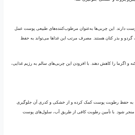
ر سلامت پوست دارند. این چربی‌ها به‌عنوان مرطوب‌کننده‌های طبیعی پوست عمل
تهاب جلوگیری کنند. منابع غنی امگا ۳ شامل ماهی سالمون، گردو و بذر کتان هستند. مصرف مرتب این غذاها می‌تواند به حفظ
کرده و علائم آکنه و اگزما را کاهش دهند. با افزودن این چربی‌های سالم به رژیم غذایی،
تی به حفظ رطوبت پوست کمک کرده و از خشکی و کدری آن جلوگیری
رس منجر شود. با تأمین رطوبت کافی از طریق آب، سلول‌های پوست