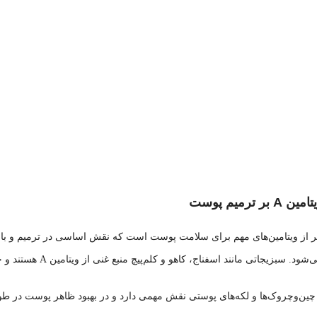
 ترمیم پوست
 یکی دیگر از ویتامین‌های مهم برای سلامت پوست است که نقش اساسی در ترمیم و
اتی مانند اسفناج، کاهو و کلم‌پیچ منبع غنی از ویتامین A هستند و حفظ پوست جوان و شاداب را موجب می‌شوند.