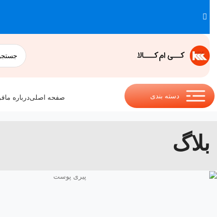
دسته بندی
صفحه اصلی
درباره ما
فر
بلاگ