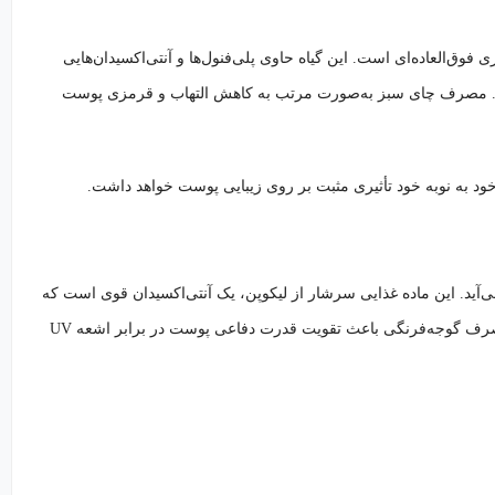
ق‌العاده‌ای است. این گیاه حاوی پلی‌فنول‌ها و آنتی‌اکسیدان‌هایی
 از نور UV و رادیکال‌های آزاد محافظت کنند. مصرف چای سبز به‌صورت مرتب به کاهش التهاب و قرمزی پوست
ود به نوبه خود تأثیری مثبت بر روی زیبایی پوست خواهد داشت.
ید. این ماده غذایی سرشار از لیکوپن، یک آنتی‌اکسیدان قوی است که
می‌تواند به محافظت از پوست در برابر آسیب‌های ناشی از اشعه مضر UV کمک فراوانی کند. مصرف گوجه‌فرنگی باعث تقویت قدرت دفاعی پوست در برابر اشعه UV