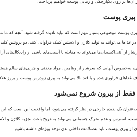
 آن‌ها بر روی یکپارچگی و زیبایی پوست خواهیم پرداخت.
 پیری پوست
پیری پوست موضوعی بسیار مهم است که نباید نادیده گرفته شود. آنچه که ما 
در غذاها می‌توانند به تولید کلاژن و الاستین کمک فراوانی کنند، دو پروتئین 
از آنتی‌اکسیدان‌ها می‌تواند به مقابله با آسیب‌های ناشی از رادیکال‌های آ
ی، به‌خصوص آنهایی که سرشار از ویتامین‌، مواد معدنی و چربی‌های سالم هست
ذاهای فراوری‌شده و با قند بالا می‌تواند به پیری زودرس پوست و بروز علائ
فقط از بیرون شروع نمی‌شود
‌عنوان یک پدیده خارجی در نظر گرفته می‌شود، اما واقعیت این است که این فر
رست، استرس و عدم تحرک جسمانی می‌تواند به‌تدریج باعث تجزیه کلاژن و الاستی
 از پیری پوست، باید به‌سلامت داخلی بدن توجه ویژه‌ای داشته باشیم.