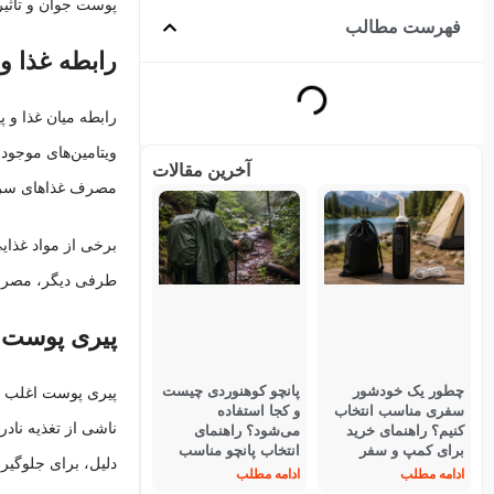
پوست جوان و تأثیر
فهرست مطالب
رابطه غذا و
رابطه میان غذا و 
ویتامین‌های موجود 
آخرین مقالات
مصرف غذاهای سرشار 
برخی از مواد غذای
طرفی دیگر، مصرف غ
پیری پوست 
چطور یک خودشور
پانچو کوهنوردی چیست
پیری پوست اغلب به
سفری مناسب انتخاب
و کجا استفاده
ناشی از تغذیه ناد
کنیم؟ راهنمای خرید
می‌شود؟ راهنمای
برای کمپ و سفر
انتخاب پانچو مناسب
دلیل، برای جلوگیری
ادامه مطلب
ادامه مطلب