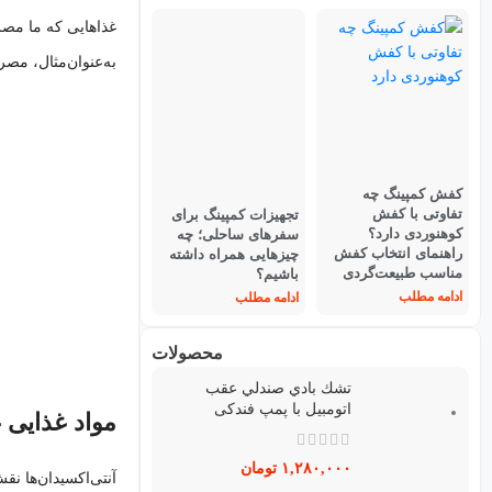
غذاهایی که ما مصرف
به‌عنوان‌مثال، م
کفش کمپینگ چه
تفاوتی با کفش
تجهیزات کمپینگ برای
کوهنوردی دارد؟
سفرهای ساحلی؛ چه
راهنمای انتخاب کفش
چیزهایی همراه داشته
مناسب طبیعت‌گردی
باشیم؟
ادامه مطلب
ادامه مطلب
محصولات
تشك بادي صندلي عقب
اتومبيل با پمپ فندکی
مواد غذایی غ
۱,۲۸۰,۰۰۰
تومان
آنتی‌اکسیدان‌ها نق