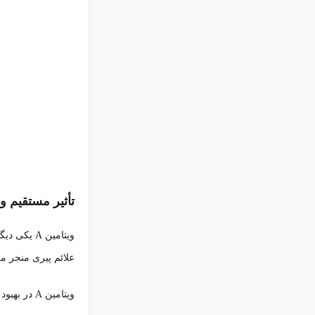
تأثیر مستقیم ویتامین A بر
ویتامین A
علائم پیری منجر می‌شود. سبزیج
ویتامین A در بهبود چین‌وچروک‌ها و لکه‌های پوستی نقش مهمی دارد و در بهبود ظاهر پوست در طولانی‌مدت نقش مهمی ایفا می‌کند.