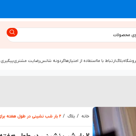
روشگاه
بلاگ
ارتباط با ما
استفاده از امتیازها
گردونه شانس
رضایت مشتری
پیگیری 
خانه
بلاگ
۲ بار شب نشینی در طول هفته برای سلامتی مردان ضروری است