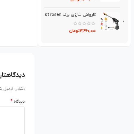
کارواش شارژی برند st rosen
۳,۴۶۰,۰۰۰
تومان
دیدگاهتان
نشانی ایمیل ش
*
دیدگاه