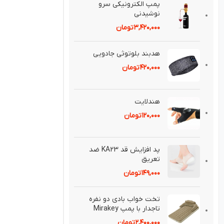
پمپ الكترونيكی سرو
نوشيدنی
۳,۴۲۰,۰۰۰
تومان
هدبند بلوتوثی جادويی
۴۲۰,۰۰۰
تومان
هندلايت
۱۲۰,۰۰۰
تومان
پد افزايش قد KA23 ضد
تعريق⁣
۱۴۹,۰۰۰
تومان
تخت خواب بادی دو نفره
تاجدار با پمپ Mirakey
۲,۴۰۰,۰۰۰
تومان