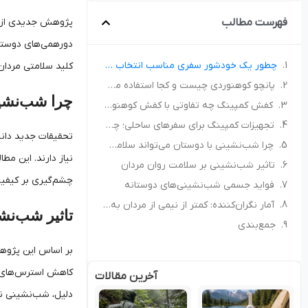
فهرست مطالب
پژوهش جدیدی از دا
دورهمی‌های دوستان
چطور یک خودشور سفری مناسب انتخاب کنیم؟ راهنمای خرید برای کمپ و سفر
کلید سلامتی مردان
پانچو کوهنوردی چیست و کجا استفاده می‌شود؟ راهنمای انتخاب پانچو مناسب
چرا شب‌نشین
کفش کمپینگ چه تفاوتی با کفش کوهنوردی دارد؟ راهنمای انتخاب کفش مناسب طبیعت‌گردی
تجهیزات کمپینگ برای سفرهای ساحلی؛ چه چیزهایی همراه داشته باشیم؟
تحقیقات جدید دانش
چرا شب‌نشینی با دوستان می‌تواند سلامت روان و جسم مردان را تضمین کند؟
نیاز دارند. این مط
تاثیر شب‌نشینی بر سلامت روان مردان
چشم‌گیری بر کیفیت
فواید جسمی شب‌نشینی‌های دوستانه
آمار نگران‌کننده: کمتر از نیمی از مردان به اندازه کافی با دوستان خود دیدار می‌کنند
تاثیر شب‌نش
جمع‌بندی
بر اساس این پژوهش
کاهش استرس‌های کا
آخرین مقالات
دلیل، شب‌نشینی نه