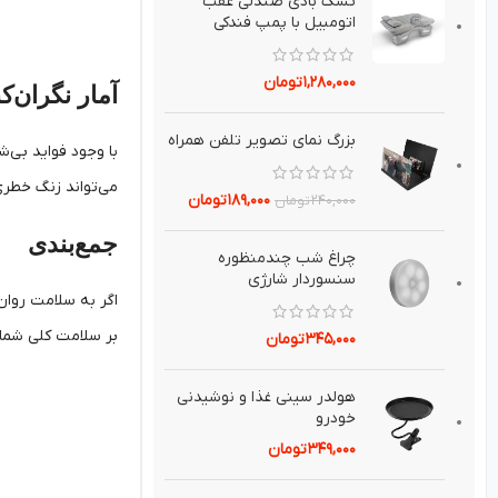
تشك بادي صندلي عقب
اتومبيل با پمپ فندکی
۱,۲۸۰,۰۰۰
تومان
آمار نگران‌ک
بزرگ نماي تصوير تلفن همراه
می‌تواند زنگ خطری
۱۸۹,۰۰۰
تومان
۲۴۰,۰۰۰
تومان
جمع‌بندی
چراغ شب چندمنظوره
سنسوردار شارژي
اگر به سلامت روان
بر سلامت کلی شما 
۳۴۵,۰۰۰
تومان
هولدر سيني غذا و نوشيدني
خودرو
۳۴۹,۰۰۰
تومان