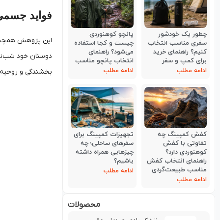
فواید جسمی
چطور یک خودشور
پانچو کوهنوردی
این پژوهش همچنین 
سفری مناسب انتخاب
چیست و کجا استفاده
کنیم؟ راهنمای خرید
می‌شود؟ راهنمای
دوستان خود شب‌نشی
برای کمپ و سفر
انتخاب پانچو مناسب
ادامه مطلب
ادامه مطلب
بخشندگی و روحیه ه
کفش کمپینگ چه
تجهیزات کمپینگ برای
تفاوتی با کفش
سفرهای ساحلی؛ چه
کوهنوردی دارد؟
چیزهایی همراه داشته
راهنمای انتخاب کفش
باشیم؟
مناسب طبیعت‌گردی
ادامه مطلب
ادامه مطلب
محصولات