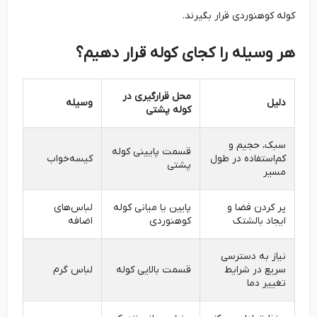
کوله کوهنوردی قرار بگیرند.
هر وسیله را کجای کوله قرار دهیم؟
محل قرارگیری در
دلیل
وسیله
کوله پشتی
سبک، حجیم و
قسمت پایینی کوله
کم‌استفاده در طول
کیسه‌خواب
پشتی
مسیر
پر کردن فضا و
پایین یا میانی کوله
لباس‌های
ایجاد بالشتک
کوهنوردی
اضافه
نیاز به دسترسی
سریع در شرایط
قسمت بالایی کوله
لباس گرم
تغییر دما