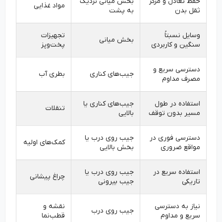
حفظ تعادل و مرکز
بخش میانی نزدیک
مواد غذایی
ثقل بدن
به پشت
وسایل نسبتاً
تجهیزات
بخش میانی
سنگین و کاربردی
پخت‌وپز
دسترسی سریع و
جیب‌های کناری
بطری آب
مصرف مداوم
استفاده در طول
جیب‌های کناری یا
تنقلات
مسیر بدون توقف
بالایی
دسترسی فوری در
جیب روی درب یا
کمک‌های اولیه
مواقع ضروری
بخش بالایی
استفاده سریع در
جیب روی درب یا
چراغ پیشانی
تاریکی
جیب بیرونی
نیاز به دسترسی
نقشه و
جیب روی درب
سریع و مداوم
قطب‌نما