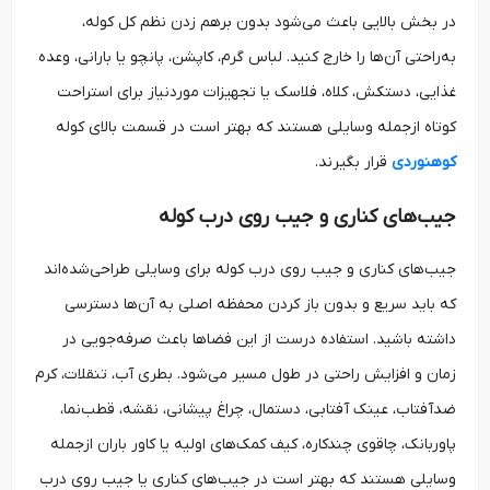
در بخش بالایی باعث می‌شود بدون برهم زدن نظم کل کوله،
به‌راحتی آن‌ها را خارج کنید. لباس گرم، کاپشن، پانچو یا بارانی، وعده
غذایی، دستکش، کلاه، فلاسک یا تجهیزات موردنیاز برای استراحت
کوتاه ازجمله وسایلی هستند که بهتر است در قسمت بالای کوله
کوهنوردی
قرار بگیرند.
جیب‌های کناری و جیب روی درب کوله
جیب‌های کناری و جیب روی درب کوله برای وسایلی طراحی‌شده‌اند
که باید سریع و بدون باز کردن محفظه اصلی به آن‌ها دسترسی
داشته باشید. استفاده درست از این فضاها باعث صرفه‌جویی در
زمان و افزایش راحتی در طول مسیر می‌شود. بطری آب، تنقلات، کرم
ضدآفتاب، عینک آفتابی، دستمال، چراغ پیشانی، نقشه، قطب‌نما،
پاوربانک، چاقوی چندکاره، کیف کمک‌های اولیه یا کاور باران ازجمله
وسایلی هستند که بهتر است در جیب‌های کناری یا جیب روی درب