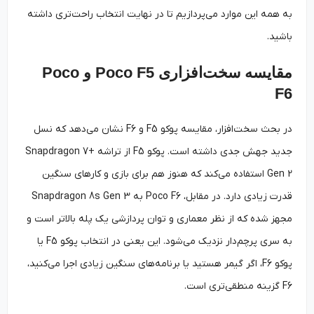
به همه این موارد می‌پردازیم تا در نهایت انتخاب راحت‌تری داشته
باشید.
مقایسه سخت‌افزاری Poco F5 و Poco
F6
در بحث سخت‌افزار، مقایسه پوکو F5 و F6 نشان می‌دهد که نسل
جدید جهش جدی داشته است. پوکو F5 از تراشه Snapdragon 7+
Gen 2 استفاده می‌کند که هنوز هم برای بازی و کارهای سنگین
قدرت زیادی دارد. در مقابل، Poco F6 به Snapdragon 8s Gen 3
مجهز شده که از نظر معماری و توان پردازشی یک پله بالاتر است و
به سری پرچم‌دار نزدیک می‌شود. این یعنی در انتخاب پوکو F5 یا
پوکو F6، اگر گیمر هستید یا برنامه‌های سنگین زیادی اجرا می‌کنید،
F6 گزینه منطقی‌تری است.