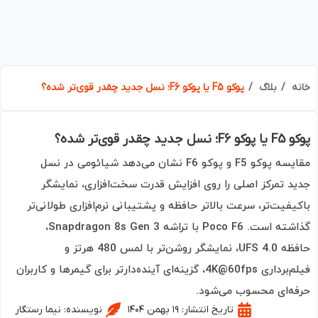
ه
بلاگ
پوکو F5 یا پوکو F6؛ نسل جدید چقدر قوی‌تر شده؟
جدید چقدر قوی‌تر شده؟
مقایسه پوکو F5 و پوکو F6 نشان می‌دهد شیائومی در نسل
د تمرکز اصلی را روی افزایش قدرت سخت‌افزاری، نمایشگر
یفیت‌تر، سرعت بالاتر حافظه و پشتیبانی نرم‌افزاری طولانی‌تر
گذاشته است. Poco F6 با تراشه Snapdragon 8s Gen 3،
حافظه UFS 4.0، نمایشگر روشن‌تر با لمس 480 هرتز و
فیلم‌برداری 4K@60fps، گزینه‌ای آینده‌دارتر برای گیمرها و کاربران
ه‌ای محسوب می‌شود.
تاریخ انتشار:
۱۹ بهمن ۱۴۰۴
نویسنده:
نیما رستگار