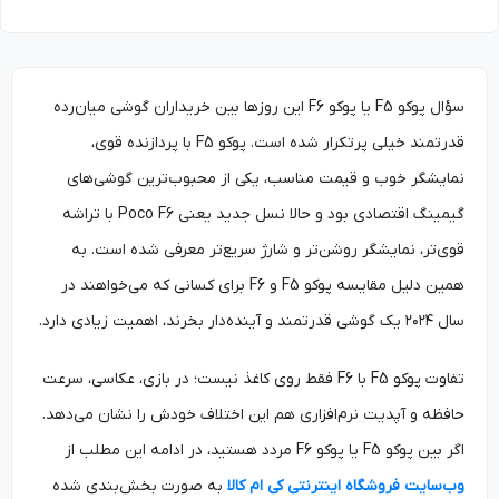
سؤال پوکو F5 یا پوکو F6 این روزها بین خریداران گوشی میان‌رده
قدرتمند خیلی پرتکرار شده است. پوکو F5 با پردازنده قوی،
نمایشگر خوب و قیمت مناسب، یکی از محبوب‌ترین گوشی‌های
گیمینگ اقتصادی بود و حالا نسل جدید یعنی Poco F6 با تراشه
قوی‌تر، نمایشگر روشن‌تر و شارژ سریع‌تر معرفی شده است. به
همین دلیل مقایسه پوکو F5 و F6 برای کسانی که می‌خواهند در
سال ۲۰۲۴ یک گوشی قدرتمند و آینده‌دار بخرند، اهمیت زیادی دارد.
تفاوت پوکو F5 با F6 فقط روی کاغذ نیست؛ در بازی، عکاسی، سرعت
حافظه و آپدیت نرم‌افزاری هم این اختلاف خودش را نشان می‌دهد.
اگر بین پوکو F5 یا پوکو F6 مردد هستید، در ادامه این مطلب از
وب‌سایت فروشگاه اینترنتی کی ام کالا
به ‌صورت بخش‌بندی شده