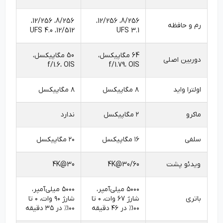
8/256، 12/256،
8/256، 12/256،
رم و حافظه
12/512، UFS 4.0
UFS 3.1
64 مگاپیکسل،
50 مگاپیکسل،
دوربین اصلی
f/1.6، OIS
f/1.79، OIS
اولترا واید
۸ مگاپیکسل
۸ مگاپیکسل
ماکرو
۲ مگاپیکسل
ندارد
سلفی
۱۶ مگاپیکسل
۲۰ مگاپیکسل
ویدئو پشت
4K@30/60
4K@30
۵۰۰۰ میلی‌آمپر،
۵۰۰۰ میلی‌آمپر،
باتری
شارژ ۶۷ وات، ۰ تا
شارژ ۹۰ وات، ۰ تا
۱۰۰٪ در ۴۶ دقیقه
۱۰۰٪ در ۳۵ دقیقه