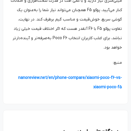
میلی‌متری نیاز دارید و با کمی افت در قدرت سخت‌افزاری و امکانات
کنار می‌آیید، پوکو F5 همچنان می‌تواند نیاز شما را به‌عنوان یک
گوشی سریع، خوش‌قیمت و مناسب گیم برطرف کند. در نهایت،
تفاوت پوکو F5 با F6 آنقدر هست که اگر اختلاف قیمت خیلی زیاد
نباشد، برای اغلب کاربران انتخاب Poco F6 به‌صرفه‌تر و آینده‌دارتر
خواهد بود.
منبع:
nanoreview.net/en/phone-compare/xiaomi-poco-f6-vs-
xiaomi-poco-f5