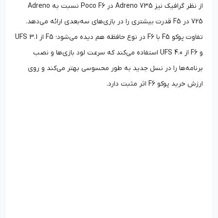
از نظر گرافیک نیز Adreno 735 در Poco F6 نسبت به Adreno
725 در F5 قدرت بیشتری را در بازی‌های سه‌بعدی ارائه می‌دهد.
تفاوت پوکو F5 با F6 در نوع حافظه هم دیده می‌شود؛ F5 از UFS 3.1
و F6 از UFS 4.0 استفاده می‌کند که سرعت لود بازی‌ها و نصب
برنامه‌ها را در نسل جدید به طور محسوسی بهتر می‌کند و روی
ارزش خرید پوکو F6 اثر مثبت دارد.