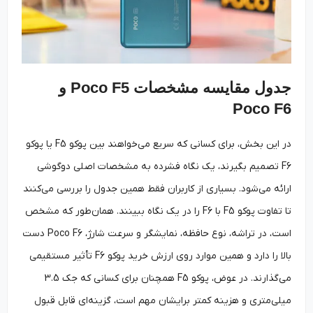
جدول مقایسه مشخصات Poco F5 و
Poco F6
در این بخش، برای کسانی که سریع می‌خواهند بین پوکو F5 یا پوکو
F6 تصمیم بگیرند، یک نگاه فشرده به مشخصات اصلی دوگوشی
ارائه می‌شود. بسیاری از کاربران فقط همین جدول را بررسی می‌کنند
تا تفاوت پوکو F5 با F6 را در یک نگاه ببینند. همان‌طور که مشخص
است، در تراشه، نوع حافظه، نمایشگر و سرعت شارژ، Poco F6 دست
بالا را دارد و همین موارد روی ارزش خرید پوکو F6 تأثیر مستقیمی
می‌گذارند. در عوض، پوکو F5 همچنان برای کسانی که جک 3.5
میلی‌متری و هزینه کمتر برایشان مهم است، گزینه‌ای قابل قبول