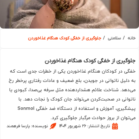
ه
سلامتی
جلوگیری از خفگی کودک هنگام غذاخوردن
گیری از خفگی کودک هنگام غذاخوردن
ی در کودکان هنگام غذاخوردن یکی از خطرات جدی است که
دلیل ناتوانی در جویدن، بلع ضعیف و عادات رفتاری پرخطر رخ
دهد. شناخت علائم هشداردهنده مثل سرفه بی‌صدا، کبودی یا
وانی در صحبت‌کردن می‌تواند جان کودک را نجات دهد. با
پیشگیری، آموزش و استفاده از دستگاه ضد خفگی Sonmol
توان از بروز حوادث مرگبار جلوگیری کرد.
تاریخ انتشار:
۲۶ شهریور ۱۴۰۴
نویسنده:
پارسا فرهمند