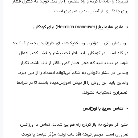
گیرکرده را جابه‌جا کرده و راه تنفس را باز کند. توجه به کنترل فشار
برای جلوگیری از آسیب بدنی ضروری است.
مانور هایملیخ (Heimlich maneuver) برای کودکان
این روش یکی از مؤثرترین تکنیک‌ها برای خارج‌کردن جسم گیرکرده
در گلو است. در کودکان باید باظرافت بیشتر و فشار کمتر اعمال
شود. مراقب باشید که محل فشار کمی بالاتر از ناف باشد. تکرار
چندین بار فشار ناگهانی به شکم می‌تواند انسداد را از بین ببرد.
والدین باید این روش را از پیش آموزش‌دیده باشند تا در شرایط
اضطراری دستپاچه نشوند.
تماس سریع با اورژانس
حتی اگر موفق به باز کردن راه هوایی شدید، تماس با اورژانس
ضروری است. درصورتی‌که اقدامات اولیه مؤثر نباشد یا کودک