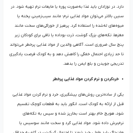
دارد. در نوزادان باید غذا به‌صورت پوره یا مایعات نرم تهیه شود. در
سنین بالاتر می‌توان مواد غذایی نرم؛ مانند سیب‌زمینی پخته یا
میوه‌های له‌شده را استفاده کرد. پرهیز از خوراکی‌های سخت مانند
مغزها، تکه‌های بزرگ گوشت، ذرت بوداده یا تافی برای کودکان زیر
پنج سال ضروری است. آگاهی والدین از مواد غذایی پرخطر می‌تواند
تا حد زیادی احتمال خفگی را کاهش دهد و به کودک فرصت یادگیری
تدریجی جویدن و بلع ایمن را بدهد.
خردکردن و نرم کردن مواد غذایی پرخطر
یکی از ساده‌ترین روش‌های پیشگیری، خرد و نرم کردن مواد غذایی
قبل از ارائه به کودک است. انگور باید به قطعات کوچک تقسیم
شود، هویج خام بهتر است بخارپز شده و سپس به تکه‌های
نرم‌برش داده شود. مواد غذایی گرد و سخت مانند سوسیس یا
هات‌داگ باید طولی خرد شوند تا احتمال گیرکردن در گلو به حداقل