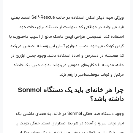
ویژگی مهم دیگر امکان استفاده در حالت Self-Rescue است، یعنی
فرد می‌تواند در مواقعی که تنهاست از دستگاه برای نجات خود
استفاده کند. همچنین طراحی ایمن ماسک مانع از آسیب‌ به‌صورت یا
گردن کودک می‌شود. نصب دیواری آسان این وسیله تضمین می‌کند
که همیشه در دسترس و آماده استفاده باشد. وجود چنین ابزاری در
خانه، مدرسه یا مکان‌های عمومی می‌تواند تفاوت میان یک حادثه
مرگبار و نجات موفقیت‌آمیز را رقم بزند.
چرا هر خانه‌ای باید یک دستگاه Sonmol
داشته باشد؟
وجود دستگاه ضد خفگی Sonmol در خانه، به معنای داشتن یک
ابزار نجات سریع و آماده در شرایط اضطراری است. خفگی کودک یا
حتی بزرگسال می‌تواند در عرض چند ثانیه به یک بحران مرگبار