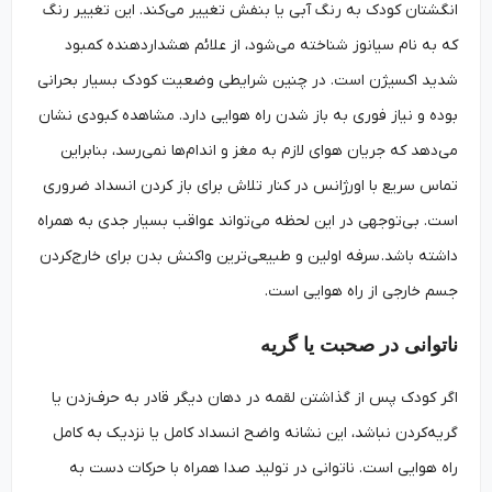
انگشتان کودک به رنگ آبی یا بنفش تغییر می‌کند. این تغییر رنگ
که به نام سیانوز شناخته می‌شود، از علائم هشداردهنده کمبود
شدید اکسیژن است. در چنین شرایطی وضعیت کودک بسیار بحرانی
بوده و نیاز فوری به باز شدن راه هوایی دارد. مشاهده کبودی نشان
می‌دهد که جریان هوای لازم به مغز و اندام‌ها نمی‌رسد، بنابراین
تماس سریع با اورژانس در کنار تلاش برای باز کردن انسداد ضروری
است. بی‌توجهی در این لحظه می‌تواند عواقب بسیار جدی به همراه
داشته باشد. سرفه اولین و طبیعی‌ترین واکنش بدن برای خارج‌کردن
جسم خارجی از راه هوایی است.
ناتوانی در صحبت یا گریه
اگر کودک پس از گذاشتن لقمه در دهان دیگر قادر به حرف‌زدن یا
گریه‌کردن نباشد، این نشانه واضح انسداد کامل یا نزدیک به کامل
راه هوایی است. ناتوانی در تولید صدا همراه با حرکات دست به