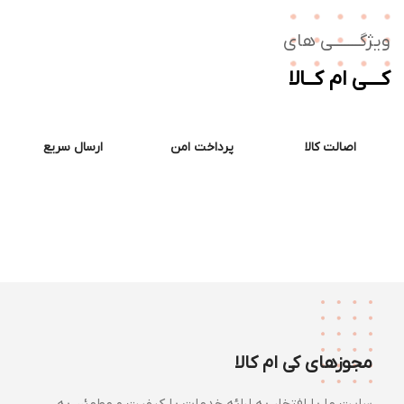
ژگـــــــی های
ــی ام کــالا
اصالت کالا
پرداخت امن
ارسال سریع
مجوزهای کی ام کالا
سایت ما با افتخار به ارائه خدمات با کیفیت و مطمئن به