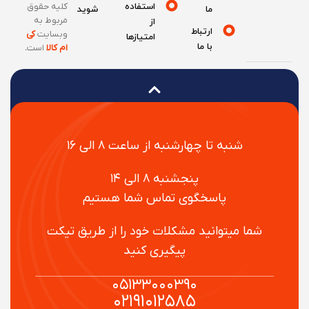
استفاده
کلیه حقوق
ما
شوید
مربوط به
از
ارتباط
وبسایت
کی
امتیازها
با ما
ام کالا
است
.
شنبه تا چهارشنبه از ساعت ۸ الی ۱۶
پنجشنبه ۸ الی ۱۴
پاسخگوی تماس شما هستیم
شما میتوانید مشکلات خود را از طریق تیکت
پیگیری کنید
۰۵۱۳۳۰۰۰۳۹۰
۰۲۱۹۱۰۱۲۵۸۵