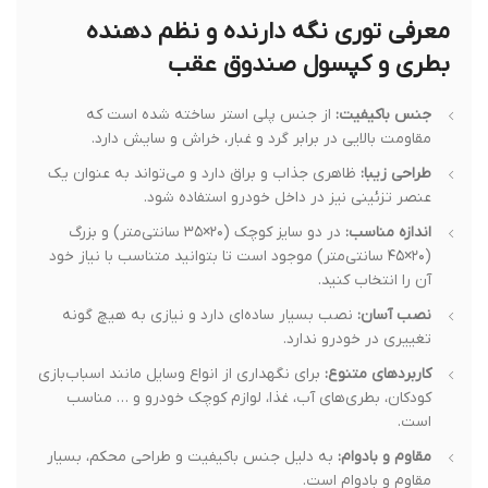
معرفی توری نگه دارنده و نظم دهنده
بطری و کپسول صندوق عقب
جنس باکیفیت:
از جنس پلی استر ساخته شده است که
مقاومت بالایی در برابر گرد و غبار، خراش و سایش دارد.
طراحی زیبا:
ظاهری جذاب و براق دارد و می‌تواند به عنوان یک
عنصر تزئینی نیز در داخل خودرو استفاده شود.
اندازه مناسب:
در دو سایز کوچک (۲۰×۳۵ سانتی‌متر) و بزرگ
(۲۰×۴۵ سانتی‌متر) موجود است تا بتوانید متناسب با نیاز خود
آن را انتخاب کنید.
نصب آسان:
نصب بسیار ساده‌ای دارد و نیازی به هیچ گونه
تغییری در خودرو ندارد.
کاربردهای متنوع:
برای نگهداری از انواع وسایل مانند اسباب‌بازی
کودکان، بطری‌های آب، غذا، لوازم کوچک خودرو و … مناسب
است.
مقاوم و بادوام:
به دلیل جنس باکیفیت و طراحی محکم، بسیار
مقاوم و بادوام است.