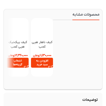
حصولات مشابه
کیف ناهار هپی
کیف پیک‌نیک
کیف چ
کمپ
هپی کمپ
آشپزی
کم
۷۰۰,۰۰۰
۲,۳۲۰,۰۰۰
۱,۱۳۰,۰۰۰
تومان
تومان
افزودن به
انتخاب
افزود
سبد خرید
گزینه‌ها
سبد خ
توضیحات