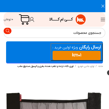
۰
تومان
ارسال رایگان
ویژه اولین خرید :
km01
انه
لوازم جانبی خودرو
توری نگه دارنده و نظم دهنده بطری و کپسول صندوق عقب