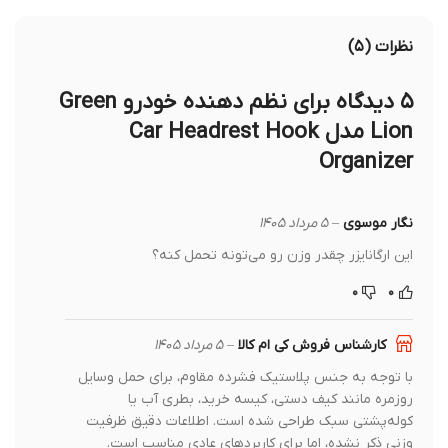
نظرات (۵)
۵ دیدگاه برای
نظم دهنده خودرو Green
Lion مدل Car Headrest Hook
Organizer
نگار موسوی
–
۵ مرداد ۱۴۰۵
این ارگانایزر چقدر وزن رو می‌تونه تحمل کنه؟
۰
۰
کارشناس فروش کی ام کالا
–
۵ مرداد ۱۴۰۵
با توجه به جنس پلاستیک فشرده مقاوم، برای حمل وسایل
روزمره مانند کیف دستی، کیسه خرید، بطری آب یا
کوله‌پشتی سبک طراحی شده است. اطلاعات دقیق ظرفیت
وزنی ذکر نشده، اما برای کاربردهای عادی مناسب است.