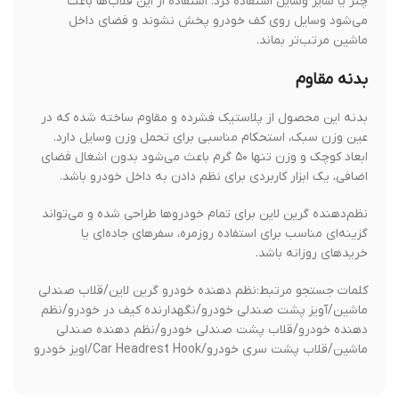
چتر یا سایر وسایل استفاده کرد. استفاده از این قلاب‌ها باعث
می‌شود وسایل روی کف خودرو پخش نشوند و فضای داخل
ماشین مرتب‌تر بماند.
بدنه مقاوم
بدنه این محصول از پلاستیک فشرده و مقاوم ساخته شده که در
عین وزن سبک، استحکام مناسبی برای تحمل وزن وسایل دارد.
ابعاد کوچک و وزن تنها ۵۰ گرم باعث می‌شود بدون اشغال فضای
اضافی، یک ابزار کاربردی برای نظم دادن به داخل خودرو باشد.
نظم‌دهنده گرین لاین برای تمام خودروها طراحی شده و می‌تواند
گزینه‌ای مناسب برای استفاده روزمره، سفرهای جاده‌ای یا
خریدهای روزانه باشد.
کلمات جستجو مرتبط:نظم دهنده خودرو گرین لاین/قلاب صندلی
ماشین/آویز پشت صندلی خودرو/نگهدارنده کیف در خودرو/نظم
دهنده خودرو/قلاب پشت صندلی خودرو/نظم دهنده صندلی
ماشین/قلاب پشت سری خودرو/Car Headrest Hook/اویز خودرو