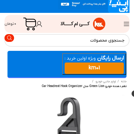
۰
تومان
ارسال رایگان
ویژه اولین خرید :
km01
انه
لوازم جانبی خودرو
دهنده خودرو Green Lion مدل Car Headrest Hook Organizer