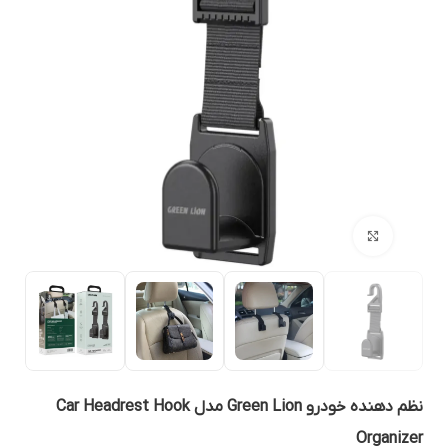
بزرگنمایی تصویر
نظم دهنده خودرو Green Lion مدل Car Headrest Hook
Organize