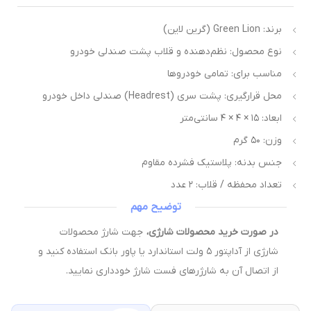
برند: Green Lion (گرین لاین)
نوع محصول: نظم‌دهنده و قلاب پشت صندلی خودرو
مناسب برای: تمامی خودروها
محل قرارگیری: پشت سری (Headrest) صندلی داخل خودرو
ابعاد: ۱۵ × ۴ × ۴ سانتی‌متر
وزن: ۵۰ گرم
جنس بدنه: پلاستیک فشرده مقاوم
تعداد محفظه / قلاب: ۲ عدد
توضیح مهم
در صورت خرید محصولات شارژی،
جهت شارژ محصولات
شارژی از آداپتور ۵ ولت استاندارد یا پاور بانک استفاده کنید و
از اتصال آن به شارژرهای فست شارژ خودداری نمایید.