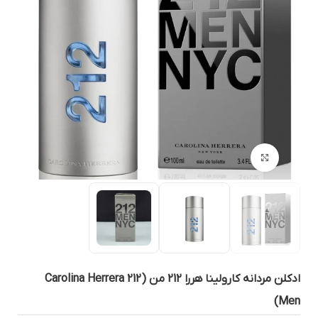
بزرگنمایی تصویر
ادکلن مردانه کارولینا هررا 212 من (Carolina Herrera 212
Men