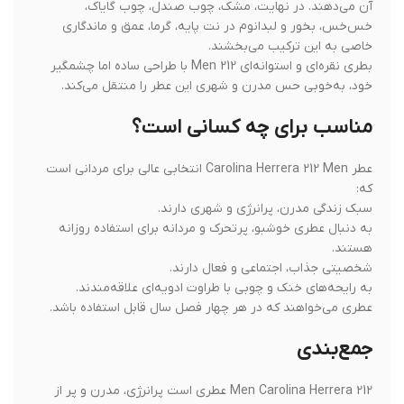
آن می‌دهند. در نهایت، مشک، چوب صندل، چوب گایاک،
خس‌خس، بخور و لبدانوم در نت پایه، گرما، عمق و ماندگاری
خاصی به این ترکیب می‌بخشند.
بطری نقره‌ای و استوانه‌ای 212 Men با طراحی ساده اما چشمگیر
خود، به‌خوبی حس مدرن و شهری این عطر را منتقل می‌کند.
مناسب برای چه کسانی است؟
عطر Carolina Herrera 212 Men انتخابی عالی برای مردانی است
که:
سبک زندگی مدرن، پرانرژی و شهری دارند.
به دنبال عطری خوشبو، پرتحرک و مردانه برای استفاده روزانه
هستند.
شخصیتی جذاب، اجتماعی و فعال دارند.
به رایحه‌های خنک و چوبی با طراوت ادویه‌ای علاقه‌مندند.
عطری می‌خواهند که در هر چهار فصل سال قابل استفاده باشد.
جمع‌بندی
212 Men Carolina Herrera عطری است پرانرژی، مدرن و پر از