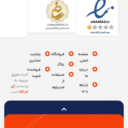
صفحه
فروشگاه
رضایت
اصلی
مشتری
بلاگ
درباره
فروشنده
استفاده
کلیه حقوق
ما
شوید
مربوط به
از
ارتباط
وبسایت
کی
امتیازها
با ما
ام کالا
است
.