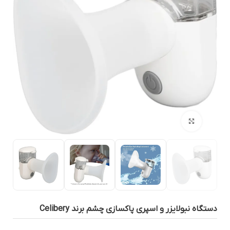
بزرگنمایی تصویر
ستگاه نبولایزر و اسپری پاکسازی چشم برند Celibery