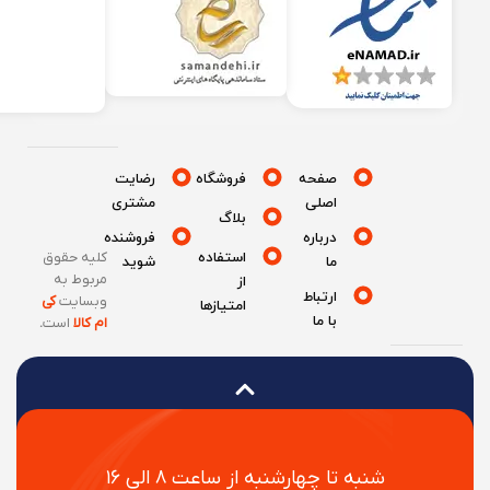
صفحه
فروشگاه
رضایت
اصلی
مشتری
بلاگ
درباره
فروشنده
استفاده
کلیه حقوق
ما
شوید
مربوط به
از
ارتباط
وبسایت
کی
امتیازها
با ما
ام کالا
است
.
شنبه تا چهارشنبه از ساعت ۸ الی ۱۶