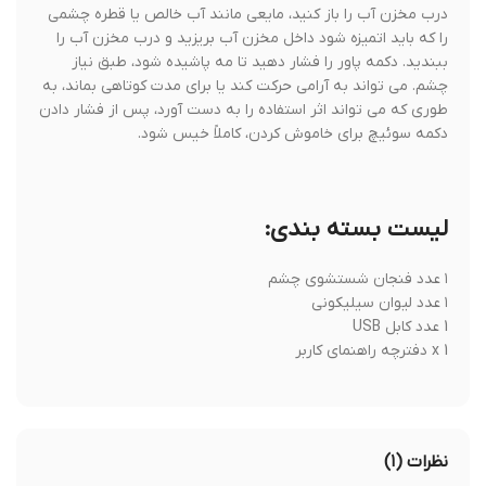
درب مخزن آب را باز کنید، مایعی مانند آب خالص یا قطره چشمی
را که باید اتمیزه شود داخل مخزن آب بریزید و درب مخزن آب را
ببندید. دکمه پاور را فشار دهید تا مه پاشیده شود، طبق نیاز
چشم. می تواند به آرامی حرکت کند یا برای مدت کوتاهی بماند، به
طوری که می تواند اثر استفاده را به دست آورد، پس از فشار دادن
دکمه سوئیچ برای خاموش کردن، کاملاً خیس شود.
لیست بسته بندی:
۱ عدد فنجان شستشوی چشم
۱ عدد لیوان سیلیکونی
1 عدد کابل USB
1 x دفترچه راهنمای کاربر
نظرات (۱)