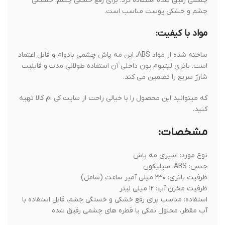
چشمی رقیق شده استفاده کرد. برای رفع خشکی چشم، خستگی
چشم و خشکی پوست مناسب است.
مواد با کیفیت:
ساخته شده از مواد ABS، این مه پاش چشمی بادوام و قابل اعتماد
است. باتری لیتیوم یون داخلی آن استفاده طولانی مدت و قابلیت
شارژ سریع را تضمین می کند.
که میتوانید این محصول را با خیالی راحت از سایت کی ام کالا تهیه
کنید.
مشخصات:
نوع مورد: اسپری مه پاش
جنس: ABS، سیلیکون
ظرفیت باتری: ۲۳۰ میلی آمپر ساعت (شامل)
ظرفیت مخزن آب: ۱۲ میلی لیتر
استفاده: مناسب برای رفع خشکی و خستگی چشم، قابل استفاده با
آب مقطر، محلول نمکی یا قطره های چشمی رقیق شده