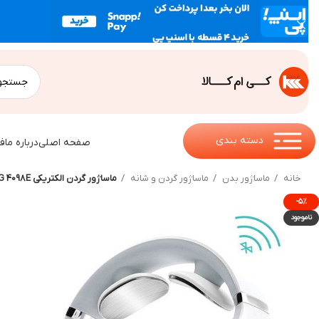
دسته بندی
صفحه اصلی
درباره ما
ف
خانه
ماساژور بدن
ماساژور گردن و شانه
ماساژور گردن الکتریکی SKG 4098E
-۵%
ناموجود