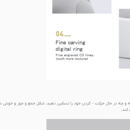
 کار، چه در خانه و چه در حال حرکت – گردن خود را تسکین دهید. شکل جمع و جور و خو