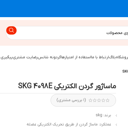
روشگاه
بلاگ
ارتباط با ما
استفاده از امتیازها
گردونه شانس
رضایت مشتری
پیگیری 
ماساژور گردن الکتریکی SKG 4098E
(
۱
بررسی مشتری)
برند: skg
عملکرد: ماساژ گردن از طریق تحریک الکتریکی عضله