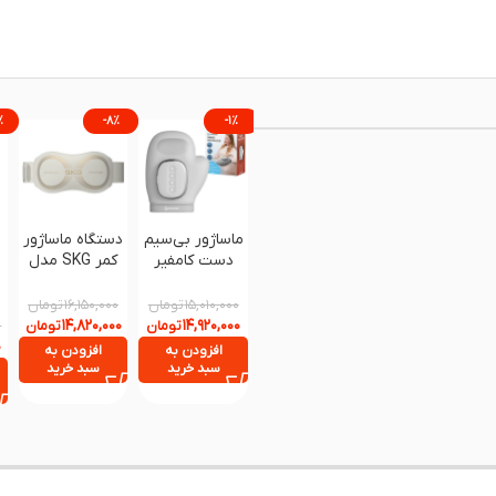
%
-۸%
-۱%
ماساژور بی‌سیم
دستگاه ماساژور
دست کامفیر
کمر SKG مدل
مدل Comfier
K5
4403 با گرمایش
تومان
تومان
۱۶,۱۵۰,۰۰۰
۱۵,۰۱۰,۰۰۰
و ماساژ فشاری
۱۴,۸۲۰,۰۰۰
۱۴,۹۲۰,۰۰۰
تومان
تومان
۰
۰
افزودن به
افزودن به
سبد خرید
سبد خرید