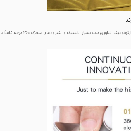
ند
سبک، منحصر به فرد، راحت و آسان برای پوشیدن است. به لطف طراحی ارگونومیک، فناوری قاب بسی