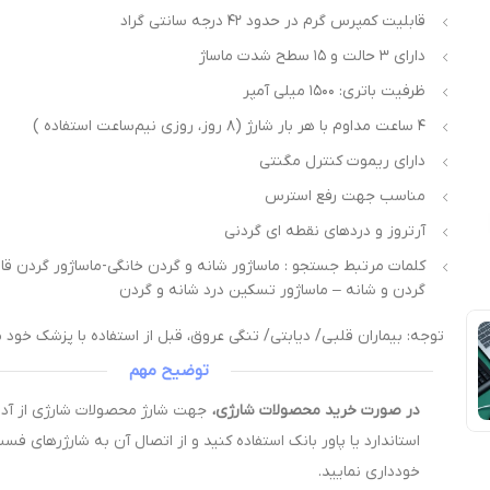
قابلیت کمپرس گرم در حدود ۴۲ درجه سانتی گراد
دارای ۳ حالت و ۱۵ سطح شدت ماساژ
ظرفیت باتری: ۱۵۰۰ میلی آمپر
۴ ساعت مداوم با هر بار شارژ (۸ روز، روزی نیم‌ساعت استفاده )
دارای ریموت کنترل مگنتی
مناسب جهت رفع استرس
آرتروز و دردهای نقطه ای گردنی
کلمات مرتبط جستجو : ماساژور شانه و گردن خانگی-ماساژور گردن قا
گردن و شانه – ماساژور تسکین درد شانه و گردن
توجه: بیماران قلبی/ دیابتی/ تنگی عروق، قبل از استفاده با پزشک خود 
توضیح مهم
در صورت خرید محصولات شارژی،
استاندارد یا پاور بانک استفاده کنید و از اتصال آن به شارژرهای فس
خودداری نمایید.