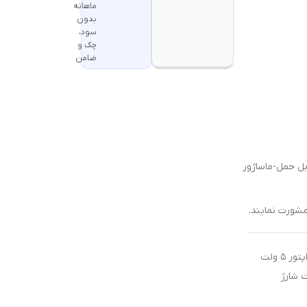
ماهانه
بدون
سود،
چک و
ضامن
بل حمل-ماساژور
مشورت نمایند.
جهت شارژ محصولات شارژی از آداپتور ۵ ولت
ت شارژ