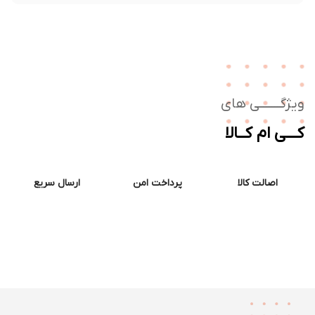
ژگـــــــی های
ــی ام کــالا
اصالت کالا
پرداخت امن
ارسال سریع