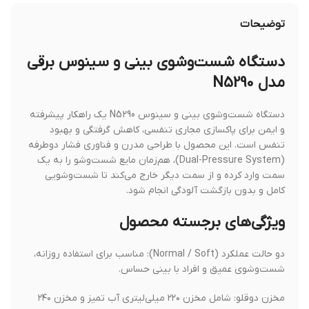
توضیحات
دستگاه شست‌وشوی بینی و سینوس برقی
مدل N5290
دستگاه شست‌وشوی بینی و سینوس N5290 یک راهکار پیشرفته
و ایمن برای پاکسازی مجاری تنفسی، کاهش گرفتگی و بهبود
تنفس است. این محصول با طراحی مدرن و فناوری فشار دوطرفه
(Dual-Pressure System)، هم‌زمان مایع شست‌وشو را به یک
سمت وارد کرده و از سمت دیگر خارج می‌کند تا شست‌وشویی
کامل و بدون بازگشت آلودگی انجام شود.
ویژگی‌های برجسته محصول
دو حالت عملکرد (Normal / Soft): مناسب برای استفاده روزانه،
شست‌وشوی عمیق و افراد با بینی حساس.
مخزن دوقلو: شامل مخزن ۲۲۰ میلی‌لیتری آب تمیز و مخزن ۲۴۰