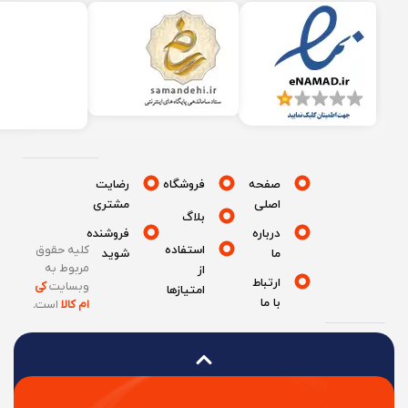
صفحه
فروشگاه
رضایت
اصلی
مشتری
بلاگ
درباره
فروشنده
استفاده
کلیه حقوق
ما
شوید
مربوط به
از
ارتباط
وبسایت
کی
امتیازها
با ما
ام کالا
است
.