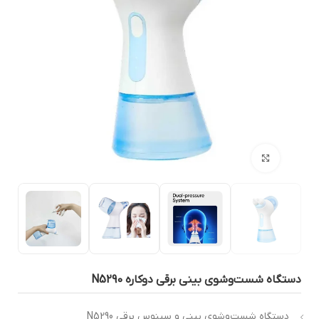
بزرگنمایی تصویر
ستگاه شست‌وشوی بینی برقی دوکاره N5290
دستگاه شست‌وشوی بینی و سینوس برقی N5290