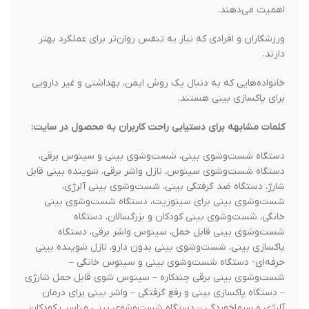
اهمیت می‌دهند.
ورزشکاران و افرادی که نیاز به تنفس روان‌تر برای عملکرد بهتر
دارند.
خانواده‌هایی که به دنبال یک روش ایمن، بهداشتی و غیر دارویی
برای پاکسازی بینی هستند.
کلمات مشابهه برای دستیابی راحت کاربران به محصول در سایت:
دستگاه شست‌وشوی بینی، شست‌وشوی بینی و سینوس برقی،
دستگاه شست‌وشوی سینوس، نازل واشر برقی، شوینده بینی قابل
شارژ، دستگاه ضد گرفتگی بینی، شست‌وشوی بینی آلرژی،
شست‌وشوی بینی برای سینوزیت، دستگاه شست‌وشوی بینی
خانگی، شست‌وشوی بینی کودکان و بزرگسالان، دستگاه
شست‌وشوی بینی قابل حمل، سینوس واشر برقی، دستگاه
پاکسازی بینی، شست‌وشوی بینی بدون دارو، نازل شوینده بینی
حرفه‌ای- دستگاه شست‌وشوی بینی و سینوس خانگی –
شست‌وشوی بینی برقی چندکاره – سینوس شوی قابل حمل شارژی
– دستگاه پاکسازی بینی و رفع گرفتگی – واشر بینی برای درمان
آلرژی و سرماخوردگی – دستگاه شست‌وشوی بینی مناسب کودکان