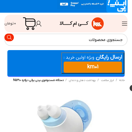
۰
تومان
ارسال رایگان
ویژه اولین خرید :
km01
انه
ابزار سلامت
بهداشت دهان و دندان
دستگاه شست‌وشوی بینی برقی دوکاره N5290