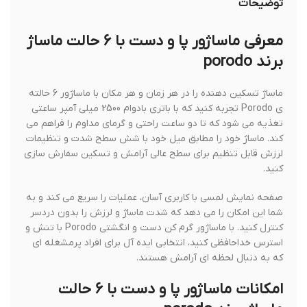
توضیحات
معرفی ماساژور پا و دست با 6 حالت ماساژ
برند porodo
ماساژ تسکین دهنده را در هر زمان و هر مکان با ماساژور 6 حالته
ی Porodo تجربه کنید که با باتری بادوام 2500 میلی آمپر ساعتی
تغذیه می شود که تا دو ساعت راحتی و گرمای مداوم را فراهم می
کند. ماساژ خود را مطابق میل خود با شش سطح شدت و تنظیمات
لرزش قابل تنظیم برای سطح عالی آرامش و تسکین سفارش سازی
کنید.
صفحه نمایش لمسی با کاربری آسان، عملیات را سریع می کند و به
شما این امکان را می دهد که شدت ماساژ و لرزش را بدون دردسر
کنترل کنید. با ماساژور گرم کن دست و انگشتی Porodo با تنش و
استرس خداحافظی کنید، انتخابی ایده آل برای افراد پرمشغله ای
که به دنبال لحظه ای آرامش هستند.
امکانات ماساژور پا و دست با 6 حالت