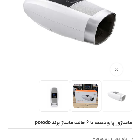
بزرگنمایی تصویر
ساژور پا و دست با 6 حالت ماساژ برند porodo
نام تجاری: Porodo