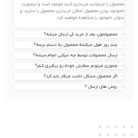
محصول را میتوانید خریداری کنید موجود است و درصورت
ناموجود بودن محصول امکان خریداری محصول را ندارید. و
عنوان ناموجود را مشاهده خواهید کرد.
محصولمون بعد از خرید کی ارسال میشه؟
چند روز طول میکشه محصول به دستم برسه؟
ارسال محصولات توسط چه شرکتی انجام میشه؟
چجوری میتونم سفارش خودم رو پیگیری کنم؟
اگر محصول مشکل داشت چیکار باید کرد؟
روش های ارسال ؟