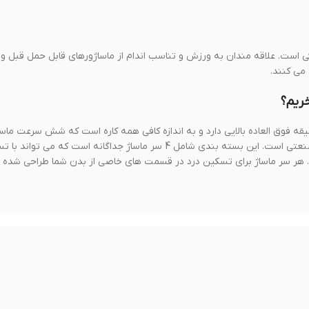
است. علاقه مندان به ورزش و تناسب اندام از ماساژورهای قابل حمل قبل و ب
می کنند.
ه فوق العاده بالایی دارد و به اندازه کافی همه کاره است که شش سرعت ماسا
تنظیم را دارد. تا 8 ساعت دوام می آورد که بسیار فراتر از استانداردهای صنعتی است. این بسته بندی شامل 4 سر ماساژ جداگانه است که می
 هر سر ماساژ برای تسکین درد در قسمت های خاصی از بدن شما طراحی شده اس