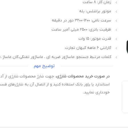
زمان کار: ۸ ساعت
موتور براشلس: بله
سرعت نامی: ۱۲۰۰-۳۲۰۰ دور در دقیقه
ظرفیت باتری: ۲۵۰۰ میلی آمپر ساعت
قدرت موتور: ۱۵ وات
گارانتی ۶ ماهه کیهان تجارت
کلمات مرتبط جستجو :ماساژور ضربه ای ، ماساژور تفنگی،گان ماساژ ،gun massage
توضیح مهم
در صورت خرید محصولات شارژی،
استاندارد یا پاور بانک استفاده کنید و از اتصال آن به شارژرهای فس
خودداری نمایید.