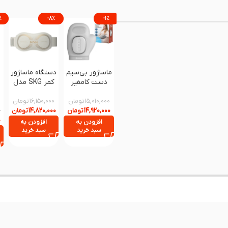
%
-۸%
-۱%
ماساژور بی‌سیم
دستگاه ماساژور
دست کامفیر
کمر SKG مدل
مدل Comfier
K5
تومان
4403 با گرمایش
تومان
۱۶,۱۵۰,۰۰۰
۱۵,۰۱۰,۰۰۰
۱۴,۸۲۰,۰۰۰
۱۴,۹۲۰,۰۰۰
و ماساژ فشاری
تومان
تومان
۰
۰
افزودن به
افزودن به
سبد خرید
سبد خرید