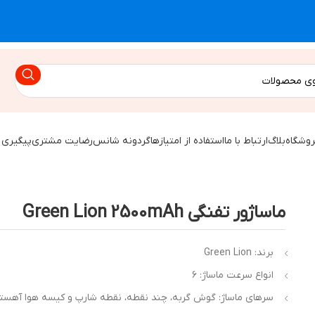
روشگاه
بلاگ
ارتباط با ما
استفاده از امتیازها
گردونه شانس
رضایت مشتری
پیگیری 
ماساژور تفنگی Green Lion 2500mAh
برند: Green Lion
انواع سرعت ماساژ: ۶
سرهای ماساژ: گوش گربه، چند نقطه، نقطه شارپ و کیسه هوا آهست