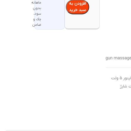
ماهانه
افزودن به
بدون
سبد خرید
سود،
چک و
ضامن
جهت شارژ محصولات شارژی از آداپتور ۵ ولت
ت شارژ