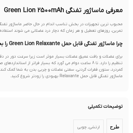
معرفی ماساژور تفنگی Green Lion 2500mAh
محبوب ترین تجهیزات در بخش تناسب اندام در حال حاضر ماساژور تفنگی 
تمرین، روزهای تعطیل و هر زمان که دچار درد عضلانی می شوند استفاده 
چرا ماساژور تفنگی قابل حمل Green Lion Relaxante را بخریم؟
برای عضلات و بافت عمیق عضلات بسیار موثر است زیرا سرعت دور در دقیق
کمردرد، ستون فقرات گردنی، سفتی عضلات و چربی بدن به شما کمک کند.
ماساژور تفنگی قابل حمل Relaxante بهبودی را زودتر شروع کنید.
توضیحات تکمیلی
ارتشی, چوبی
طرح