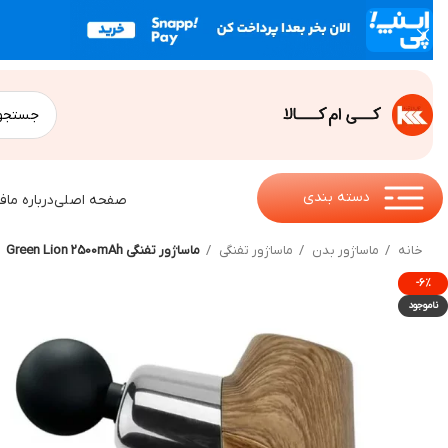
دسته بندی
صفحه اصلی
درباره ما
ف
خانه
ماساژور بدن
ماساژور تفنگی
ماساژور تفنگی Green Lion 2500mAh
-۶%
ناموجود