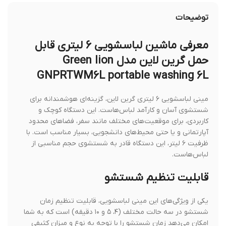
توضیحات
معرفی ماشین لباسشویی 6 لیتری قابل
حمل گرین لاین مدل Green lion
GNPRTWM6L portable washing 6L
مینی لباسشویی ۶ لیتری گرین لاین، گزینه‌ای هوشمندانه برای
شستشوی آسان و کارآمد لباس‌هاست. این دستگاه کوچک و
کاربردی، برای موقعیت‌های مختلف مانند سفر، فضاهای محدود
آپارتمانی و یا حتی محیط‌های دانشجویی، بسیار مناسب است. با
ظرفیت ۶ لیتر، این دستگاه قادر به شستشوی حجم مناسبی از
لباس‌هاست.
قابلیت تنظیم شستشو
یکی از ویژگی‌های این مینی لباسشویی، قابلیت تنظیم زمان
شستشو در سه حالت مختلف (۴، ۵ و ۱۰ دقیقه) است که به شما
امکان می‌دهد زمان شستشو را با توجه به نوع و میزان کثیفی