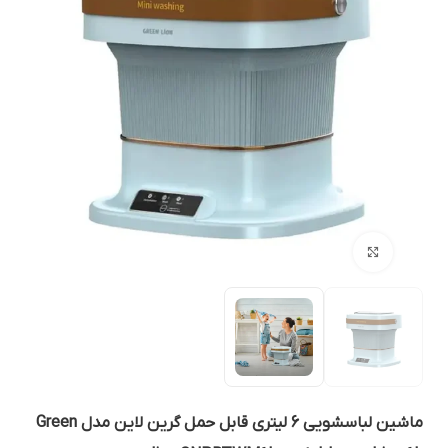
بزرگنمایی تصویر
ماشین لباسشویی 6 لیتری قابل حمل گرین لاین مدل Green