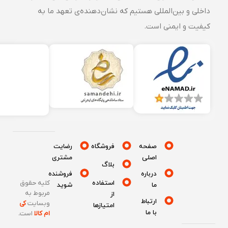
داخلی و بین‌المللی هستیم که نشان‌دهنده‌ی تعهد ما به
کیفیت و ایمنی است.
صفحه
فروشگاه
رضایت
اصلی
مشتری
بلاگ
درباره
فروشنده
استفاده
کلیه حقوق
ما
شوید
مربوط به
از
ارتباط
وبسایت
کی
امتیازها
با ما
ام کالا
است
.