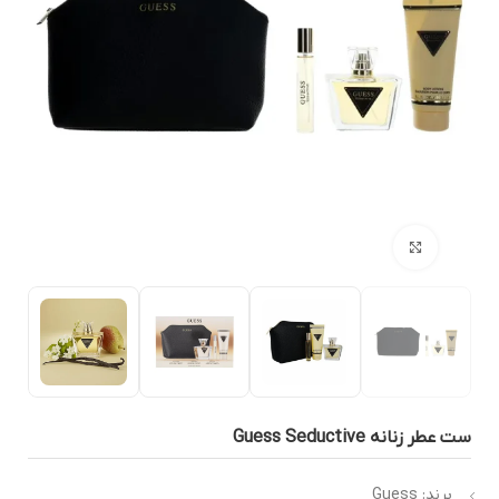
بزرگنمایی تصویر
 عطر زنانه Guess Seductive
برند: Guess