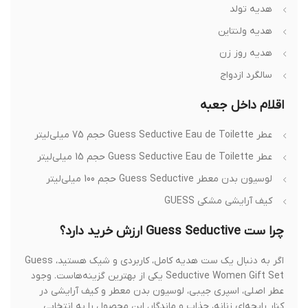
هدیه تولد
هدیه ولنتاین
هدیه روز زن
سالگرد ازدواج
اقلام داخل جعبه
عطر Guess Seductive Eau de Toilette حجم 75 میلی‌لیتر
عطر Guess Seductive Eau de Toilette حجم 15 میلی‌لیتر
لوسیون بدن معطر Guess Seductive حجم 100 میلی‌لیتر
کیف آرایشی مشکی GUESS
چرا ست Guess Seductive ارزش خرید دارد؟
اگر به دنبال یک ست هدیه کامل، کاربردی و شیک هستید، Guess
Seductive Women Gift Set یکی از بهترین گزینه‌هاست. وجود
عطر اصلی، اسپری جیبی، لوسیون بدن معطر و کیف آرایشی در
کنار رایحه‌ای زنانه، جذاب و ماندگار، این محصول را به انتخابی