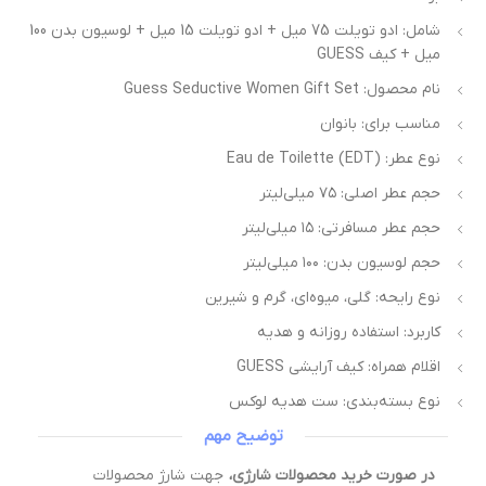
شامل: ادو تویلت 75 میل + ادو تویلت 15 میل + لوسیون بدن 100
میل + کیف GUESS
نام محصول: Guess Seductive Women Gift Set
مناسب برای: بانوان
نوع عطر: Eau de Toilette (EDT)
حجم عطر اصلی: ۷۵ میلی‌لیتر
حجم عطر مسافرتی: ۱۵ میلی‌لیتر
حجم لوسیون بدن: ۱۰۰ میلی‌لیتر
نوع رایحه: گلی، میوه‌ای، گرم و شیرین
کاربرد: استفاده روزانه و هدیه
اقلام همراه: کیف آرایشی GUESS
نوع بسته‌بندی: ست هدیه لوکس
توضیح مهم
در صورت خرید محصولات شارژی،
جهت شارژ محصولات