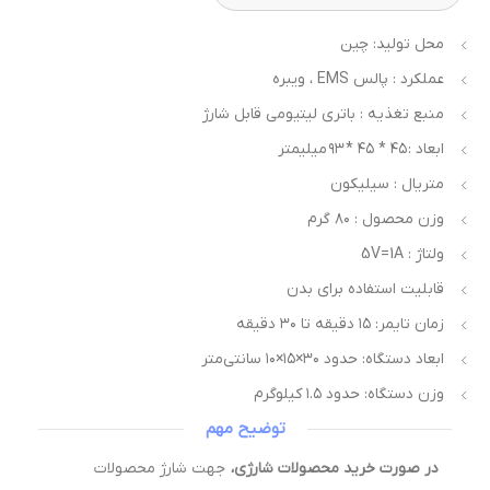
محل تولید: چین
عملکرد : پالس EMS ، ویبره
منبع تغذیه : باتری لیتیومی قابل شارژ
ابعاد : ۴۵ * ۴۵ * ۹۳ میلیمتر
متریال : سیلیکون
وزن محصول : ۸۰ گرم
ولتاژ : 5V=1A
قابلیت استفاده برای بدن
زمان تایمر: ۱۵ دقیقه تا ۳۰ دقیقه
ابعاد دستگاه: حدود ۳۰×۱۵×۱۰ سانتی‌متر
وزن دستگاه: حدود ۱.۵ کیلوگرم
توضیح مهم
در صورت خرید محصولات شارژی،
جهت شارژ محصولات