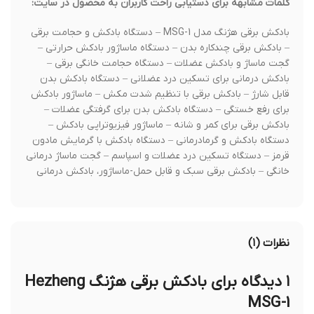
کلمات مشابهه برای دستیابی راحت کاربران به محصول در سایت:
بادکش برقی هژنگ مدل MSG-1 – دستگاه بادکش و حجامت برقی
– بادکش برقی چندکاره بدن – دستگاه ماساژور بادکش حرارتی –
گجت ماساژ و بادکش عضلات – دستگاه حجامت خانگی برقی –
بادکش درمانی برای تسکین درد عضلانی – دستگاه بادکش بدن
قابل شارژ – بادکش برقی با تنظیم شدت مکش – ماساژور بادکش
برای رفع خستگی – دستگاه بادکش بدن برای گرفتگی عضلات –
بادکش برقی برای کمر و شانه – ماساژور فیزیوتراپی بادکش –
دستگاه بادکش و گرمادرمانی – دستگاه بادکش با گرمایش مادون
قرمز – دستگاه تسکین درد عضلات و اسپاسم – گجت ماساژ درمانی
خانگی – بادکش برقی سبک و قابل حمل-ماساژور، بادکش درمانی
نظرات (۱)
۱ دیدگاه برای
بادکش برقی هژنگ Hezheng
MSG-1