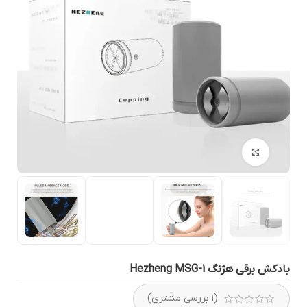
بزرگنمایی تصویر
ادکش برقی هژنگ Hezheng MSG-1
(
۱
بررسی مشتری)