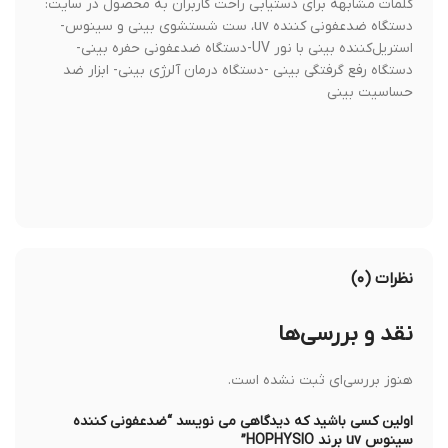
کلمات مشابهه برای دستیابی راحت کاربران به محصول در سایت:
دستگاه ضدعفونی کننده uv، ست شستشوی بینی و سینوس-
استریل‌کننده بینی با نور UV-دستگاه ضدعفونی حفره بینی-
دستگاه رفع گرفتگی بینی -دستگاه درمان آلرژی بینی- ابزار ضد
حساسیت بینی
نظرات (۰)
نقد و بررسی‌ها
هنوز بررسی‌ای ثبت نشده است.
اولین کسی باشید که دیدگاهی می نویسد “ضدعفونی کننده
سینوس uv برند HOPHYSIO”