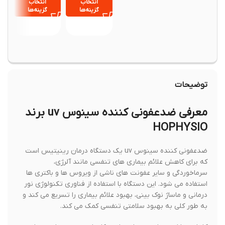
انتخاب
انتخاب
انتخ
گزینه‌ها
گزینه‌ها
گزینه
توضیحات
معرفی ضدعفونی کننده سینوس uv برند
HOPHYSIO
ضدعفونی کننده سینوس uv یک دستگاه درمان رینیتیس است
که برای کاهش علائم بیماری های تنفسی مانند آلرژی،
سرماخوردگی و سایر عفونت های ناشی از ویروس ها و باکتری ها
استفاده می شود. این دستگاه با استفاده از فناوری تکنولوژی نور
درمانی و ماساژ نوک بینی، بهبود علائم بیماری را تسریع می کند و
به طور کلی به بهبود سلامتی تنفسی کمک می کند.