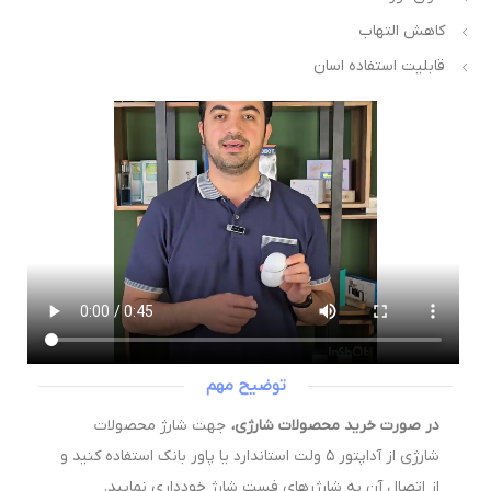
کاهش التهاب
قابلیت استفاده اسان
توضیح مهم
در صورت خرید محصولات شارژی،
جهت شارژ محصولات
شارژی از آداپتور ۵ ولت استاندارد یا پاور بانک استفاده کنید و
از اتصال آن به شارژرهای فست شارژ خودداری نمایید.