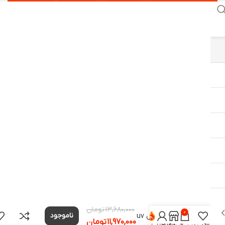
ضدعفونی
کننده
۱۳,۶۸۰,۰۰۰
تومان
۰
ناموجود
سینوس uv
۱۱,۹۷۰,۰۰۰
تومان