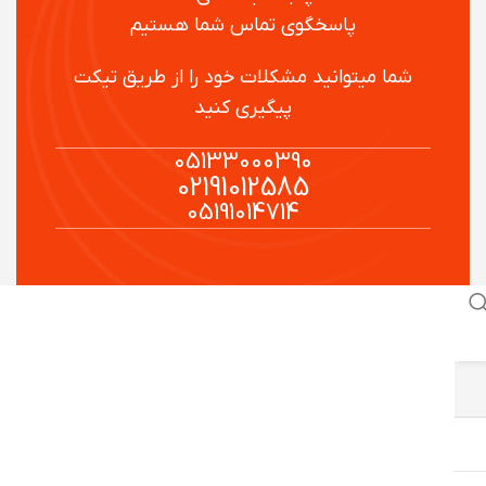
پاسخگوی تماس شما هستیم
شما میتوانید مشکلات خود را از طریق تیکت
پیگیری کنید
05133000390
02191012585
05191014714