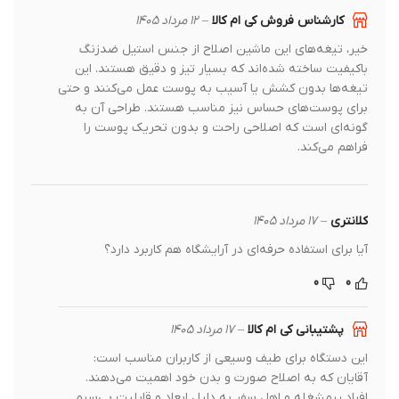
کارشناس فروش کی ام کالا
–
12 مرداد 1405
خیر، تیغه‌های این ماشین اصلاح از جنس استیل ضدزنگ
باکیفیت ساخته شده‌اند که بسیار تیز و دقیق هستند. این
تیغه‌ها بدون کشش یا آسیب به پوست عمل می‌کنند و حتی
برای پوست‌های حساس نیز مناسب هستند. طراحی آن به
گونه‌ای است که اصلاحی راحت و بدون تحریک پوست را
فراهم می‌کند.
کلانتری
–
17 مرداد 1405
آیا برای استفاده حرفه‌ای در آرایشگاه هم کاربرد دارد؟
0
0
پشتیبانی کی ام کالا
–
17 مرداد 1405
این دستگاه برای طیف وسیعی از کاربران مناسب است:
آقایان که به اصلاح صورت و بدن خود اهمیت می‌دهند.
افراد پرمشغله و اهل سفر به دلیل ابعاد و قابلیت بی‌سیم.