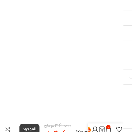
ماشین اصلاح
3,420,000
تومان
شارژی
0
ناموجود