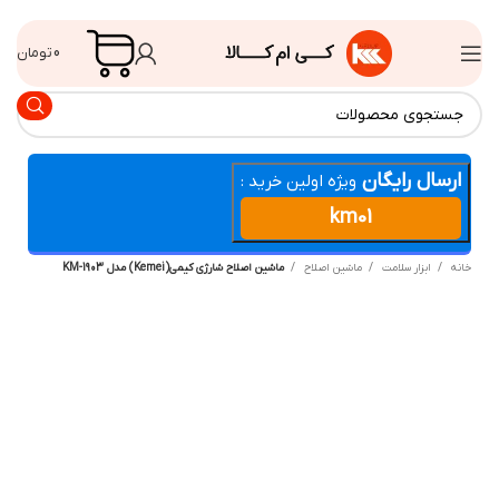
0
تومان
ارسال رایگان
ویژه اولین خرید :
km01
انه
ابزار سلامت
ماشین اصلاح
ماشین اصلاح شارژی کیمی(Kemei) مدل KM-1903
تصاویر محصول