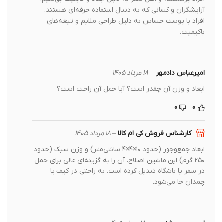
آرایشگران و کسانی که به دنبال استفاده حرفه‌ای هستند.
افراد با پوست حساس به دلیل طراحی ملایم و تیغه‌های
باکیفیت.
امیرعباس دادمهر
–
18 مرداد 1405
ابعاد و وزن آن چقدر است؟ آیا حمل آن راحت است؟
0
0
کارشناس فروش کی ام کالا
–
18 مرداد 1405
ابعاد جمع‌وجور (حدود ۱۰×۴×۴ سانتی‌متر) و وزن سبک (حدود
۲۵۰ گرم) این ماشین اصلاح، آن را به گزینه‌ای عالی برای حمل
در سفر یا باشگاه تبدیل کرده است. به راحتی در کیف یا
چمدان جا می‌شود.