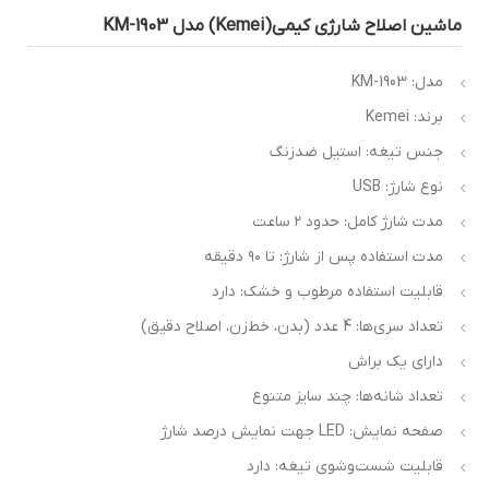
اشین اصلاح شارژی کیمی(Kemei) مدل KM-1903
مدل: KM-1903
برند: Kemei
جنس تیغه: استیل ضدزنگ
نوع شارژ: USB
مدت شارژ کامل: حدود ۲ ساعت
مدت استفاده پس از شارژ: تا ۹۰ دقیقه
قابلیت استفاده مرطوب و خشک: دارد
تعداد سری‌ها: 4 عدد (بدن، خط‌زن، اصلاح دقیق)
دارای یک براش
تعداد شانه‌ها: چند سایز متنوع
صفحه نمایش: LED جهت نمایش درصد شارژ
قابلیت شست‌وشوی تیغه: دارد