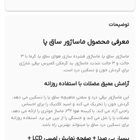
توضیحات
معرفی محصول ماساژور ساق پا
ماساژور ساق پا، ماساژور فشرده سازی هوای ساق پا، گرما با ۳
حالت و ۳ حالت شدت، ماساژور پد گرمکن کمپرس برقی شارژی
برای گردش خون و تسکین درد است.
آرامش عمیق عضلات با استفاده روزانه
این ماساژور برقی درد و سفتی ماهیچه ساق پا را تسکین می دهد،
گردش خون را تحریک می کند و اسید لاکتیک را برای احساس
راحتی آزاد می کند. با کیسه هوا ۲*۲، ماساژ موثری را ارائه می دهد،
عضلات پا را شل می کند و خستگی را از بین می برد. استفاده روزانه
برای تسکین درد ساق پا میتواند بهترین راه باشد.
بسیار بی صدا + صفحه نمایش لمسی LCD +