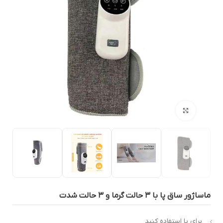
بزرگنمایی تصویر
ساژور ساق پا با ۳ حالت گرما و ۳ حالت شدت
برای پا استفاده کنید