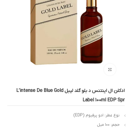
بزرگنمایی تصویر
ادکلن ال اینتنس د بلو گلد لیبل L’intense De Blue Gold
Label 100ml EDP Sp
نوع عطر: ادو پرفیوم (EDP)
حجم: ۱۰۰ میل