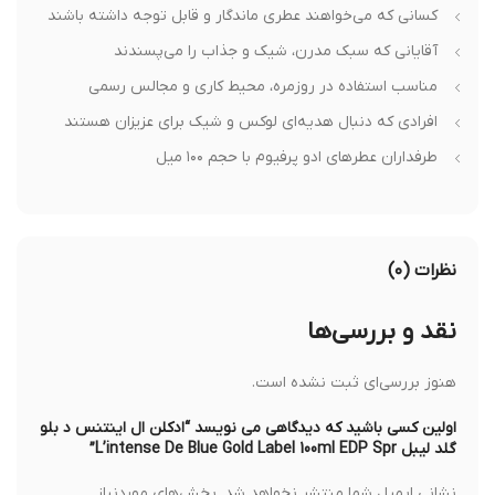
کسانی که می‌خواهند عطری ماندگار و قابل توجه داشته باشند
آقایانی که سبک مدرن، شیک و جذاب را می‌پسندند
مناسب استفاده در روزمره، محیط کاری و مجالس رسمی
افرادی که دنبال هدیه‌ای لوکس و شیک برای عزیزان هستند
طرفداران عطرهای ادو پرفیوم با حجم ۱۰۰ میل
نظرات (۰)
نقد و بررسی‌ها
هنوز بررسی‌ای ثبت نشده است.
اولین کسی باشید که دیدگاهی می نویسد “ادکلن ال اینتنس د بلو
گلد لیبل L’intense De Blue Gold Label 100ml EDP Spr”
نشانی ایمیل شما منتشر نخواهد شد.
بخش‌های موردنیاز