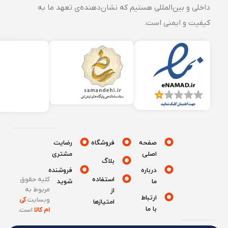
داخلی و بین‌المللی هستیم که نشان‌دهنده‌ی تعهد ما به
کیفیت و ایمنی است.
صفحه
فروشگاه
رضایت
اصلی
مشتری
بلاگ
درباره
فروشنده
استفاده
کلیه حقوق
ما
شوید
مربوط به
از
ارتباط
وبسایت
کی
امتیازها
با ما
ام کالا
است
.