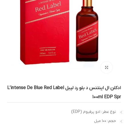
بزرگنمایی تصویر
ادکلن ال اینتنس د بلو رد لیبل L’intense De Blue Red Label
100ml EDP Sp
نوع عطر: ادو پرفیوم (EDP)
حجم: ۱۰۰ میل