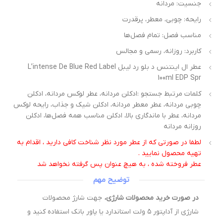
جنسیت: مردانه
رایحه: چوبی، معطر، پرقدرت
مناسب فصل: تمام فصل‌ها
کاربرد: روزانه، رسمی و مجالس
عطر ال اینتنس د بلو رد لیبل L’intense De Blue Red Label
100ml EDP Spr
کلمات مرتبط جستجو :ادکلن مردانه، عطر لوکس مردانه، ادکلن
چوبی مردانه، عطر معطر مردانه، ادکلن شیک و جذاب، رایحه لوکس
مردانه، عطر با ماندگاری بالا، ادکلن مناسب همه فصل‌ها، ادکلن
روزانه مردانه
لطفا در صورتی که از عطر مورد نظر شناخت کافی دارید ، اقدام به
تهیه محصول نمایید .
عطر فروخته شده ، به هیچ عنوان پس گرفته نخواهد شد
توضیح مهم
در صورت خرید محصولات شارژی،
جهت شارژ محصولات
شارژی از آداپتور ۵ ولت استاندارد یا پاور بانک استفاده کنید و