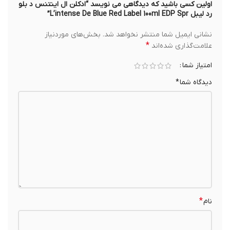
اولین کسی باشید که دیدگاهی می نویسد “ادکلن ال اینتنس د بلو
رد لیبل L’intense De Blue Red Label 100ml EDP Spr”
نشانی ایمیل شما منتشر نخواهد شد.
بخش‌های موردنیاز
*
علامت‌گذاری شده‌اند
امتیاز شما
دیدگاه شما
*
*
نام