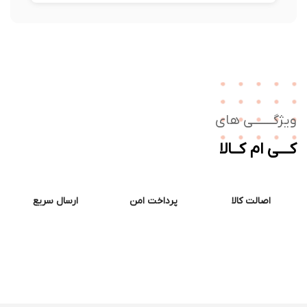
ژگـــــــی های
ــی ام کــالا
اصالت کالا
پرداخت امن
ارسال سریع