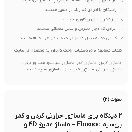
کارمندان و افرادی که ساعات طولانی پشت میز می‌نشینند
رانندگان یا افرادی که زیاد در مسیر هستند
ورزشکاران برای ریکاوری عضلات
افرادی که دچار استرس و تنش عضلانی هستند
کسانی که به دنبال ماساژ در خانه بدون هزینه بالا هستند
کلمات مشابهه برای دستیابی راحت کاربران به محصول در سایت:
ماساژور گردن، ماساژور کمر، ماساژور شیاتسو، ماساژور برقی،
ماساژور حرارتی، ماساژور قابل حمل، ماساژور شبیه دست
نظرات (۲)
۲ دیدگاه برای
ماساژور حرارتی گردن و کمر
بی‌سیم Elosnoc – ماساژ عمیق 4D و