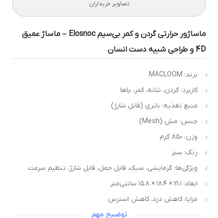
تصاویر خریداران
ماساژور حرارتی گردن و کمر بی‌سیم Elosnoc – ماساژ عمیق
طراحی شبیه دست انسان
برند: MACLOOM
کاربرد: گردن، شانه، کمر، پاها
منبع تغذیه: باتری (قابل شارژ)
جنس: مش (Mesh)
وزن: ۸۵۰ گرم
رنگ: سبز
ویژگی‌ها: گرمایشی، سبک، قابل حمل، قابل شارژ، تنظیم سرعت
ابعاد: ۲۱.۱ × ۱۸.۴ × ۱۵.۸ سانتی‌متر
مزایا: کاهش درد، کاهش استرس
توضیح مهم