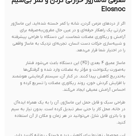
معرفی ماساژور حرارتی گردن و کمر بی‌سیم
Elosnoc
اگر از دردهای مزمن گردن، شانه یا کمر خسته شده‌اید، این ماساژور
حرارتی یک راهکار حرفه‌ای و در عین حال مقرون‌به‌صرفه برای
آرامش و ریکاوری عضلات شماست. این دستگاه با طراحی پیشرفته
و شبیه‌سازی حرکات دست انسان، تجربه‌ای نزدیک به ماساژ واقعی
را در اختیار شما قرار می‌دهد.
ماساژ عمیق 4 بعدی (4D) این دستگاه باعث می‌شود فشار
به‌صورت یکنواخت و مؤثر به عضلات وارد شده و گرفتگی‌ها
به‌تدریج کاهش پیدا کنند. در کنار آن، سیستم گرمایشی هوشمند
با افزایش گردش خون، روند ریکاوری عضلات را تسریع کرده و
احساس آرامش عمیقی ایجاد می‌کند.
طراحی سبک و قابل حمل این ماساژور، آن را به یک همراه ایده‌آل
در خانه، محل کار یا حتی سفر تبدیل کرده است. بدون نیاز به سیم
و با باتری قابل شارژ، می‌توانید در هر زمان و مکان از آن استفاده
کنید.
این محصول نه‌تنها برای کاهش درد و خستگی روزانه کاربرد دارد،