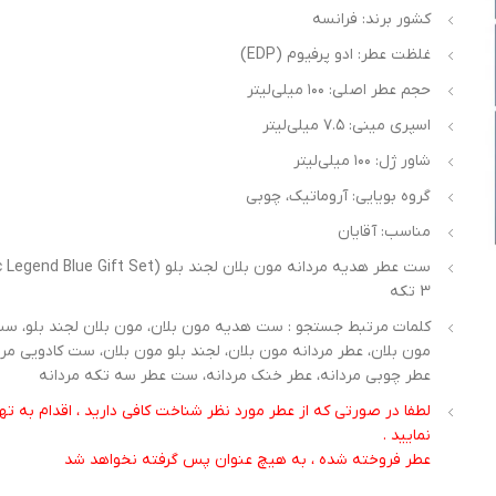
کشور برند: فرانسه
غلظت عطر: ادو پرفیوم (EDP)
حجم عطر اصلی: ۱۰۰ میلی‌لیتر
اسپری مینی: ۷.۵ میلی‌لیتر
شاور ژل: ۱۰۰ میلی‌لیتر
گروه بویایی: آروماتیک، چوبی
مناسب: آقایان
3 تکه
کلمات مرتبط جستجو : ست هدیه مون بلان، مون بلان لجند بلو، ست
مون بلان، عطر مردانه مون بلان، لجند بلو مون بلان، ست کادویی مرد
عطر چوبی مردانه، عطر خنک مردانه، ست عطر سه تکه مردانه
لطفا در صورتی که از عطر مورد نظر شناخت کافی دارید ، اقدام به 
نمایید .
عطر فروخته شده ، به هیچ عنوان پس گرفته نخواهد شد