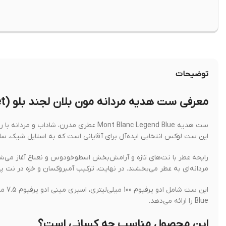
توضیحات
معرفی ست هدیه مردانه مون بلان لجند بلو (Mont Blanc Legend Blue Gift Set)
ست هدیه Mont Blanc Legend Blue عطری مدر
این ست لوکس انتخابی ایده‌آل برای آقایانی است که به استایل شیک، سا
رایحه عطر با نت‌های تازه و آرامش‌بخش اسطوخودوس و نعناع آغاز می‌شو
مردانه‌ای به عطر می‌بخشند. در نهایت، ترکیب آمبروکسان و خزه در نت پایه
Blue را ارائه می‌دهد.
این محصول مناسب چه کسانی است؟