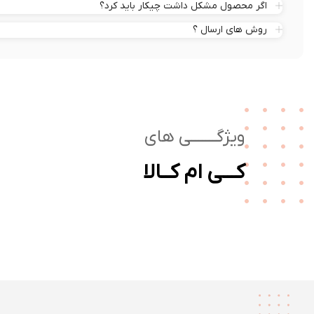
اگر محصول مشکل داشت چیکار باید کرد؟
روش های ارسال ؟
ویژگـــــــی های
کـــی ام کــالا