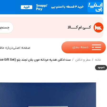
دسته بندی
صفحه اصلی
درباره ما
ف
خانه
عطر و ادکلن
ست ادکلن هدیه مردانه مون بلان لجند بلو (Mont Blanc Legend Blue Gift Set) – 3 تکه
ناموجود